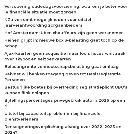
Versobering oudedagsvoorziening: waarom je beter voor
je financiële situatie moet zorgen
NZa verruimt mogelijkheden voor uitstel
jaarverantwoording zorgaanbieders
Hof Amsterdam: Uber-chauffeurs zijn geen werknemer
Heinen grijpt in: nieuwe box 3-belasting gaat toch op de
schop
Ajax-kaarten geen acquisitie maar loon: fiscus wint zaak
over skybox en seizoenkaarten
Belastingrente vennootschapsbelasting gaat omlaag
Kabinet wil banken toegang geven tot Basisregistratie
Personen
Bestuurlijke boetes bij overtreding registratieplicht UBO’s
kunnen flink oplopen
Bijtellingspercentages privégebruik auto in 2026 op een
rij
Uitstel bij capaciteitsproblemen bij financiële
dienstverleners
Renseigneringsverplichting alsnog over 2022, 2023 en
2024?