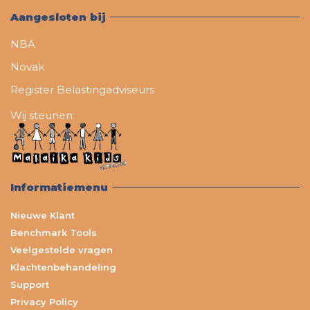
Aangesloten bij
NBA
Novak
Register Belastingadviseurs
Wij steunen:
Informatiemenu
Nieuwe Klant
Benchmark Tools
Veelgestelde vragen
Klachtenbehandeling
Support
Privacy Policy