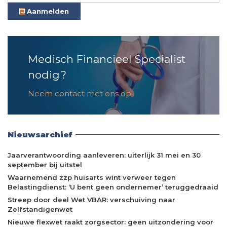
Aanmelden
Medisch Financieel Specialist
nodig?
Neem contact met ons op!
Nieuwsarchief
Jaarverantwoording aanleveren: uiterlijk 31 mei en 30
september bij uitstel
Waarnemend zzp huisarts wint verweer tegen
Belastingdienst: ‘U bent geen ondernemer’ teruggedraaid
Streep door deel Wet VBAR: verschuiving naar
Zelfstandigenwet
Nieuwe flexwet raakt zorgsector: geen uitzondering voor