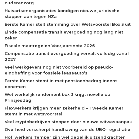
ouderenzorg
Huisartsenorganisaties kondigen nieuwe juridische
stappen aan tegen NZa
Eerste Kamer stelt stemming over Wetsvoorstel Box 3 uit
Einde compensatie transitievergoeding nog lang niet
zeker
Fiscale maatregelen Voorjaarsnota 2026
Compensatie transitievergoeding vervalt volledig vanaf
2027
Veel werkgevers nog niet voorbereid op pseudo-
eindheffing voor fossiele leaseauto’s
Eerste Kamer stemt in met pensioenbedrag ineens
opnemen
Wet werkelijk rendement box 3 krijgt novelle op
Prinsjesdag
Flexwerkers krijgen meer zekerheid – Tweede Kamer
stemt in met wetsvoorstel
Veel cryptobedrijven stoppen door nieuwe witwasaanpak
Overheid verscherpt handhaving van de UBO-registratie
Hof: werkers Temper zijn wel degelijk uitzendkrachten