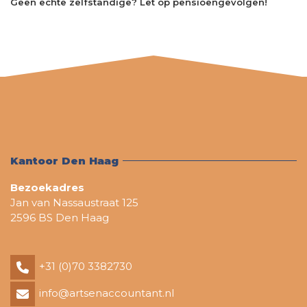
Geen echte zelfstandige? Let op pensioengevolgen!
Kantoor Den Haag
Bezoekadres
Jan van Nassaustraat 125
2596 BS Den Haag
+31 (0)70 3382730
info@artsenaccountant.nl