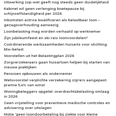
Uitwerking zzp-wet geeft nog steeds geen duidelijkheid
Kabinet wil geen verlenging boetepauze bij
schijnzelfstandigheid per 2026
Inkomsten actrice kwalificeren als belastbaar loon –
gezagsverhouding aanwezig
Loonbelasting mag worden verhaald op werknemer
Zijn jubileumfeest en ski-reis loonvoordelen?
Coördinerende werkzaamheden huisarts voor stichting
btw-belast
Voorstellen uit het Belastingplan 2026
Zorgverzekeraars gaan huisartsen helpen bij starten van
nieuwe praktijken
Pensioen opbouwen als ondernemer
Wetsvoorstel verplichte verzekering zzp’ers aangepast:
premie 5,4% van winst
Woningbeleggers opgelet: overdrachtsbelasting omlaag
in 2026
Geen vrijstelling voor preventieve medische controles en
advisering over uitslagen
Motie ‘geen loondoorbetaling bij ziekte voor kleine