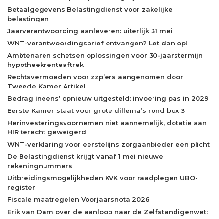
Betaalgegevens Belastingdienst voor zakelijke
belastingen
Jaarverantwoording aanleveren: uiterlijk 31 mei
WNT-verantwoordingsbrief ontvangen? Let dan op!
Ambtenaren schetsen oplossingen voor 30-jaarstermijn
hypotheekrenteaftrek
Rechtsvermoeden voor zzp’ers aangenomen door
Tweede Kamer Artikel
Bedrag ineens’ opnieuw uitgesteld: invoering pas in 2029
Eerste Kamer staat voor grote dillema’s rond box 3
Herinvesteringsvoornemen niet aannemelijk, dotatie aan
HIR terecht geweigerd
WNT-verklaring voor eerstelijns zorgaanbieder een plicht
De Belastingdienst krijgt vanaf 1 mei nieuwe
rekeningnummers
Uitbreidingsmogelijkheden KVK voor raadplegen UBO-
register
Fiscale maatregelen Voorjaarsnota 2026
Erik van Dam over de aanloop naar de Zelfstandigenwet: