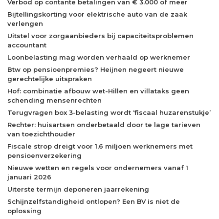
Verbod op contante betalingen van € 3.000 of meer
Bijtellingskorting voor elektrische auto van de zaak
verlengen
Uitstel voor zorgaanbieders bij capaciteitsproblemen
accountant
Loonbelasting mag worden verhaald op werknemer
Btw op pensioenpremies? Heijnen negeert nieuwe
gerechtelijke uitspraken
Hof: combinatie afbouw wet-Hillen en villataks geen
schending mensenrechten
Terugvragen box 3-belasting wordt ‘fiscaal huzarenstukje’
Rechter: huisartsen onderbetaald door te lage tarieven
van toezichthouder
Fiscale strop dreigt voor 1,6 miljoen werknemers met
pensioenverzekering
Nieuwe wetten en regels voor ondernemers vanaf 1
januari 2026
Uiterste termijn deponeren jaarrekening
Schijnzelfstandigheid ontlopen? Een BV is niet de
oplossing