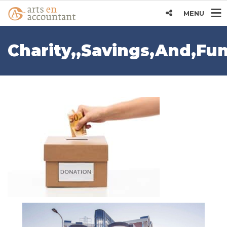
MENU
Charity,,Savings,And,Fu