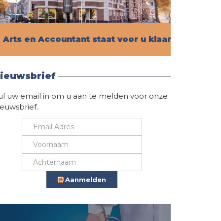
Arts en Accountant staat voor u klaar!
Vind hier alle informatie
ieuwsbrief
ul uw email in om u aan te melden voor onze
ieuwsbrief.
Aanmelden