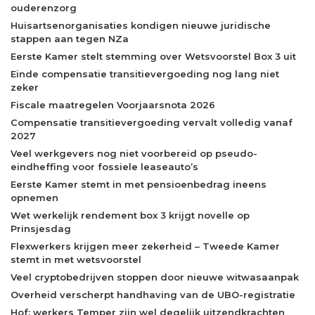
ouderenzorg
Huisartsenorganisaties kondigen nieuwe juridische
stappen aan tegen NZa
Eerste Kamer stelt stemming over Wetsvoorstel Box 3 uit
Einde compensatie transitievergoeding nog lang niet
zeker
Fiscale maatregelen Voorjaarsnota 2026
Compensatie transitievergoeding vervalt volledig vanaf
2027
Veel werkgevers nog niet voorbereid op pseudo-
eindheffing voor fossiele leaseauto’s
Eerste Kamer stemt in met pensioenbedrag ineens
opnemen
Wet werkelijk rendement box 3 krijgt novelle op
Prinsjesdag
Flexwerkers krijgen meer zekerheid – Tweede Kamer
stemt in met wetsvoorstel
Veel cryptobedrijven stoppen door nieuwe witwasaanpak
Overheid verscherpt handhaving van de UBO-registratie
Hof: werkers Temper zijn wel degelijk uitzendkrachten