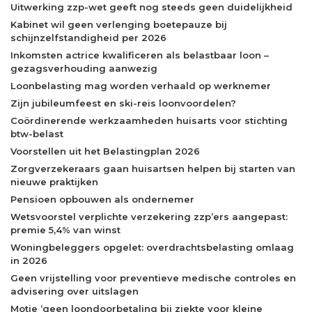
Uitwerking zzp-wet geeft nog steeds geen duidelijkheid
Kabinet wil geen verlenging boetepauze bij
schijnzelfstandigheid per 2026
Inkomsten actrice kwalificeren als belastbaar loon –
gezagsverhouding aanwezig
Loonbelasting mag worden verhaald op werknemer
Zijn jubileumfeest en ski-reis loonvoordelen?
Coördinerende werkzaamheden huisarts voor stichting
btw-belast
Voorstellen uit het Belastingplan 2026
Zorgverzekeraars gaan huisartsen helpen bij starten van
nieuwe praktijken
Pensioen opbouwen als ondernemer
Wetsvoorstel verplichte verzekering zzp’ers aangepast:
premie 5,4% van winst
Woningbeleggers opgelet: overdrachtsbelasting omlaag
in 2026
Geen vrijstelling voor preventieve medische controles en
advisering over uitslagen
Motie ‘geen loondoorbetaling bij ziekte voor kleine