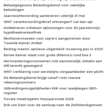
Betaalgegevens Belastingdienst voor zakelijke
belastingen
Jaarverantwoording aanleveren: uiterlijk 31 mei
WNT-verantwoordingsbrief ontvangen? Let dan op!
Ambtenaren schetsen oplossingen voor 30-jaarstermijn
hypotheekrenteaftrek
Rechtsvermoeden voor zzp’ers aangenomen door
Tweede Kamer Artikel
Bedrag ineens’ opnieuw uitgesteld: invoering pas in 2029
Eerste Kamer staat voor grote dillema’s rond box 3
Herinvesteringsvoornemen niet aannemelijk, dotatie aan
HIR terecht geweigerd
WNT-verklaring voor eerstelijns zorgaanbieder een plicht
De Belastingdienst krijgt vanaf 1 mei nieuwe
rekeningnummers
Uitbreidingsmogelijkheden KVK voor raadplegen UBO-
register
Fiscale maatregelen Voorjaarsnota 2026
Erik van Dam over de aanloop naar de Zelfstandigenwet: