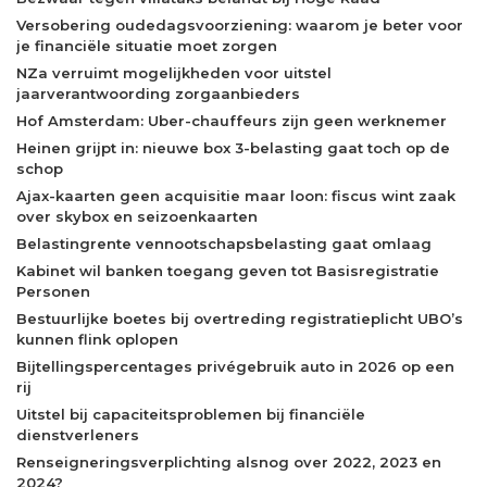
Versobering oudedagsvoorziening: waarom je beter voor
je financiële situatie moet zorgen
NZa verruimt mogelijkheden voor uitstel
jaarverantwoording zorgaanbieders
Hof Amsterdam: Uber-chauffeurs zijn geen werknemer
Heinen grijpt in: nieuwe box 3-belasting gaat toch op de
schop
Ajax-kaarten geen acquisitie maar loon: fiscus wint zaak
over skybox en seizoenkaarten
Belastingrente vennootschapsbelasting gaat omlaag
Kabinet wil banken toegang geven tot Basisregistratie
Personen
Bestuurlijke boetes bij overtreding registratieplicht UBO’s
kunnen flink oplopen
Bijtellingspercentages privégebruik auto in 2026 op een
rij
Uitstel bij capaciteitsproblemen bij financiële
dienstverleners
Renseigneringsverplichting alsnog over 2022, 2023 en
2024?