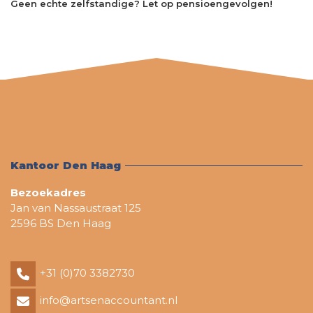
Geen echte zelfstandige? Let op pensioengevolgen!
Kantoor Den Haag
Bezoekadres
Jan van Nassaustraat 125
2596 BS Den Haag
+31 (0)70 3382730
info@artsenaccountant.nl