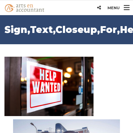
MENU
Sign,Text,Closeup,For,