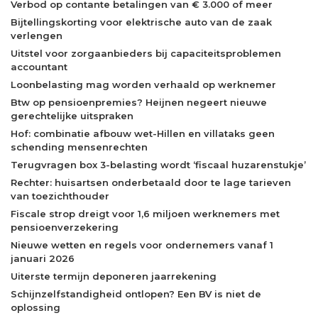
Verbod op contante betalingen van € 3.000 of meer
Bijtellingskorting voor elektrische auto van de zaak
verlengen
Uitstel voor zorgaanbieders bij capaciteitsproblemen
accountant
Loonbelasting mag worden verhaald op werknemer
Btw op pensioenpremies? Heijnen negeert nieuwe
gerechtelijke uitspraken
Hof: combinatie afbouw wet-Hillen en villataks geen
schending mensenrechten
Terugvragen box 3-belasting wordt ‘fiscaal huzarenstukje’
Rechter: huisartsen onderbetaald door te lage tarieven
van toezichthouder
Fiscale strop dreigt voor 1,6 miljoen werknemers met
pensioenverzekering
Nieuwe wetten en regels voor ondernemers vanaf 1
januari 2026
Uiterste termijn deponeren jaarrekening
Schijnzelfstandigheid ontlopen? Een BV is niet de
oplossing