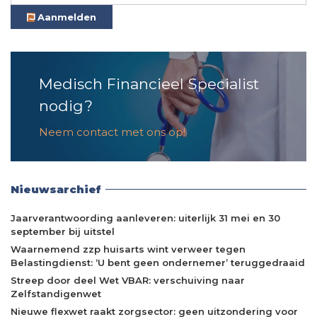
Aanmelden
Medisch Financieel Specialist
nodig?
Neem contact met ons op!
Nieuwsarchief
Jaarverantwoording aanleveren: uiterlijk 31 mei en 30
september bij uitstel
Waarnemend zzp huisarts wint verweer tegen
Belastingdienst: ‘U bent geen ondernemer’ teruggedraaid
Streep door deel Wet VBAR: verschuiving naar
Zelfstandigenwet
Nieuwe flexwet raakt zorgsector: geen uitzondering voor