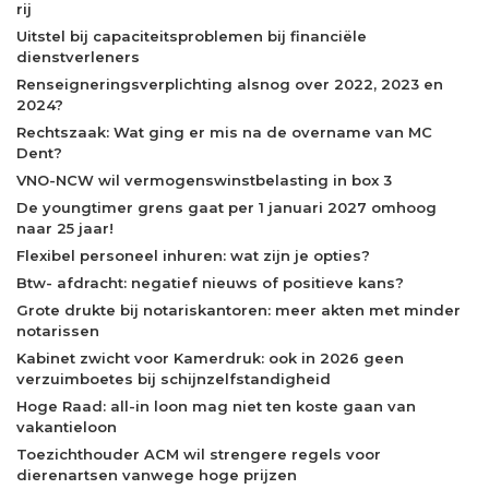
rij
Uitstel bij capaciteitsproblemen bij financiële
dienstverleners
Renseigneringsverplichting alsnog over 2022, 2023 en
2024?
Rechtszaak: Wat ging er mis na de overname van MC
Dent?
VNO-NCW wil vermogenswinstbelasting in box 3
De youngtimer grens gaat per 1 januari 2027 omhoog
naar 25 jaar!
Flexibel personeel inhuren: wat zijn je opties?
Btw- afdracht: negatief nieuws of positieve kans?
Grote drukte bij notariskantoren: meer akten met minder
notarissen
Kabinet zwicht voor Kamerdruk: ook in 2026 geen
verzuimboetes bij schijnzelfstandigheid
Hoge Raad: all-in loon mag niet ten koste gaan van
vakantieloon
Toezichthouder ACM wil strengere regels voor
dierenartsen vanwege hoge prijzen