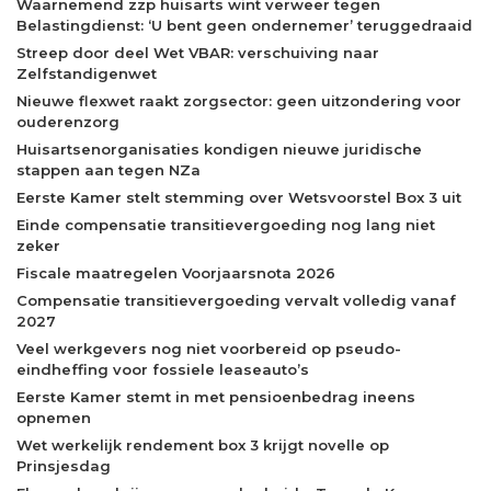
Waarnemend zzp huisarts wint verweer tegen
Belastingdienst: ‘U bent geen ondernemer’ teruggedraaid
Streep door deel Wet VBAR: verschuiving naar
Zelfstandigenwet
Nieuwe flexwet raakt zorgsector: geen uitzondering voor
ouderenzorg
Huisartsenorganisaties kondigen nieuwe juridische
stappen aan tegen NZa
Eerste Kamer stelt stemming over Wetsvoorstel Box 3 uit
Einde compensatie transitievergoeding nog lang niet
zeker
Fiscale maatregelen Voorjaarsnota 2026
Compensatie transitievergoeding vervalt volledig vanaf
2027
Veel werkgevers nog niet voorbereid op pseudo-
eindheffing voor fossiele leaseauto’s
Eerste Kamer stemt in met pensioenbedrag ineens
opnemen
Wet werkelijk rendement box 3 krijgt novelle op
Prinsjesdag