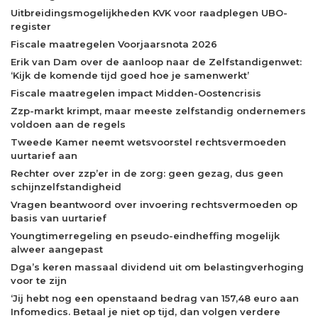
Uitbreidingsmogelijkheden KVK voor raadplegen UBO-
register
Fiscale maatregelen Voorjaarsnota 2026
Erik van Dam over de aanloop naar de Zelfstandigenwet:
‘Kijk de komende tijd goed hoe je samenwerkt’
Fiscale maatregelen impact Midden-Oostencrisis
Zzp-markt krimpt, maar meeste zelfstandig ondernemers
voldoen aan de regels
Tweede Kamer neemt wetsvoorstel rechtsvermoeden
uurtarief aan
Rechter over zzp’er in de zorg: geen gezag, dus geen
schijnzelfstandigheid
Vragen beantwoord over invoering rechtsvermoeden op
basis van uurtarief
Youngtimerregeling en pseudo-eindheffing mogelijk
alweer aangepast
Dga’s keren massaal dividend uit om belastingverhoging
voor te zijn
‘Jij hebt nog een openstaand bedrag van 157,48 euro aan
Infomedics. Betaal je niet op tijd, dan volgen verdere