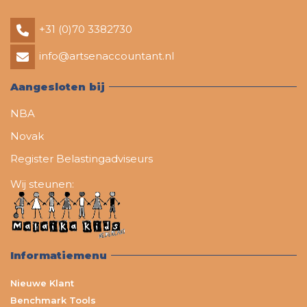
+31 (0)70 3382730
info@artsenaccountant.nl
Aangesloten bij
NBA
Novak
Register Belastingadviseurs
Wij steunen:
Informatiemenu
Nieuwe Klant
Benchmark Tools