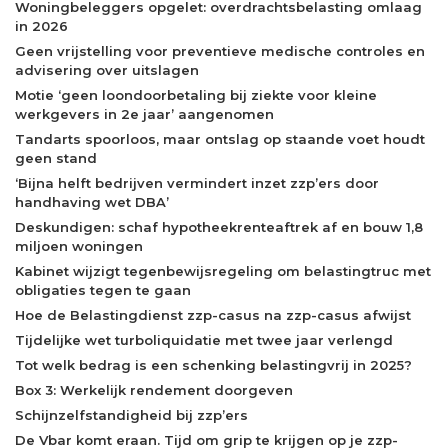
Woningbeleggers opgelet: overdrachtsbelasting omlaag
in 2026
Geen vrijstelling voor preventieve medische controles en
advisering over uitslagen
Motie ‘geen loondoorbetaling bij ziekte voor kleine
werkgevers in 2e jaar’ aangenomen
Tandarts spoorloos, maar ontslag op staande voet houdt
geen stand
‘Bijna helft bedrijven vermindert inzet zzp’ers door
handhaving wet DBA’
Deskundigen: schaf hypotheekrenteaftrek af en bouw 1,8
miljoen woningen
Kabinet wijzigt tegenbewijsregeling om belastingtruc met
obligaties tegen te gaan
Hoe de Belastingdienst zzp-casus na zzp-casus afwijst
Tijdelijke wet turboliquidatie met twee jaar verlengd
Tot welk bedrag is een schenking belastingvrij in 2025?
Box 3: Werkelijk rendement doorgeven
Schijnzelfstandigheid bij zzp’ers
De Vbar komt eraan. Tijd om grip te krijgen op je zzp-