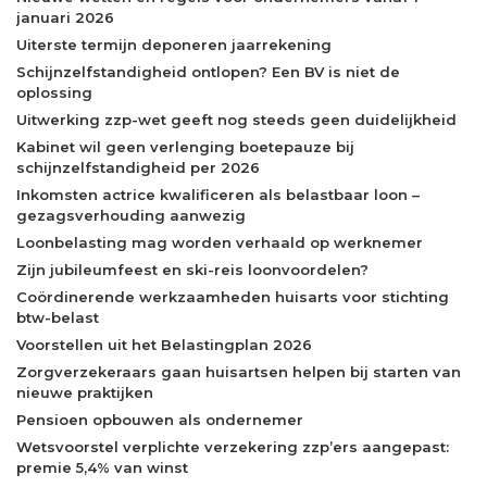
januari 2026
Uiterste termijn deponeren jaarrekening
Schijnzelfstandigheid ontlopen? Een BV is niet de
oplossing
Uitwerking zzp-wet geeft nog steeds geen duidelijkheid
Kabinet wil geen verlenging boetepauze bij
schijnzelfstandigheid per 2026
Inkomsten actrice kwalificeren als belastbaar loon –
gezagsverhouding aanwezig
Loonbelasting mag worden verhaald op werknemer
Zijn jubileumfeest en ski-reis loonvoordelen?
Coördinerende werkzaamheden huisarts voor stichting
btw-belast
Voorstellen uit het Belastingplan 2026
Zorgverzekeraars gaan huisartsen helpen bij starten van
nieuwe praktijken
Pensioen opbouwen als ondernemer
Wetsvoorstel verplichte verzekering zzp’ers aangepast:
premie 5,4% van winst