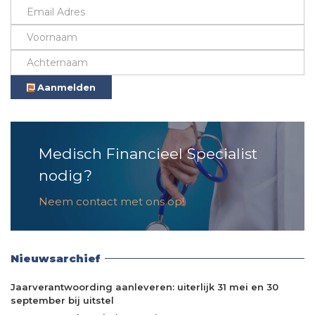
Aanmelden
Medisch Financieel Specialist
nodig?
Neem contact met ons op!
Nieuwsarchief
Jaarverantwoording aanleveren: uiterlijk 31 mei en 30
september bij uitstel