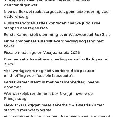
Zelfstandigenwet
Nieuwe flexwet raakt zorgsector: geen uitzondering voor
ouderenzorg
Huisartsenorganisaties kondigen nieuwe juridische
stappen aan tegen NZa
Eerste Kamer stelt stemming over Wetsvoorstel Box 3 uit
Einde compensatie transitievergoeding nog lang niet
zeker
Fiscale maatregelen Voorjaarsnota 2026
Compensatie transitievergoeding vervalt volledig vanaf
2027
Veel werkgevers nog niet voorbereid op pseudo-
eindheffing voor fossiele leaseauto’s
Eerste Kamer stemt in met pensioenbedrag ineens
opnemen
Wet werkelijk rendement box 3 krijgt novelle op
Prinsjesdag
Flexwerkers krijgen meer zekerheid – Tweede Kamer
stemt in met wetsvoorstel
Veel cryptobedrijven stoppen door nieuwe witwasaanpak