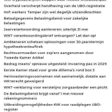
Overheid verscherpt handhaving van de UBO-registratie
Hof: werkers Temper zijn wel degelijk uitzendkrachten
Betaalgegevens Belastingdienst voor zakelijke
belastingen
Jaarverantwoording aanleveren: uiterlijk 31 mei
WNT-verantwoordingsbrief ontvangen? Let dan op!
Ambtenaren schetsen oplossingen voor 30-jaarstermijn
hypotheekrenteaftrek
Rechtsvermoeden voor zzp’ers aangenomen door
Tweede Kamer Artikel
Bedrag ineens’ opnieuw uitgesteld: invoering pas in 2029
Eerste Kamer staat voor grote dillema’s rond box 3
Herinvesteringsvoornemen niet aannemelijk, dotatie aan
HIR terecht geweigerd
WNT-verklaring voor eerstelijns zorgaanbieder een plicht
De Belastingdienst krijgt vanaf 1 mei nieuwe
rekeningnummers
Uitbreidingsmogelijkheden KVK voor raadplegen UBO-
register