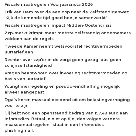
Fiscale maatregelen Voorjaarsnota 2026
Erik van Dam over de aanloop naar de Zelfstandigenwet:
‘Kijk de komende tijd goed hoe je samenwerkt’
Fiscale maatregelen impact Midden-Oostencrisis
Zzp-markt krimpt, maar meeste zelfstandig ondernemers
voldoen aan de regels
Tweede Kamer neemt wetsvoorstel rechtsvermoeden
uurtarief aan
Rechter over zzp’er in de zorg: geen gezag, dus geen
schijnzelfstandigheid
Vragen beantwoord over invoering rechtsvermoeden op
basis van uurtarief
Youngtimerregeling en pseudo-eindheffing mogelijk
alweer aangepast
Dga’s keren massaal dividend uit om belastingverhoging
voor te zijn
‘Jij hebt nog een openstaand bedrag van 157,48 euro aan
Infomedics. Betaal je niet op tijd, dan volgen verdere
incassomaatregelen’, staat in een Infomedics-
phishingmail.