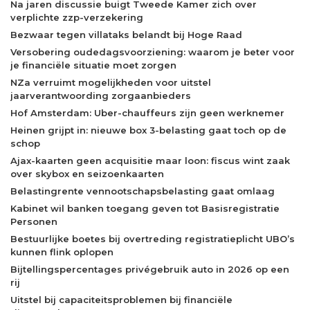
Na jaren discussie buigt Tweede Kamer zich over
verplichte zzp-verzekering
Bezwaar tegen villataks belandt bij Hoge Raad
Versobering oudedagsvoorziening: waarom je beter voor
je financiële situatie moet zorgen
NZa verruimt mogelijkheden voor uitstel
jaarverantwoording zorgaanbieders
Hof Amsterdam: Uber-chauffeurs zijn geen werknemer
Heinen grijpt in: nieuwe box 3-belasting gaat toch op de
schop
Ajax-kaarten geen acquisitie maar loon: fiscus wint zaak
over skybox en seizoenkaarten
Belastingrente vennootschapsbelasting gaat omlaag
Kabinet wil banken toegang geven tot Basisregistratie
Personen
Bestuurlijke boetes bij overtreding registratieplicht UBO’s
kunnen flink oplopen
Bijtellingspercentages privégebruik auto in 2026 op een
rij
Uitstel bij capaciteitsproblemen bij financiële