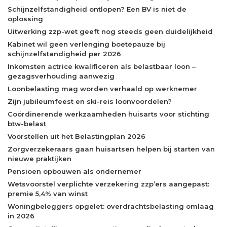
Schijnzelfstandigheid ontlopen? Een BV is niet de
oplossing
Uitwerking zzp-wet geeft nog steeds geen duidelijkheid
Kabinet wil geen verlenging boetepauze bij
schijnzelfstandigheid per 2026
Inkomsten actrice kwalificeren als belastbaar loon –
gezagsverhouding aanwezig
Loonbelasting mag worden verhaald op werknemer
Zijn jubileumfeest en ski-reis loonvoordelen?
Coördinerende werkzaamheden huisarts voor stichting
btw-belast
Voorstellen uit het Belastingplan 2026
Zorgverzekeraars gaan huisartsen helpen bij starten van
nieuwe praktijken
Pensioen opbouwen als ondernemer
Wetsvoorstel verplichte verzekering zzp’ers aangepast:
premie 5,4% van winst
Woningbeleggers opgelet: overdrachtsbelasting omlaag
in 2026