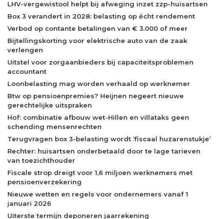
LHV-vergewistool helpt bij afweging inzet zzp-huisartsen
Box 3 verandert in 2028: belasting op écht rendement
Verbod op contante betalingen van € 3.000 of meer
Bijtellingskorting voor elektrische auto van de zaak
verlengen
Uitstel voor zorgaanbieders bij capaciteitsproblemen
accountant
Loonbelasting mag worden verhaald op werknemer
Btw op pensioenpremies? Heijnen negeert nieuwe
gerechtelijke uitspraken
Hof: combinatie afbouw wet-Hillen en villataks geen
schending mensenrechten
Terugvragen box 3-belasting wordt ‘fiscaal huzarenstukje’
Rechter: huisartsen onderbetaald door te lage tarieven
van toezichthouder
Fiscale strop dreigt voor 1,6 miljoen werknemers met
pensioenverzekering
Nieuwe wetten en regels voor ondernemers vanaf 1
januari 2026
Uiterste termijn deponeren jaarrekening