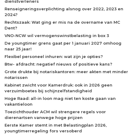
dienstverleners
Renseigneringsverplichting alsnog over 2022, 2023 en
2024?
Rechtszaak: Wat ging er mis na de overname van MC
Dent?
VNO-NCW wil vermogenswinstbelasting in box 3
De youngtimer grens gaat per 1 januari 2027 omhoog
naar 25 jaar!
Flexibel personeel inhuren: wat zijn je opties?
Btw- afdracht: negatief nieuws of positieve kans?
Grote drukte bij notariskantoren: meer akten met minder
notarissen
Kabinet zwicht voor Kamerdruk: ook in 2026 geen
verzuimboetes bij schijnzelfstandigheid
Hoge Raad: all-in loon mag niet ten koste gaan van
vakantieloon
Toezichthouder ACM wil strengere regels voor
dierenartsen vanwege hoge prijzen
Eerste Kamer stemt in met Belastingplan 2026,
youngtimerregeling fors versoberd