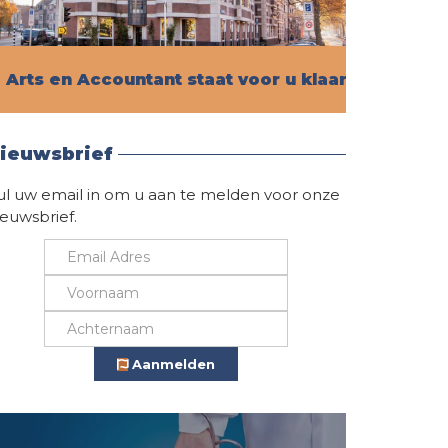
Arts en Accountant staat voor u klaar!
Vind hier alle informatie
ieuwsbrief
ul uw email in om u aan te melden voor onze
ieuwsbrief.
Aanmelden