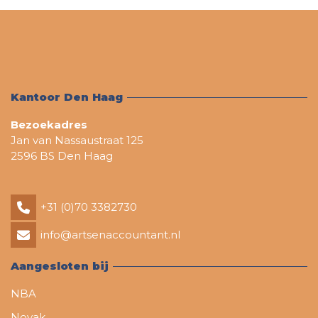
Kantoor Den Haag
Bezoekadres
Jan van Nassaustraat 125
2596 BS Den Haag
+31 (0)70 3382730
info@artsenaccountant.nl
Aangesloten bij
NBA
Novak