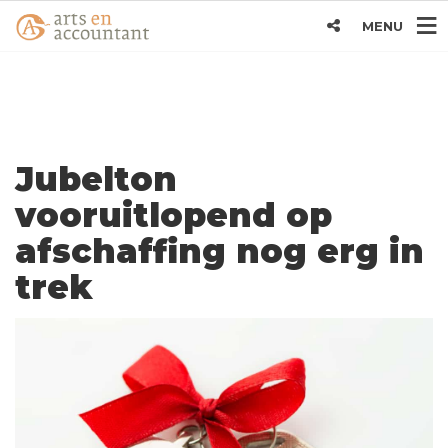
MENU
Jubelton
vooruitlopend op
afschaffing nog erg in
trek