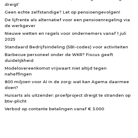
dreigt’
Geen echte zelfstandige? Let op pensioengevolgen!
De lijfrente als alternatief voor een pensioenregeling via
de werkgever
Nieuwe wetten en regels voor ondernemers vanaf 1 juli
2025
Standaard Bedrijfsindeling (SBI-codes) voor activiteiten
Barbecue personeel onder de WKR? Fiscus geeft
duidelijkheid
Modelovereenkomst vrijwaart niet altijd tegen
naheffingen
800 miljoen voor AI in de zorg: wat kan Agema daarmee
doen?
Huisarts als uitzender: proefproject dreigt te stranden op
btw-plicht
Verbod op contante betalingen vanaf € 3.000