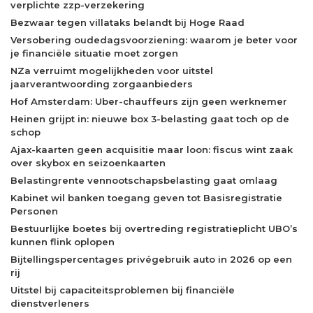
verplichte zzp-verzekering
Bezwaar tegen villataks belandt bij Hoge Raad
Versobering oudedagsvoorziening: waarom je beter voor
je financiële situatie moet zorgen
NZa verruimt mogelijkheden voor uitstel
jaarverantwoording zorgaanbieders
Hof Amsterdam: Uber-chauffeurs zijn geen werknemer
Heinen grijpt in: nieuwe box 3-belasting gaat toch op de
schop
Ajax-kaarten geen acquisitie maar loon: fiscus wint zaak
over skybox en seizoenkaarten
Belastingrente vennootschapsbelasting gaat omlaag
Kabinet wil banken toegang geven tot Basisregistratie
Personen
Bestuurlijke boetes bij overtreding registratieplicht UBO’s
kunnen flink oplopen
Bijtellingspercentages privégebruik auto in 2026 op een
rij
Uitstel bij capaciteitsproblemen bij financiële
dienstverleners