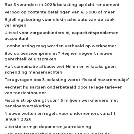
Box 3 verandert in 2028: belasting op écht rendement
Verbod op contante betalingen van € 3.000 of meer
Bijtellingskorting voor elektrische auto van de zaak
verlengen
Uitstel voor zorgaanbieders bij capaciteitsproblemen
accountant
Loonbelasting mag worden verhaald op werknemer
Btw op pensioenpremies? Heijnen negeert nieuwe
gerechtelijke uitspraken
Hof: combinatie afbouw wet-Hillen en villataks geen
schending mensenrechten
Terugvragen box 3-belasting wordt ‘fiscaal huzarenstukje’
Rechter: huisartsen onderbetaald door te lage tarieven
van toezichthouder
Fiscale strop dreigt voor 1,6 miljoen werknemers met
pensioenverzekering
Nieuwe wetten en regels voor ondernemers vanaf 1
januari 2026
Uiterste termijn deponeren jaarrekening