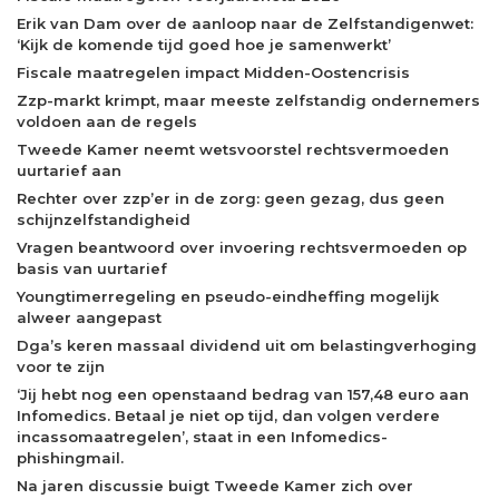
Erik van Dam over de aanloop naar de Zelfstandigenwet:
‘Kijk de komende tijd goed hoe je samenwerkt’
Fiscale maatregelen impact Midden-Oostencrisis
Zzp-markt krimpt, maar meeste zelfstandig ondernemers
voldoen aan de regels
Tweede Kamer neemt wetsvoorstel rechtsvermoeden
uurtarief aan
Rechter over zzp’er in de zorg: geen gezag, dus geen
schijnzelfstandigheid
Vragen beantwoord over invoering rechtsvermoeden op
basis van uurtarief
Youngtimerregeling en pseudo-eindheffing mogelijk
alweer aangepast
Dga’s keren massaal dividend uit om belastingverhoging
voor te zijn
‘Jij hebt nog een openstaand bedrag van 157,48 euro aan
Infomedics. Betaal je niet op tijd, dan volgen verdere
incassomaatregelen’, staat in een Infomedics-
phishingmail.
Na jaren discussie buigt Tweede Kamer zich over