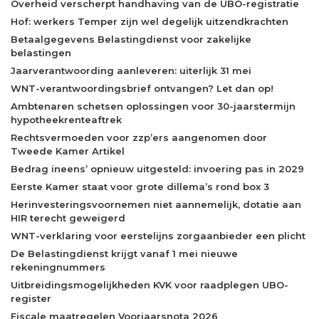
Overheid verscherpt handhaving van de UBO-registratie
Hof: werkers Temper zijn wel degelijk uitzendkrachten
Betaalgegevens Belastingdienst voor zakelijke
belastingen
Jaarverantwoording aanleveren: uiterlijk 31 mei
WNT-verantwoordingsbrief ontvangen? Let dan op!
Ambtenaren schetsen oplossingen voor 30-jaarstermijn
hypotheekrenteaftrek
Rechtsvermoeden voor zzp’ers aangenomen door
Tweede Kamer Artikel
Bedrag ineens’ opnieuw uitgesteld: invoering pas in 2029
Eerste Kamer staat voor grote dillema’s rond box 3
Herinvesteringsvoornemen niet aannemelijk, dotatie aan
HIR terecht geweigerd
WNT-verklaring voor eerstelijns zorgaanbieder een plicht
De Belastingdienst krijgt vanaf 1 mei nieuwe
rekeningnummers
Uitbreidingsmogelijkheden KVK voor raadplegen UBO-
register
Fiscale maatregelen Voorjaarsnota 2026