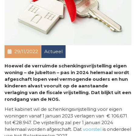
29/11/2022
Actueel
Hoewel de verruimde schenkingsvrijstelling eigen
woning – de jubelton – pas in 2024 helemaal wordt
afgeschaft lopen veel vermogende ouders en hun
kinderen alvast vooruit op de aanstaande
verlaging van de fiscale vrijstelling. Dat blijkt uit een
rondgang van de NOS.
Het kabinet wil de schenkingsvrijstelling voor eigen
woningen vanaf 1 januari 2023 verlagen van € 106.671
tot €28.947. De vrijstelling zal per 1 januari 2024
helemaal worden afgeschaft. Dat
voorstel
is onderdeel
van het Belastingplan 2023.