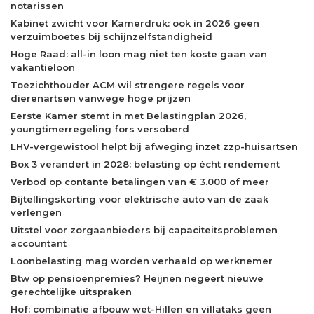
notarissen
Kabinet zwicht voor Kamerdruk: ook in 2026 geen
verzuimboetes bij schijnzelfstandigheid
Hoge Raad: all-in loon mag niet ten koste gaan van
vakantieloon
Toezichthouder ACM wil strengere regels voor
dierenartsen vanwege hoge prijzen
Eerste Kamer stemt in met Belastingplan 2026,
youngtimerregeling fors versoberd
LHV-vergewistool helpt bij afweging inzet zzp-huisartsen
Box 3 verandert in 2028: belasting op écht rendement
Verbod op contante betalingen van € 3.000 of meer
Bijtellingskorting voor elektrische auto van de zaak
verlengen
Uitstel voor zorgaanbieders bij capaciteitsproblemen
accountant
Loonbelasting mag worden verhaald op werknemer
Btw op pensioenpremies? Heijnen negeert nieuwe
gerechtelijke uitspraken
Hof: combinatie afbouw wet-Hillen en villataks geen