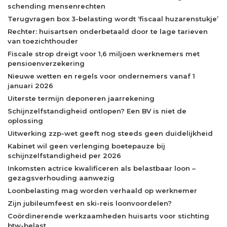
schending mensenrechten
Terugvragen box 3-belasting wordt ‘fiscaal huzarenstukje’
Rechter: huisartsen onderbetaald door te lage tarieven
van toezichthouder
Fiscale strop dreigt voor 1,6 miljoen werknemers met
pensioenverzekering
Nieuwe wetten en regels voor ondernemers vanaf 1
januari 2026
Uiterste termijn deponeren jaarrekening
Schijnzelfstandigheid ontlopen? Een BV is niet de
oplossing
Uitwerking zzp-wet geeft nog steeds geen duidelijkheid
Kabinet wil geen verlenging boetepauze bij
schijnzelfstandigheid per 2026
Inkomsten actrice kwalificeren als belastbaar loon –
gezagsverhouding aanwezig
Loonbelasting mag worden verhaald op werknemer
Zijn jubileumfeest en ski-reis loonvoordelen?
Coördinerende werkzaamheden huisarts voor stichting
btw-belast