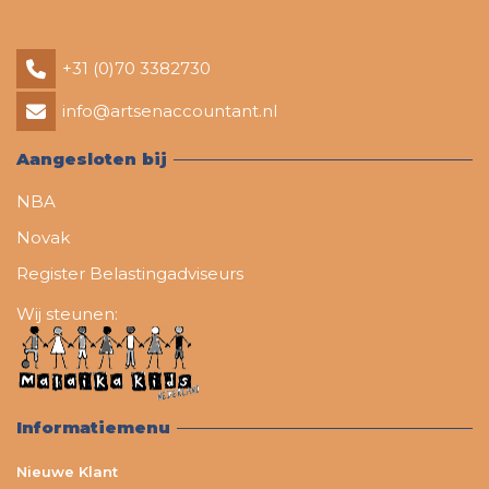
+31 (0)70 3382730
info@artsenaccountant.nl
Aangesloten bij
NBA
Novak
Register Belastingadviseurs
Wij steunen:
Informatiemenu
Nieuwe Klant