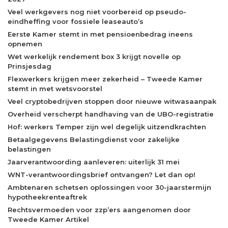
Veel werkgevers nog niet voorbereid op pseudo-
eindheffing voor fossiele leaseauto’s
Eerste Kamer stemt in met pensioenbedrag ineens
opnemen
Wet werkelijk rendement box 3 krijgt novelle op
Prinsjesdag
Flexwerkers krijgen meer zekerheid – Tweede Kamer
stemt in met wetsvoorstel
Veel cryptobedrijven stoppen door nieuwe witwasaanpak
Overheid verscherpt handhaving van de UBO-registratie
Hof: werkers Temper zijn wel degelijk uitzendkrachten
Betaalgegevens Belastingdienst voor zakelijke
belastingen
Jaarverantwoording aanleveren: uiterlijk 31 mei
WNT-verantwoordingsbrief ontvangen? Let dan op!
Ambtenaren schetsen oplossingen voor 30-jaarstermijn
hypotheekrenteaftrek
Rechtsvermoeden voor zzp’ers aangenomen door
Tweede Kamer Artikel