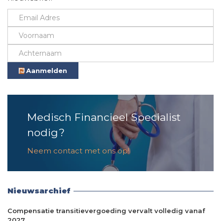
Aanmelden
Medisch Financieel Specialist
nodig?
Neem contact met ons op!
Nieuwsarchief
Compensatie transitievergoeding vervalt volledig vanaf
2027