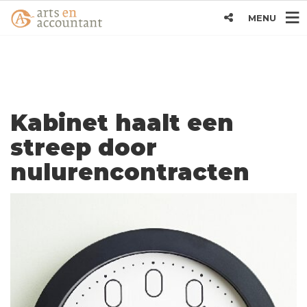
MENU
Kabinet haalt een
streep door
nulurencontracten