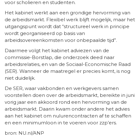
voor scholieren en studenten.
Het kabinet werkt aan een grondige hervorming van
de arbeidsmarkt. Flexibel werk blijft mogelijk, maar het
uitgangspunt wordt dat “structureel werk in principe
wordt georganiseerd op basis van
arbeidsovereenkomsten voor onbepaalde tijd”.
Daarmee volgt het kabinet adviezen van de
commissie-Borstlap, die onderzoek deed naar
arbeidsrelaties, en van de Sociaal-Economische Raad
(SER). Wanneer de maatregel er precies komt, is nog
niet duidelijk.
De SER, waar vakbonden en werkgevers samen
voorstellen doen over de arbeidsmarkt, bereikte in juni
vorig jaar een akkoord rond een hervorming van de
arbeidsmarkt. Daarin kwam onder andere het advies
aan het kabinet om nulurencontracten af te schaffen
en een minimumloon in te voeren voor zzp’ers.
bron: NU.nl/ANP