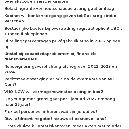
over skybox en seizoenkaarten
Belastingrente vennootschapsbelasting gaat omlaag
Kabinet wil banken toegang geven tot Basisregistratie
Personen
Bestuurlijke boetes bij overtreding registratieplicht UBO’s
kunnen flink oplopen
Bijtellingspercentages privégebruik auto in 2026 op een
rij
Uitstel bij capaciteitsproblemen bij financiële
dienstverleners
Renseigneringsverplichting alsnog over 2022, 2023 en
2024?
Rechtszaak: Wat ging er mis na de overname van MC
Dent?
VNO-NCW wil vermogenswinstbelasting in box 3
De youngtimer grens gaat per 1 januari 2027 omhoog
naar 25 jaar!
Flexibel personeel inhuren: wat zijn je opties?
Btw- afdracht: negatief nieuws of positieve kans?
Grote drukte bij notariskantoren: meer akten met minder