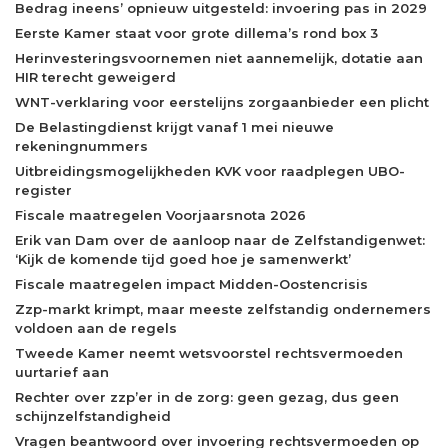
Bedrag ineens’ opnieuw uitgesteld: invoering pas in 2029
Eerste Kamer staat voor grote dillema’s rond box 3
Herinvesteringsvoornemen niet aannemelijk, dotatie aan
HIR terecht geweigerd
WNT-verklaring voor eerstelijns zorgaanbieder een plicht
De Belastingdienst krijgt vanaf 1 mei nieuwe
rekeningnummers
Uitbreidingsmogelijkheden KVK voor raadplegen UBO-
register
Fiscale maatregelen Voorjaarsnota 2026
Erik van Dam over de aanloop naar de Zelfstandigenwet:
‘Kijk de komende tijd goed hoe je samenwerkt’
Fiscale maatregelen impact Midden-Oostencrisis
Zzp-markt krimpt, maar meeste zelfstandig ondernemers
voldoen aan de regels
Tweede Kamer neemt wetsvoorstel rechtsvermoeden
uurtarief aan
Rechter over zzp’er in de zorg: geen gezag, dus geen
schijnzelfstandigheid
Vragen beantwoord over invoering rechtsvermoeden op