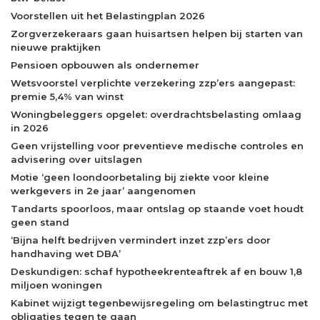
Voorstellen uit het Belastingplan 2026
Zorgverzekeraars gaan huisartsen helpen bij starten van
nieuwe praktijken
Pensioen opbouwen als ondernemer
Wetsvoorstel verplichte verzekering zzp’ers aangepast:
premie 5,4% van winst
Woningbeleggers opgelet: overdrachtsbelasting omlaag
in 2026
Geen vrijstelling voor preventieve medische controles en
advisering over uitslagen
Motie ‘geen loondoorbetaling bij ziekte voor kleine
werkgevers in 2e jaar’ aangenomen
Tandarts spoorloos, maar ontslag op staande voet houdt
geen stand
‘Bijna helft bedrijven vermindert inzet zzp’ers door
handhaving wet DBA’
Deskundigen: schaf hypotheekrenteaftrek af en bouw 1,8
miljoen woningen
Kabinet wijzigt tegenbewijsregeling om belastingtruc met
obligaties tegen te gaan