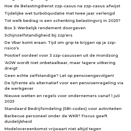
Hoe de Belastingdienst zzp-casus na zzp-casus afwijst
Tijdelijke wet turboliquidatie met twee jaar verlengd
Tot welk bedrag is een schenking belastingvrij in 2025?
Box 3: Werkelijk rendement doorgeven
Schijnzelfstandigheid bij zzp’ers
De Vbar komt eraan. Tijd om grip te krijgen op je zzp-
risico’s
Positief oordeel voor 3 zzp-casussen uit de mondzorg
‘AOW wordt niet onbetaalbaar, maar lagere uitkering
dreigt’
Geen echte zelfstandige? Let op pensioengevolgen!
De lijfrente als alternatief voor een pensioenregeling via
de werkgever
Nieuwe wetten en regels voor ondernemers vanaf 1 juli
2025
Standaard Bedrijfsindeling (SBI-codes) voor activiteiten
Barbecue personeel onder de WKR? Fiscus geeft
duidelijkheid
Modelovereenkomst vrijwaart niet altijd tegen