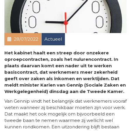
28/07/2022
Actueel
Het kabinet haalt een streep door onzekere
oproepcontracten, zoals het nulurencontract. In
plaats daarvan komt een nader uit te werken
basiscontract, dat werknemers meer zekerheid
geeft over zaken als inkomen en werktijden. Dat
meldt minister Karien van Gennip (Sociale Zaken en
Werkgelegenheid) dinsdag aan de Tweede Kamer.
Van Gennip vindt het belangrijk dat werknemers vooraf
weten wanneer zij beschikbaar moeten zijn voor werk.
Dat maakt het ook mogelijk om bijvoorbeeld een
tweede baan te nemen waarmee zij wellicht wel
kunnen rondkomen. Een uitzondering blijft bestaan