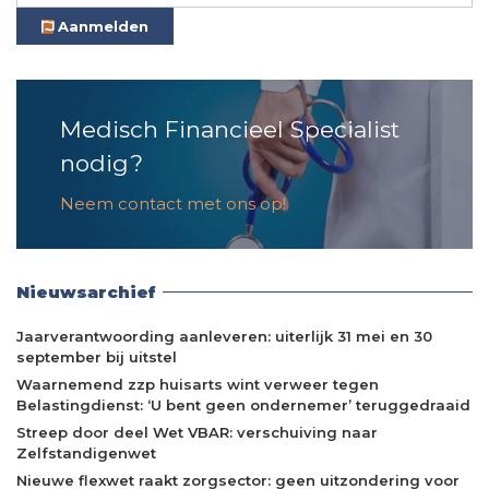
Aanmelden
Medisch Financieel Specialist
nodig?
Neem contact met ons op!
Nieuwsarchief
Jaarverantwoording aanleveren: uiterlijk 31 mei en 30
september bij uitstel
Waarnemend zzp huisarts wint verweer tegen
Belastingdienst: ‘U bent geen ondernemer’ teruggedraaid
Streep door deel Wet VBAR: verschuiving naar
Zelfstandigenwet
Nieuwe flexwet raakt zorgsector: geen uitzondering voor