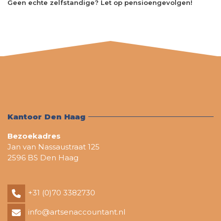
Geen echte zelfstandige? Let op pensioengevolgen!
Kantoor Den Haag
Bezoekadres
Jan van Nassaustraat 125
2596 BS Den Haag
+31 (0)70 3382730
info@artsenaccountant.nl