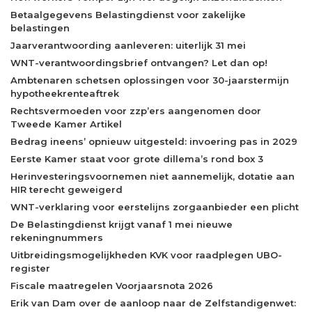
Betaalgegevens Belastingdienst voor zakelijke
belastingen
Jaarverantwoording aanleveren: uiterlijk 31 mei
WNT-verantwoordingsbrief ontvangen? Let dan op!
Ambtenaren schetsen oplossingen voor 30-jaarstermijn
hypotheekrenteaftrek
Rechtsvermoeden voor zzp’ers aangenomen door
Tweede Kamer Artikel
Bedrag ineens’ opnieuw uitgesteld: invoering pas in 2029
Eerste Kamer staat voor grote dillema’s rond box 3
Herinvesteringsvoornemen niet aannemelijk, dotatie aan
HIR terecht geweigerd
WNT-verklaring voor eerstelijns zorgaanbieder een plicht
De Belastingdienst krijgt vanaf 1 mei nieuwe
rekeningnummers
Uitbreidingsmogelijkheden KVK voor raadplegen UBO-
register
Fiscale maatregelen Voorjaarsnota 2026
Erik van Dam over de aanloop naar de Zelfstandigenwet: