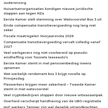
ouderenzorg
Huisartsenorganisaties kondigen nieuwe juridische
stappen aan tegen NZa
Eerste Kamer stelt stemming over Wetsvoorstel Box 3 uit
Einde compensatie transitievergoeding nog lang niet
zeker
Fiscale maatregelen Voorjaarsnota 2026
Compensatie transitievergoeding vervalt volledig vanaf
2027
Veel werkgevers nog niet voorbereid op pseudo-
eindheffing voor fossiele leaseauto’s
Eerste Kamer stemt in met pensioenbedrag ineens
opnemen
Wet werkelijk rendement box 3 krijgt novelle op
Prinsjesdag
Flexwerkers krijgen meer zekerheid – Tweede Kamer
stemt in met wetsvoorstel
Veel cryptobedrijven stoppen door nieuwe witwasaanpak
Overheid verscherpt handhaving van de UBO-registratie
Hof: werkers Temper zijn wel degelijk uitzendkrachten