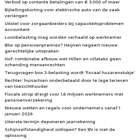
Verbod op contante betalingen van € 3.000 of meer
Bijtellingskorting voor elektrische auto van de zaak
verlengen
Uitstel voor zorgaanbieders bij capaciteitsproblemen
accountant
Loonbelasting mag worden verhaald op werknemer
Btw op pensioenpremies? Heijnen negeert nieuwe
gerechtelijke uitspraken
Hof: combinatie afbouw wet-Hillen en villataks geen
schending mensenrechten
Terugvragen box 3-belasting wordt ‘fiscaal huzarenstukje’
Rechter: huisartsen onderbetaald door te lage tarieven
van toezichthouder
Fiscale strop dreigt voor 1,6 miljoen werknemers met
pensioenverzekering
Nieuwe wetten en regels voor ondernemers vanaf 1
januari 2026
Uiterste termijn deponeren jaarrekening
Schijnzelfstandigheid ontlopen? Een BV is niet de
oplossing