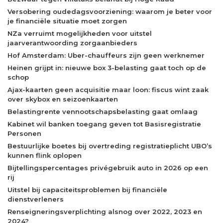
Versobering oudedagsvoorziening: waarom je beter voor
je financiële situatie moet zorgen
NZa verruimt mogelijkheden voor uitstel
jaarverantwoording zorgaanbieders
Hof Amsterdam: Uber-chauffeurs zijn geen werknemer
Heinen grijpt in: nieuwe box 3-belasting gaat toch op de
schop
Ajax-kaarten geen acquisitie maar loon: fiscus wint zaak
over skybox en seizoenkaarten
Belastingrente vennootschapsbelasting gaat omlaag
Kabinet wil banken toegang geven tot Basisregistratie
Personen
Bestuurlijke boetes bij overtreding registratieplicht UBO’s
kunnen flink oplopen
Bijtellingspercentages privégebruik auto in 2026 op een
rij
Uitstel bij capaciteitsproblemen bij financiële
dienstverleners
Renseigneringsverplichting alsnog over 2022, 2023 en
2024?