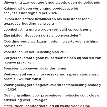
Uitwerking zzp-wet geeft nog steeds geen duidelijkheid
Kabinet wil geen verlenging boetepauze bij
schijnzelfstandigheid per 2026
Inkomsten actrice kwalificeren als belastbaar loon –
gezagsverhouding aanwezig
Loonbelasting mag worden verhaald op werknemer
Zijn jubileumfeest en ski-reis loonvoordelen?
Coördinerende werkzaamheden huisarts voor stichting
btw-belast
Voorstellen uit het Belastingplan 2026
Zorgverzekeraars gaan huisartsen helpen bij starten van
nieuwe praktijken
Pensioen opbouwen als ondernemer
Wetsvoorstel verplichte verzekering zzp’ers aangepast:
premie 5,4% van winst
Woningbeleggers opgelet: overdrachtsbelasting omlaag
in 2026
Geen vrijstelling voor preventieve medische controles en
advisering over uitslagen
Motie ‘geen loondoorbetaling bij ziekte voor kleine