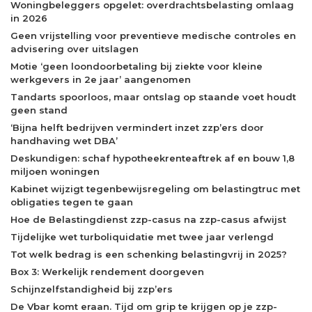
Woningbeleggers opgelet: overdrachtsbelasting omlaag
in 2026
Geen vrijstelling voor preventieve medische controles en
advisering over uitslagen
Motie ‘geen loondoorbetaling bij ziekte voor kleine
werkgevers in 2e jaar’ aangenomen
Tandarts spoorloos, maar ontslag op staande voet houdt
geen stand
‘Bijna helft bedrijven vermindert inzet zzp’ers door
handhaving wet DBA’
Deskundigen: schaf hypotheekrenteaftrek af en bouw 1,8
miljoen woningen
Kabinet wijzigt tegenbewijsregeling om belastingtruc met
obligaties tegen te gaan
Hoe de Belastingdienst zzp-casus na zzp-casus afwijst
Tijdelijke wet turboliquidatie met twee jaar verlengd
Tot welk bedrag is een schenking belastingvrij in 2025?
Box 3: Werkelijk rendement doorgeven
Schijnzelfstandigheid bij zzp’ers
De Vbar komt eraan. Tijd om grip te krijgen op je zzp-