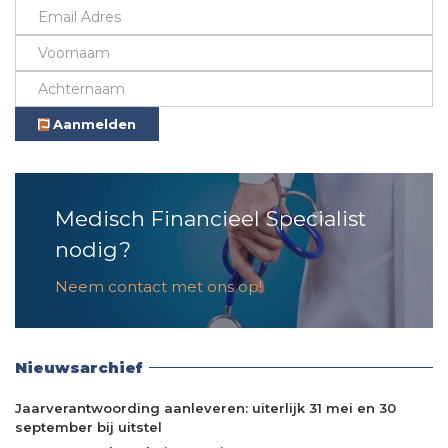
Aanmelden
Medisch Financieel Specialist
nodig?
Neem contact met ons op!
Nieuwsarchief
Jaarverantwoording aanleveren: uiterlijk 31 mei en 30
september bij uitstel