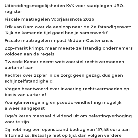
Uitbreidingsmogelijkheden KVK voor raadplegen UBO-
register
Fiscale maatregelen Voorjaarsnota 2026
Erik van Dam over de aanloop naar de Zelfstandigenwet:
‘Kijk de komende tijd goed hoe je samenwerkt’
Fiscale maatregelen impact Midden-Oostencrisis
Zzp-markt krimpt, maar meeste zelfstandig ondernemers
voldoen aan de regels
Tweede Kamer neemt wetsvoorstel rechtsvermoeden
uurtarief aan
Rechter over zzp’er in de zorg: geen gezag, dus geen
schijnzelfstandigheid
Vragen beantwoord over invoering rechtsvermoeden op
basis van uurtarief
Youngtimerregeling en pseudo-eindheffing mogelijk
alweer aangepast
Dga’s keren massaal dividend uit om belastingverhoging
voor te zijn
‘Jij hebt nog een openstaand bedrag van 157,48 euro aan
Infomedics. Betaal je niet op tijd, dan volgen verdere