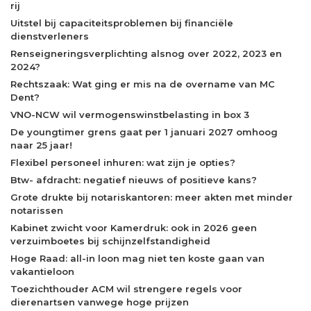
rij
Uitstel bij capaciteitsproblemen bij financiële
dienstverleners
Renseigneringsverplichting alsnog over 2022, 2023 en
2024?
Rechtszaak: Wat ging er mis na de overname van MC
Dent?
VNO-NCW wil vermogenswinstbelasting in box 3
De youngtimer grens gaat per 1 januari 2027 omhoog
naar 25 jaar!
Flexibel personeel inhuren: wat zijn je opties?
Btw- afdracht: negatief nieuws of positieve kans?
Grote drukte bij notariskantoren: meer akten met minder
notarissen
Kabinet zwicht voor Kamerdruk: ook in 2026 geen
verzuimboetes bij schijnzelfstandigheid
Hoge Raad: all-in loon mag niet ten koste gaan van
vakantieloon
Toezichthouder ACM wil strengere regels voor
dierenartsen vanwege hoge prijzen