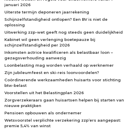
januari 2026
Uiterste termijn deponeren jaarrekening
Schijnzelfstandigheid ontlopen? Een BV is niet de
oplossing
Uitwerking zzp-wet geeft nog steeds geen duidelijkheid
Kabinet wil geen verlenging boetepauze bij
schijnzelfstandigheid per 2026
Inkomsten actrice kwalificeren als belastbaar loon –
gezagsverhouding aanwezig
Loonbelasting mag worden verhaald op werknemer
Zijn jubileumfeest en ski-reis loonvoordelen?
Coördinerende werkzaamheden huisarts voor stichting
btw-belast
Voorstellen uit het Belastingplan 2026
Zorgverzekeraars gaan huisartsen helpen bij starten van
nieuwe praktijken
Pensioen opbouwen als ondernemer
Wetsvoorstel verplichte verzekering zzp’ers aangepast:
premie 5,4% van winst