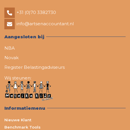
+31 (0)70 3382730
info@artsenaccountant.nl
Aangesloten bij
NBA
Novak
Register Belastingadviseurs
Wij steunen:
Informatiemenu
Nieuwe Klant
Benchmark Tools