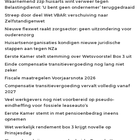
Waarnemend zzp huisarts wint verweer tegen
Belastingdienst: ‘U bent geen ondernemer’ teruggedraaid
Streep door deel Wet VBAR: verschuiving naar
Zelfstandigenwet
Nieuwe flexwet raakt zorgsector: geen uitzondering voor
ouderenzorg
Huisartsenorganisaties kondigen nieuwe juridische
stappen aan tegen NZa
Eerste Kamer stelt stemming over Wetsvoorstel Box 3 uit
Einde compensatie transitievergoeding nog lang niet
zeker
Fiscale maatregelen Voorjaarsnota 2026
Compensatie transitievergoeding vervalt volledig vanaf
2027
Veel werkgevers nog niet voorbereid op pseudo-
eindheffing voor fossiele leaseauto’s
Eerste Kamer stemt in met pensioenbedrag ineens
opnemen
Wet werkelijk rendement box 3 krijgt novelle op
Prinsjesdag