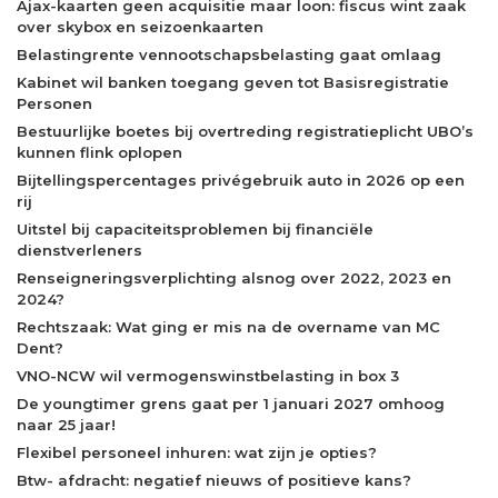
Ajax-kaarten geen acquisitie maar loon: fiscus wint zaak
over skybox en seizoenkaarten
Belastingrente vennootschapsbelasting gaat omlaag
Kabinet wil banken toegang geven tot Basisregistratie
Personen
Bestuurlijke boetes bij overtreding registratieplicht UBO’s
kunnen flink oplopen
Bijtellingspercentages privégebruik auto in 2026 op een
rij
Uitstel bij capaciteitsproblemen bij financiële
dienstverleners
Renseigneringsverplichting alsnog over 2022, 2023 en
2024?
Rechtszaak: Wat ging er mis na de overname van MC
Dent?
VNO-NCW wil vermogenswinstbelasting in box 3
De youngtimer grens gaat per 1 januari 2027 omhoog
naar 25 jaar!
Flexibel personeel inhuren: wat zijn je opties?
Btw- afdracht: negatief nieuws of positieve kans?