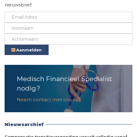
nieuwsbrief.
Aanmelden
Medisch Financieel Specialist
nodig?
Neem contact met ons op!
Nieuwsarchief
Compensatie transitievergoeding vervalt volledig vanaf