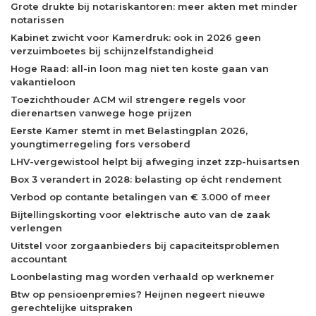
Grote drukte bij notariskantoren: meer akten met minder
notarissen
Kabinet zwicht voor Kamerdruk: ook in 2026 geen
verzuimboetes bij schijnzelfstandigheid
Hoge Raad: all-in loon mag niet ten koste gaan van
vakantieloon
Toezichthouder ACM wil strengere regels voor
dierenartsen vanwege hoge prijzen
Eerste Kamer stemt in met Belastingplan 2026,
youngtimerregeling fors versoberd
LHV-vergewistool helpt bij afweging inzet zzp-huisartsen
Box 3 verandert in 2028: belasting op écht rendement
Verbod op contante betalingen van € 3.000 of meer
Bijtellingskorting voor elektrische auto van de zaak
verlengen
Uitstel voor zorgaanbieders bij capaciteitsproblemen
accountant
Loonbelasting mag worden verhaald op werknemer
Btw op pensioenpremies? Heijnen negeert nieuwe
gerechtelijke uitspraken