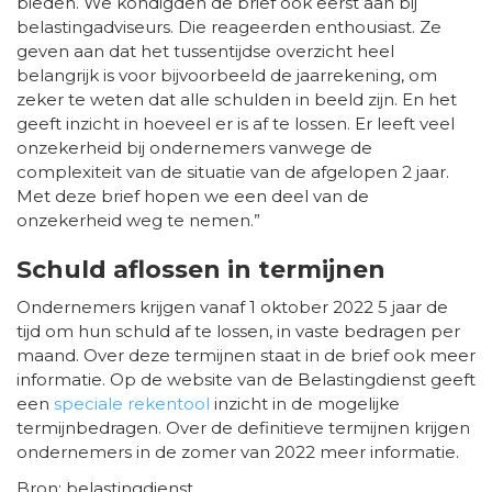
bieden. We kondigden de brief ook eerst aan bij
belastingadviseurs. Die reageerden enthousiast. Ze
geven aan dat het tussentijdse overzicht heel
belangrijk is voor bijvoorbeeld de jaarrekening, om
zeker te weten dat alle schulden in beeld zijn. En het
geeft inzicht in hoeveel er is af te lossen. Er leeft veel
onzekerheid bij ondernemers vanwege de
complexiteit van de situatie van de afgelopen 2 jaar.
Met deze brief hopen we een deel van de
onzekerheid weg te nemen.”
Schuld aflossen in termijnen
Ondernemers krijgen vanaf 1 oktober 2022 5 jaar de
tijd om hun schuld af te lossen, in vaste bedragen per
maand. Over deze termijnen staat in de brief ook meer
informatie. Op de website van de Belastingdienst geeft
een
speciale rekentool
inzicht in de mogelijke
termijnbedragen. Over de definitieve termijnen krijgen
ondernemers in de zomer van 2022 meer informatie.
Bron: belastingdienst