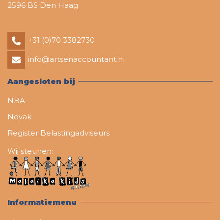
2596 BS Den Haag
+31 (0)70 3382730
info@artsenaccountant.nl
Aangesloten bij
NBA
Novak
Register Belastingadviseurs
Wij steunen:
Informatiemenu