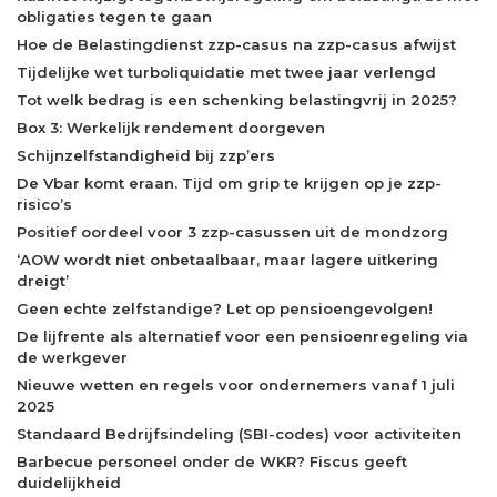
obligaties tegen te gaan
Hoe de Belastingdienst zzp-casus na zzp-casus afwijst
Tijdelijke wet turboliquidatie met twee jaar verlengd
Tot welk bedrag is een schenking belastingvrij in 2025?
Box 3: Werkelijk rendement doorgeven
Schijnzelfstandigheid bij zzp’ers
De Vbar komt eraan. Tijd om grip te krijgen op je zzp-
risico’s
Positief oordeel voor 3 zzp-casussen uit de mondzorg
‘AOW wordt niet onbetaalbaar, maar lagere uitkering
dreigt’
Geen echte zelfstandige? Let op pensioengevolgen!
De lijfrente als alternatief voor een pensioenregeling via
de werkgever
Nieuwe wetten en regels voor ondernemers vanaf 1 juli
2025
Standaard Bedrijfsindeling (SBI-codes) voor activiteiten
Barbecue personeel onder de WKR? Fiscus geeft
duidelijkheid