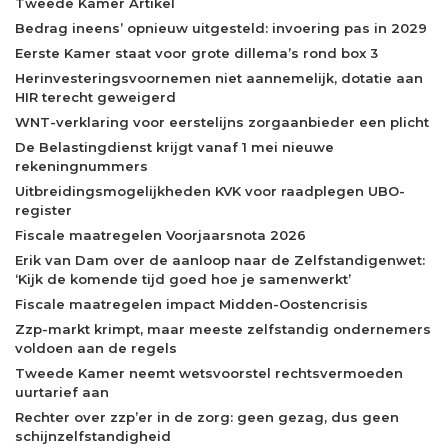
Tweede Kamer Artikel
Bedrag ineens’ opnieuw uitgesteld: invoering pas in 2029
Eerste Kamer staat voor grote dillema’s rond box 3
Herinvesteringsvoornemen niet aannemelijk, dotatie aan
HIR terecht geweigerd
WNT-verklaring voor eerstelijns zorgaanbieder een plicht
De Belastingdienst krijgt vanaf 1 mei nieuwe
rekeningnummers
Uitbreidingsmogelijkheden KVK voor raadplegen UBO-
register
Fiscale maatregelen Voorjaarsnota 2026
Erik van Dam over de aanloop naar de Zelfstandigenwet:
‘Kijk de komende tijd goed hoe je samenwerkt’
Fiscale maatregelen impact Midden-Oostencrisis
Zzp-markt krimpt, maar meeste zelfstandig ondernemers
voldoen aan de regels
Tweede Kamer neemt wetsvoorstel rechtsvermoeden
uurtarief aan
Rechter over zzp’er in de zorg: geen gezag, dus geen
schijnzelfstandigheid