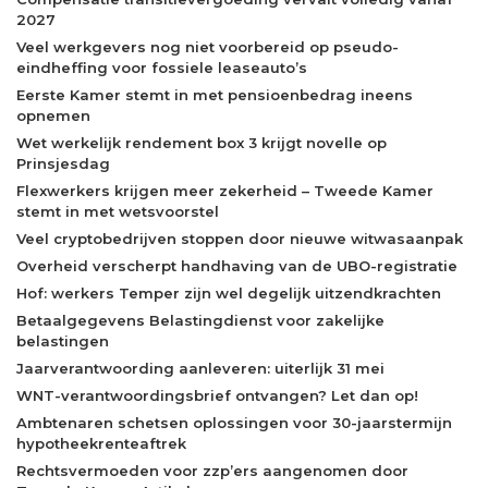
2027
Veel werkgevers nog niet voorbereid op pseudo-
eindheffing voor fossiele leaseauto’s
Eerste Kamer stemt in met pensioenbedrag ineens
opnemen
Wet werkelijk rendement box 3 krijgt novelle op
Prinsjesdag
Flexwerkers krijgen meer zekerheid – Tweede Kamer
stemt in met wetsvoorstel
Veel cryptobedrijven stoppen door nieuwe witwasaanpak
Overheid verscherpt handhaving van de UBO-registratie
Hof: werkers Temper zijn wel degelijk uitzendkrachten
Betaalgegevens Belastingdienst voor zakelijke
belastingen
Jaarverantwoording aanleveren: uiterlijk 31 mei
WNT-verantwoordingsbrief ontvangen? Let dan op!
Ambtenaren schetsen oplossingen voor 30-jaarstermijn
hypotheekrenteaftrek
Rechtsvermoeden voor zzp’ers aangenomen door