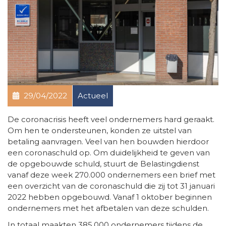
29/04/2022
Actueel
De coronacrisis heeft veel ondernemers hard geraakt.
Om hen te ondersteunen, konden ze uitstel van
betaling aanvragen. Veel van hen bouwden hierdoor
een coronaschuld op. Om duidelijkheid te geven van
de opgebouwde schuld, stuurt de Belastingdienst
vanaf deze week 270.000 ondernemers een brief met
een overzicht van de coronaschuld die zij tot 31 januari
2022 hebben opgebouwd. Vanaf 1 oktober beginnen
ondernemers met het afbetalen van deze schulden.
In totaal maakten 385.000 ondernemers tijdens de