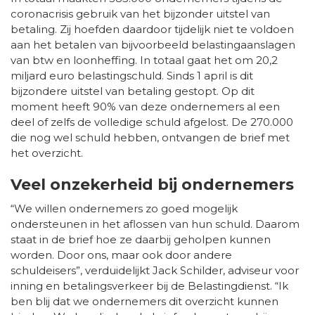
coronacrisis gebruik van het bijzonder uitstel van
betaling. Zij hoefden daardoor tijdelijk niet te voldoen
aan het betalen van bijvoorbeeld belastingaanslagen
van btw en loonheffing. In totaal gaat het om 20,2
miljard euro belastingschuld. Sinds 1 april is dit
bijzondere uitstel van betaling gestopt. Op dit
moment heeft 90% van deze ondernemers al een
deel of zelfs de volledige schuld afgelost. De 270.000
die nog wel schuld hebben, ontvangen de brief met
het overzicht.
Veel onzekerheid bij ondernemers
“We willen ondernemers zo goed mogelijk
ondersteunen in het aflossen van hun schuld. Daarom
staat in de brief hoe ze daarbij geholpen kunnen
worden. Door ons, maar ook door andere
schuldeisers”, verduidelijkt Jack Schilder, adviseur voor
inning en betalingsverkeer bij de Belastingdienst. “Ik
ben blij dat we ondernemers dit overzicht kunnen