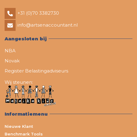
+31 (0)70 3382730
info@artsenaccountant.nl
Aangesloten bij
NBA
Novak
Register Belastingadviseurs
Wij steunen:
Informatiemenu
Nieuwe Klant
Benchmark Tools