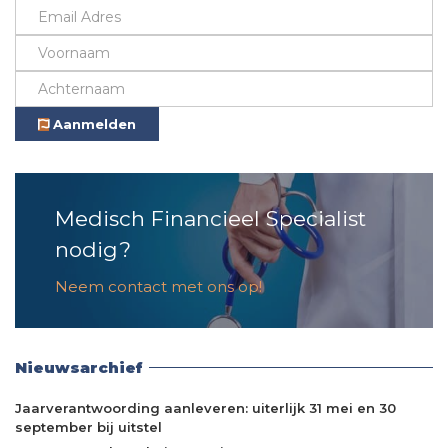
Aanmelden
Medisch Financieel Specialist
nodig?
Neem contact met ons op!
Nieuwsarchief
Jaarverantwoording aanleveren: uiterlijk 31 mei en 30
september bij uitstel