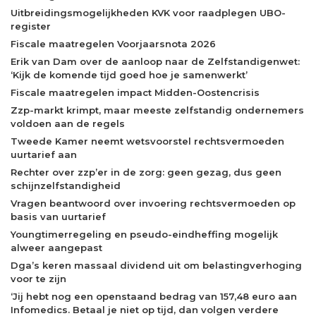
Uitbreidingsmogelijkheden KVK voor raadplegen UBO-
register
Fiscale maatregelen Voorjaarsnota 2026
Erik van Dam over de aanloop naar de Zelfstandigenwet:
‘Kijk de komende tijd goed hoe je samenwerkt’
Fiscale maatregelen impact Midden-Oostencrisis
Zzp-markt krimpt, maar meeste zelfstandig ondernemers
voldoen aan de regels
Tweede Kamer neemt wetsvoorstel rechtsvermoeden
uurtarief aan
Rechter over zzp’er in de zorg: geen gezag, dus geen
schijnzelfstandigheid
Vragen beantwoord over invoering rechtsvermoeden op
basis van uurtarief
Youngtimerregeling en pseudo-eindheffing mogelijk
alweer aangepast
Dga’s keren massaal dividend uit om belastingverhoging
voor te zijn
‘Jij hebt nog een openstaand bedrag van 157,48 euro aan
Infomedics. Betaal je niet op tijd, dan volgen verdere