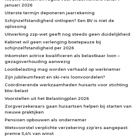
januari 2026
Uiterste termijn deponeren jaarrekening
Schijnzelfstandigheid ontlopen? Een BV is niet de
oplossing
Uitwerking zzp-wet geeft nog steeds geen duidelijkheid
Kabinet wil geen verlenging boetepauze bij
schijnzelfstandigheid per 2026
Inkomsten actrice kwalificeren als belastbaar loon –
gezagsverhouding aanwezig
Loonbelasting mag worden verhaald op werknemer
Zijn jubileumfeest en ski-reis loonvoordelen?
Coördinerende werkzaamheden huisarts voor stichting
btw-belast
Voorstellen uit het Belastingplan 2026
Zorgverzekeraars gaan huisartsen helpen bij starten van
nieuwe praktijken
Pensioen opbouwen als ondernemer
Wetsvoorstel verplichte verzekering zzp’ers aangepast:
premie 5,4% van winst