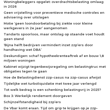
Woningbeleggers opgelet: overdrachtsbelasting omlaag
in 2026
Geen vrijstelling voor preventieve medische controles en
advisering over uitslagen
Motie ‘geen loondoorbetaling bij ziekte voor kleine
werkgevers in 2e jaar’ aangenomen
Tandarts spoorloos, maar ontslag op staande voet houdt
geen stand
‘Bijna helft bedrijven vermindert inzet zzp’ers door
handhaving wet DBA’
Deskundigen: schaf hypotheekrenteaftrek af en bouw 1,8
miljoen woningen
Kabinet wijzigt tegenbewijsregeling om belastingtruc met
obligaties tegen te gaan
Hoe de Belastingdienst zzp-casus na zzp-casus afwijst
Tijdelijke wet turboliquidatie met twee jaar verlengd
Tot welk bedrag is een schenking belastingvrij in 2025?
Box 3: Werkelijk rendement doorgeven
Schijnzelfstandigheid bij zzp’ers
De Vbar komt eraan. Tijd om grip te krijgen op je zzp-