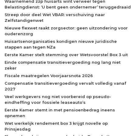
Waarnemend zzp huisarts wint verweer tegen
Belastingdienst: ‘U bent geen ondernemer’ teruggedraaid
Streep door deel Wet VBAR: verschuiving naar
Zelfstandigenwet
Nieuwe flexwet raakt zorgsector: geen uitzondering voor
ouderenzorg
Huisartsenorganisaties kondigen nieuwe juridische
stappen aan tegen NZa
Eerste Kamer stelt stemming over Wetsvoorstel Box 3 uit
Einde compensatie transitievergoeding nog lang niet
zeker
Fiscale maatregelen Voorjaarsnota 2026
Compensatie transitievergoeding vervalt volledig vanaf
2027
Veel werkgevers nog niet voorbereid op pseudo-
eindheffing voor fossiele leaseauto’s
Eerste Kamer stemt in met pensioenbedrag ineens
opnemen
Wet werkelijk rendement box 3 krijgt novelle op
Prinsjesdag