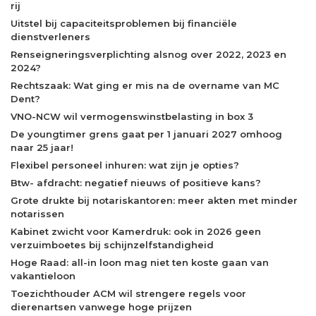
rij
Uitstel bij capaciteitsproblemen bij financiële
dienstverleners
Renseigneringsverplichting alsnog over 2022, 2023 en
2024?
Rechtszaak: Wat ging er mis na de overname van MC
Dent?
VNO-NCW wil vermogenswinstbelasting in box 3
De youngtimer grens gaat per 1 januari 2027 omhoog
naar 25 jaar!
Flexibel personeel inhuren: wat zijn je opties?
Btw- afdracht: negatief nieuws of positieve kans?
Grote drukte bij notariskantoren: meer akten met minder
notarissen
Kabinet zwicht voor Kamerdruk: ook in 2026 geen
verzuimboetes bij schijnzelfstandigheid
Hoge Raad: all-in loon mag niet ten koste gaan van
vakantieloon
Toezichthouder ACM wil strengere regels voor
dierenartsen vanwege hoge prijzen