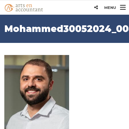
MENU
Mohammed30052024_0