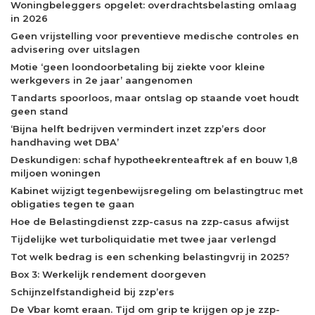
Woningbeleggers opgelet: overdrachtsbelasting omlaag
in 2026
Geen vrijstelling voor preventieve medische controles en
advisering over uitslagen
Motie ‘geen loondoorbetaling bij ziekte voor kleine
werkgevers in 2e jaar’ aangenomen
Tandarts spoorloos, maar ontslag op staande voet houdt
geen stand
‘Bijna helft bedrijven vermindert inzet zzp’ers door
handhaving wet DBA’
Deskundigen: schaf hypotheekrenteaftrek af en bouw 1,8
miljoen woningen
Kabinet wijzigt tegenbewijsregeling om belastingtruc met
obligaties tegen te gaan
Hoe de Belastingdienst zzp-casus na zzp-casus afwijst
Tijdelijke wet turboliquidatie met twee jaar verlengd
Tot welk bedrag is een schenking belastingvrij in 2025?
Box 3: Werkelijk rendement doorgeven
Schijnzelfstandigheid bij zzp’ers
De Vbar komt eraan. Tijd om grip te krijgen op je zzp-