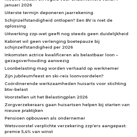
januari 2026
Uiterste termijn deponeren jaarrekening
Schijnzelfstandigheid ontlopen? Een BV is niet de
oplossing
Uitwerking zzp-wet geeft nog steeds geen duidelijkheid
Kabinet wil geen verlenging boetepauze bij
schijnzelfstandigheid per 2026
Inkomsten actrice kwalificeren als belastbaar loon –
gezagsverhouding aanwezig
Loonbelasting mag worden verhaald op werknemer
Zijn jubileumfeest en ski-reis loonvoordelen?
Coördinerende werkzaamheden huisarts voor stichting
btw-belast
Voorstellen uit het Belastingplan 2026
Zorgverzekeraars gaan huisartsen helpen bij starten van
nieuwe praktijken
Pensioen opbouwen als ondernemer
Wetsvoorstel verplichte verzekering zzp’ers aangepast:
premie 5,4% van winst