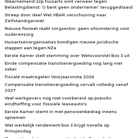
Waarnemend zzp huisarts wint verweer tegen
Belastingdienst: ‘U bent geen ondernemer’ teruggedraaid
Streep door deel Wet VBAR: verschuiving naar
Zelfstandigenwet
Nieuwe flexwet raakt zorgsector: geen uitzondering voor
ouderenzorg
Huisartsenorganisaties kondigen nieuwe juridische
stappen aan tegen NZa
Eerste Kamer stelt stemming over Wetsvoorstel Box 3 uit
Einde compensatie transitievergoeding nog lang niet
zeker
Fiscale maatregelen Voorjaarsnota 2026
Compensatie transitievergoeding vervalt volledig vanaf
2027
Veel werkgevers nog niet voorbereid op pseudo-
eindheffing voor fossiele leaseauto’s
Eerste Kamer stemt in met pensioenbedrag ineens
opnemen
Wet werkelijk rendement box 3 krijgt novelle op
Prinsjesdag