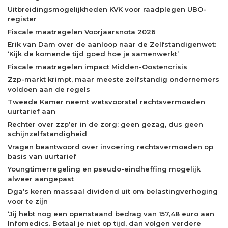
Uitbreidingsmogelijkheden KVK voor raadplegen UBO-
register
Fiscale maatregelen Voorjaarsnota 2026
Erik van Dam over de aanloop naar de Zelfstandigenwet:
‘Kijk de komende tijd goed hoe je samenwerkt’
Fiscale maatregelen impact Midden-Oostencrisis
Zzp-markt krimpt, maar meeste zelfstandig ondernemers
voldoen aan de regels
Tweede Kamer neemt wetsvoorstel rechtsvermoeden
uurtarief aan
Rechter over zzp’er in de zorg: geen gezag, dus geen
schijnzelfstandigheid
Vragen beantwoord over invoering rechtsvermoeden op
basis van uurtarief
Youngtimerregeling en pseudo-eindheffing mogelijk
alweer aangepast
Dga’s keren massaal dividend uit om belastingverhoging
voor te zijn
‘Jij hebt nog een openstaand bedrag van 157,48 euro aan
Infomedics. Betaal je niet op tijd, dan volgen verdere