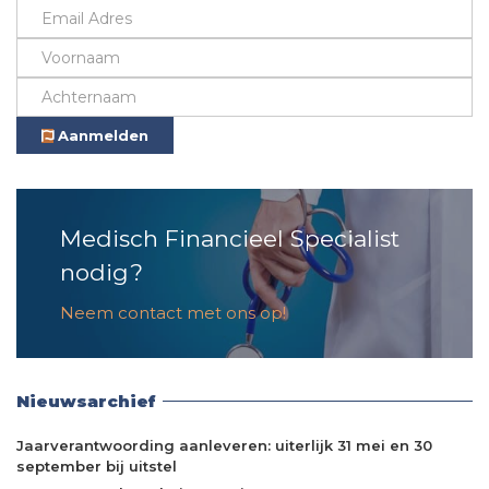
Aanmelden
Medisch Financieel Specialist
nodig?
Neem contact met ons op!
Nieuwsarchief
Jaarverantwoording aanleveren: uiterlijk 31 mei en 30
september bij uitstel