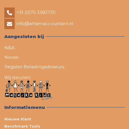
+31 (0)70 3382730
info@artsenaccountant.nl
Aangesloten bij
NBA
Novak
Register Belastingadviseurs
Wij steunen:
Informatiemenu
Nieuwe Klant
Benchmark Tools