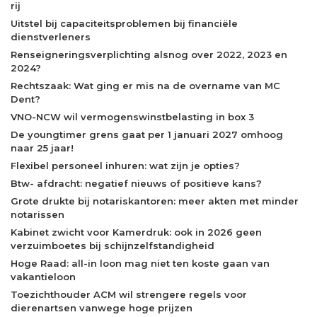
rij
Uitstel bij capaciteitsproblemen bij financiële
dienstverleners
Renseigneringsverplichting alsnog over 2022, 2023 en
2024?
Rechtszaak: Wat ging er mis na de overname van MC
Dent?
VNO-NCW wil vermogenswinstbelasting in box 3
De youngtimer grens gaat per 1 januari 2027 omhoog
naar 25 jaar!
Flexibel personeel inhuren: wat zijn je opties?
Btw- afdracht: negatief nieuws of positieve kans?
Grote drukte bij notariskantoren: meer akten met minder
notarissen
Kabinet zwicht voor Kamerdruk: ook in 2026 geen
verzuimboetes bij schijnzelfstandigheid
Hoge Raad: all-in loon mag niet ten koste gaan van
vakantieloon
Toezichthouder ACM wil strengere regels voor
dierenartsen vanwege hoge prijzen