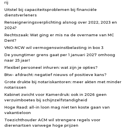
rij
Uitstel bij capaciteitsproblemen bij financiële
dienstverleners
Renseigneringsverplichting alsnog over 2022, 2023 en
2024?
Rechtszaak: Wat ging er mis na de overname van MC
Dent?
VNO-NCW wil vermogenswinstbelasting in box 3
De youngtimer grens gaat per 1 januari 2027 omhoog
naar 25 jaar!
Flexibel personeel inhuren: wat zijn je opties?
Btw- afdracht: negatief nieuws of positieve kans?
Grote drukte bij notariskantoren: meer akten met minder
notarissen
Kabinet zwicht voor Kamerdruk: ook in 2026 geen
verzuimboetes bij schijnzelfstandigheid
Hoge Raad: all-in loon mag niet ten koste gaan van
vakantieloon
Toezichthouder ACM wil strengere regels voor
dierenartsen vanwege hoge prijzen