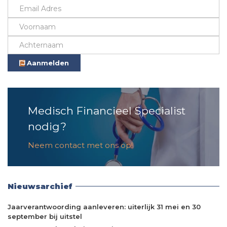
Aanmelden
Medisch Financieel Specialist
nodig?
Neem contact met ons op!
Nieuwsarchief
Jaarverantwoording aanleveren: uiterlijk 31 mei en 30
september bij uitstel