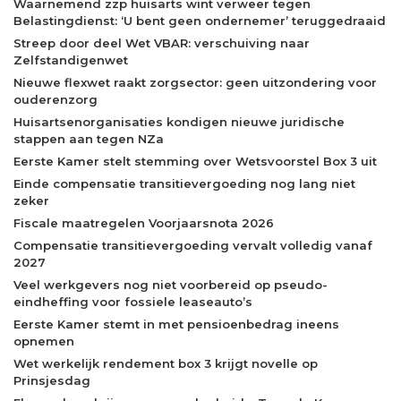
Waarnemend zzp huisarts wint verweer tegen
Belastingdienst: ‘U bent geen ondernemer’ teruggedraaid
Streep door deel Wet VBAR: verschuiving naar
Zelfstandigenwet
Nieuwe flexwet raakt zorgsector: geen uitzondering voor
ouderenzorg
Huisartsenorganisaties kondigen nieuwe juridische
stappen aan tegen NZa
Eerste Kamer stelt stemming over Wetsvoorstel Box 3 uit
Einde compensatie transitievergoeding nog lang niet
zeker
Fiscale maatregelen Voorjaarsnota 2026
Compensatie transitievergoeding vervalt volledig vanaf
2027
Veel werkgevers nog niet voorbereid op pseudo-
eindheffing voor fossiele leaseauto’s
Eerste Kamer stemt in met pensioenbedrag ineens
opnemen
Wet werkelijk rendement box 3 krijgt novelle op
Prinsjesdag