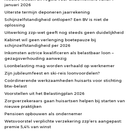
januari 2026
Uiterste termijn deponeren jaarrekening
Schijnzelfstandigheid ontlopen? Een BV is niet de
oplossing
Uitwerking zzp-wet geeft nog steeds geen duidelijkheid
Kabinet wil geen verlenging boetepauze bij
schijnzelfstandigheid per 2026
Inkomsten actrice kwalificeren als belastbaar loon –
gezagsverhouding aanwezig
Loonbelasting mag worden verhaald op werknemer
Zijn jubileumfeest en ski-reis loonvoordelen?
Coördinerende werkzaamheden huisarts voor stichting
btw-belast
Voorstellen uit het Belastingplan 2026
Zorgverzekeraars gaan huisartsen helpen bij starten van
nieuwe praktijken
Pensioen opbouwen als ondernemer
Wetsvoorstel verplichte verzekering zzp’ers aangepast:
premie 5,4% van winst