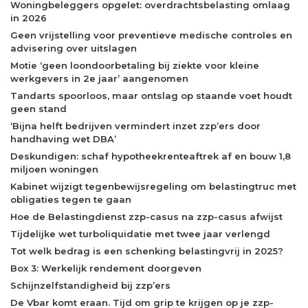
Woningbeleggers opgelet: overdrachtsbelasting omlaag
in 2026
Geen vrijstelling voor preventieve medische controles en
advisering over uitslagen
Motie ‘geen loondoorbetaling bij ziekte voor kleine
werkgevers in 2e jaar’ aangenomen
Tandarts spoorloos, maar ontslag op staande voet houdt
geen stand
‘Bijna helft bedrijven vermindert inzet zzp’ers door
handhaving wet DBA’
Deskundigen: schaf hypotheekrenteaftrek af en bouw 1,8
miljoen woningen
Kabinet wijzigt tegenbewijsregeling om belastingtruc met
obligaties tegen te gaan
Hoe de Belastingdienst zzp-casus na zzp-casus afwijst
Tijdelijke wet turboliquidatie met twee jaar verlengd
Tot welk bedrag is een schenking belastingvrij in 2025?
Box 3: Werkelijk rendement doorgeven
Schijnzelfstandigheid bij zzp’ers
De Vbar komt eraan. Tijd om grip te krijgen op je zzp-