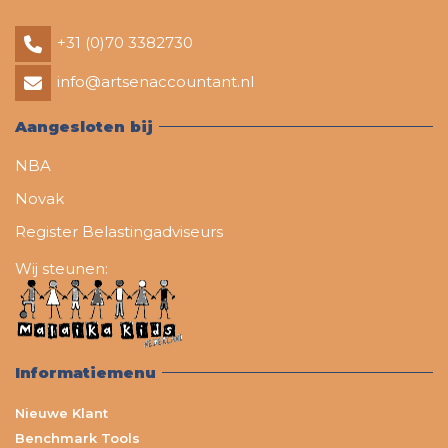
+31 (0)70 3382730
info@artsenaccountant.nl
Aangesloten bij
NBA
Novak
Register Belastingadviseurs
Wij steunen:
Informatiemenu
Nieuwe Klant
Benchmark Tools