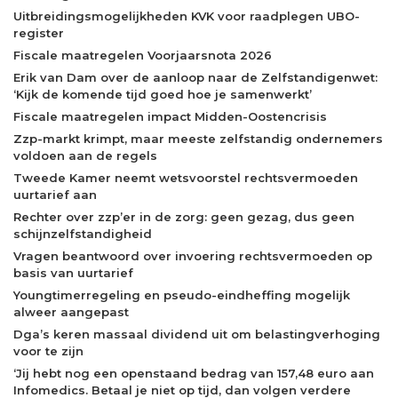
Uitbreidingsmogelijkheden KVK voor raadplegen UBO-
register
Fiscale maatregelen Voorjaarsnota 2026
Erik van Dam over de aanloop naar de Zelfstandigenwet:
‘Kijk de komende tijd goed hoe je samenwerkt’
Fiscale maatregelen impact Midden-Oostencrisis
Zzp-markt krimpt, maar meeste zelfstandig ondernemers
voldoen aan de regels
Tweede Kamer neemt wetsvoorstel rechtsvermoeden
uurtarief aan
Rechter over zzp’er in de zorg: geen gezag, dus geen
schijnzelfstandigheid
Vragen beantwoord over invoering rechtsvermoeden op
basis van uurtarief
Youngtimerregeling en pseudo-eindheffing mogelijk
alweer aangepast
Dga’s keren massaal dividend uit om belastingverhoging
voor te zijn
‘Jij hebt nog een openstaand bedrag van 157,48 euro aan
Infomedics. Betaal je niet op tijd, dan volgen verdere