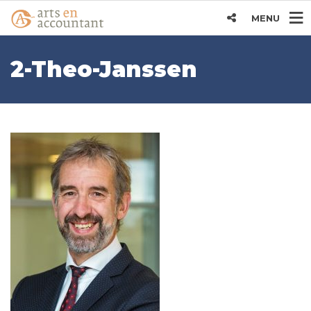
MENU
2-Theo-Janssen