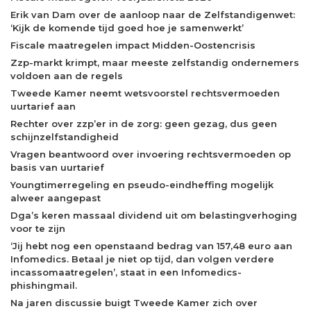
Erik van Dam over de aanloop naar de Zelfstandigenwet:
‘Kijk de komende tijd goed hoe je samenwerkt’
Fiscale maatregelen impact Midden-Oostencrisis
Zzp-markt krimpt, maar meeste zelfstandig ondernemers
voldoen aan de regels
Tweede Kamer neemt wetsvoorstel rechtsvermoeden
uurtarief aan
Rechter over zzp’er in de zorg: geen gezag, dus geen
schijnzelfstandigheid
Vragen beantwoord over invoering rechtsvermoeden op
basis van uurtarief
Youngtimerregeling en pseudo-eindheffing mogelijk
alweer aangepast
Dga’s keren massaal dividend uit om belastingverhoging
voor te zijn
‘Jij hebt nog een openstaand bedrag van 157,48 euro aan
Infomedics. Betaal je niet op tijd, dan volgen verdere
incassomaatregelen’, staat in een Infomedics-
phishingmail.
Na jaren discussie buigt Tweede Kamer zich over