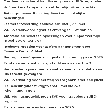
Overheid verscherpt handhaving van de UBO-registratie
Hof: werkers Temper zijn wel degelijk uitzendkrachten
Betaalgegevens Belastingdienst voor zakelijke
belastingen
Jaarverantwoording aanleveren: uiterlijk 31 mei
WNT-verantwoordingsbrief ontvangen? Let dan op!
Ambtenaren schetsen oplossingen voor 30-jaarstermijn
hypotheekrenteaftrek
Rechtsvermoeden voor zzp’ers aangenomen door
Tweede Kamer Artikel
Bedrag ineens’ opnieuw uitgesteld: invoering pas in 2029
Eerste Kamer staat voor grote dillema’s rond box 3
Herinvesteringsvoornemen niet aannemelijk, dotatie aan
HIR terecht geweigerd
WNT-verklaring voor eerstelijns zorgaanbieder een plicht
De Belastingdienst krijgt vanaf 1 mei nieuwe
rekeningnummers
Uitbreidingsmogelijkheden KVK voor raadplegen UBO-
register
Fiscale maatregelen Voorjaarsnota 2026