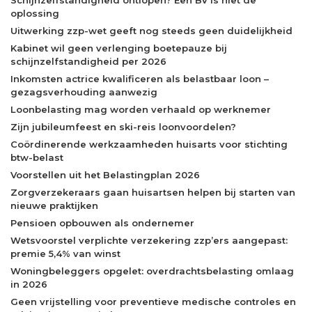
oplossing
Uitwerking zzp-wet geeft nog steeds geen duidelijkheid
Kabinet wil geen verlenging boetepauze bij
schijnzelfstandigheid per 2026
Inkomsten actrice kwalificeren als belastbaar loon –
gezagsverhouding aanwezig
Loonbelasting mag worden verhaald op werknemer
Zijn jubileumfeest en ski-reis loonvoordelen?
Coördinerende werkzaamheden huisarts voor stichting
btw-belast
Voorstellen uit het Belastingplan 2026
Zorgverzekeraars gaan huisartsen helpen bij starten van
nieuwe praktijken
Pensioen opbouwen als ondernemer
Wetsvoorstel verplichte verzekering zzp’ers aangepast:
premie 5,4% van winst
Woningbeleggers opgelet: overdrachtsbelasting omlaag
in 2026
Geen vrijstelling voor preventieve medische controles en