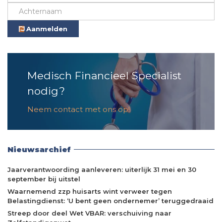
Aanmelden
Medisch Financieel Specialist
nodig?
Neem contact met ons op!
Nieuwsarchief
Jaarverantwoording aanleveren: uiterlijk 31 mei en 30
september bij uitstel
Waarnemend zzp huisarts wint verweer tegen
Belastingdienst: ‘U bent geen ondernemer’ teruggedraaid
Streep door deel Wet VBAR: verschuiving naar