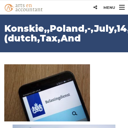
MENU
Konskie,,Poland,-,July,14
(dutch,Tax,And