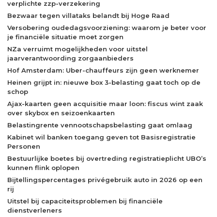
verplichte zzp-verzekering
Bezwaar tegen villataks belandt bij Hoge Raad
Versobering oudedagsvoorziening: waarom je beter voor
je financiële situatie moet zorgen
NZa verruimt mogelijkheden voor uitstel
jaarverantwoording zorgaanbieders
Hof Amsterdam: Uber-chauffeurs zijn geen werknemer
Heinen grijpt in: nieuwe box 3-belasting gaat toch op de
schop
Ajax-kaarten geen acquisitie maar loon: fiscus wint zaak
over skybox en seizoenkaarten
Belastingrente vennootschapsbelasting gaat omlaag
Kabinet wil banken toegang geven tot Basisregistratie
Personen
Bestuurlijke boetes bij overtreding registratieplicht UBO’s
kunnen flink oplopen
Bijtellingspercentages privégebruik auto in 2026 op een
rij
Uitstel bij capaciteitsproblemen bij financiële
dienstverleners