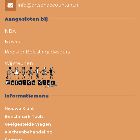
info@artsenaccountant.nl
Aangesloten bij
NBA
Novak
Register Belastingadviseurs
Wij steunen:
Informatiemenu
Nieuwe Klant
Benchmark Tools
Veelgestelde vragen
Klachtenbehandeling
Support