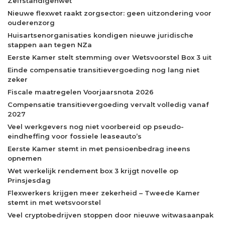
Zelfstandigenwet
Nieuwe flexwet raakt zorgsector: geen uitzondering voor
ouderenzorg
Huisartsenorganisaties kondigen nieuwe juridische
stappen aan tegen NZa
Eerste Kamer stelt stemming over Wetsvoorstel Box 3 uit
Einde compensatie transitievergoeding nog lang niet
zeker
Fiscale maatregelen Voorjaarsnota 2026
Compensatie transitievergoeding vervalt volledig vanaf
2027
Veel werkgevers nog niet voorbereid op pseudo-
eindheffing voor fossiele leaseauto’s
Eerste Kamer stemt in met pensioenbedrag ineens
opnemen
Wet werkelijk rendement box 3 krijgt novelle op
Prinsjesdag
Flexwerkers krijgen meer zekerheid – Tweede Kamer
stemt in met wetsvoorstel
Veel cryptobedrijven stoppen door nieuwe witwasaanpak