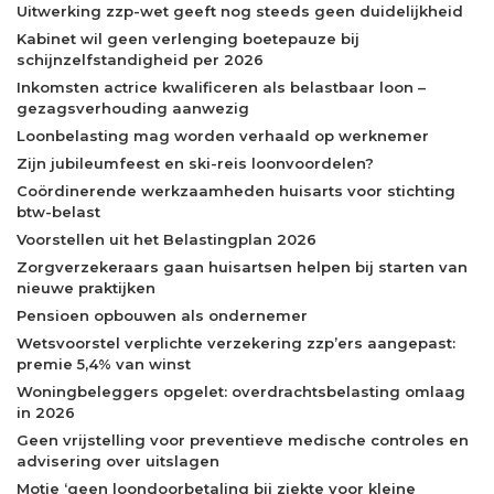
Uitwerking zzp-wet geeft nog steeds geen duidelijkheid
Kabinet wil geen verlenging boetepauze bij
schijnzelfstandigheid per 2026
Inkomsten actrice kwalificeren als belastbaar loon –
gezagsverhouding aanwezig
Loonbelasting mag worden verhaald op werknemer
Zijn jubileumfeest en ski-reis loonvoordelen?
Coördinerende werkzaamheden huisarts voor stichting
btw-belast
Voorstellen uit het Belastingplan 2026
Zorgverzekeraars gaan huisartsen helpen bij starten van
nieuwe praktijken
Pensioen opbouwen als ondernemer
Wetsvoorstel verplichte verzekering zzp’ers aangepast:
premie 5,4% van winst
Woningbeleggers opgelet: overdrachtsbelasting omlaag
in 2026
Geen vrijstelling voor preventieve medische controles en
advisering over uitslagen
Motie ‘geen loondoorbetaling bij ziekte voor kleine