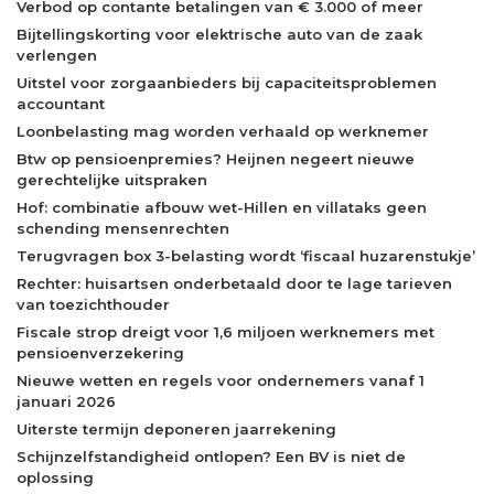
Verbod op contante betalingen van € 3.000 of meer
Bijtellingskorting voor elektrische auto van de zaak
verlengen
Uitstel voor zorgaanbieders bij capaciteitsproblemen
accountant
Loonbelasting mag worden verhaald op werknemer
Btw op pensioenpremies? Heijnen negeert nieuwe
gerechtelijke uitspraken
Hof: combinatie afbouw wet-Hillen en villataks geen
schending mensenrechten
Terugvragen box 3-belasting wordt ‘fiscaal huzarenstukje’
Rechter: huisartsen onderbetaald door te lage tarieven
van toezichthouder
Fiscale strop dreigt voor 1,6 miljoen werknemers met
pensioenverzekering
Nieuwe wetten en regels voor ondernemers vanaf 1
januari 2026
Uiterste termijn deponeren jaarrekening
Schijnzelfstandigheid ontlopen? Een BV is niet de
oplossing