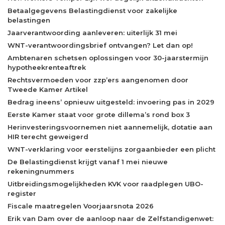
Betaalgegevens Belastingdienst voor zakelijke
belastingen
Jaarverantwoording aanleveren: uiterlijk 31 mei
WNT-verantwoordingsbrief ontvangen? Let dan op!
Ambtenaren schetsen oplossingen voor 30-jaarstermijn
hypotheekrenteaftrek
Rechtsvermoeden voor zzp’ers aangenomen door
Tweede Kamer Artikel
Bedrag ineens’ opnieuw uitgesteld: invoering pas in 2029
Eerste Kamer staat voor grote dillema’s rond box 3
Herinvesteringsvoornemen niet aannemelijk, dotatie aan
HIR terecht geweigerd
WNT-verklaring voor eerstelijns zorgaanbieder een plicht
De Belastingdienst krijgt vanaf 1 mei nieuwe
rekeningnummers
Uitbreidingsmogelijkheden KVK voor raadplegen UBO-
register
Fiscale maatregelen Voorjaarsnota 2026
Erik van Dam over de aanloop naar de Zelfstandigenwet: