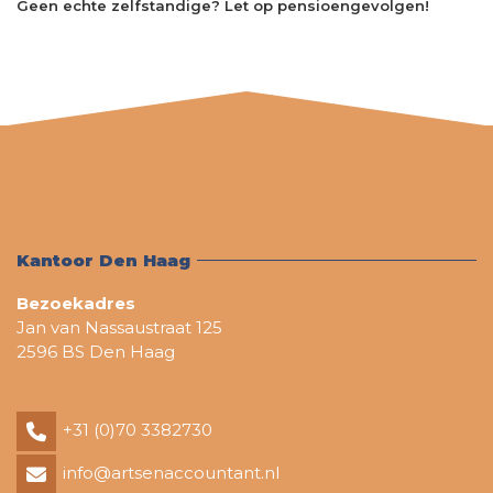
Geen echte zelfstandige? Let op pensioengevolgen!
Kantoor Den Haag
Bezoekadres
Jan van Nassaustraat 125
2596 BS Den Haag
+31 (0)70 3382730
info@artsenaccountant.nl