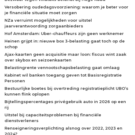
Versobering oudedagsvoorziening: waarom je beter voor
je financiële situatie moet zorgen
NZa verruimt mogelijkheden voor uitstel
jaarverantwoording zorgaanbieders
Hof Amsterdam: Uber-chauffeurs zijn geen werknemer
Heinen grijpt in: nieuwe box 3-belasting gaat toch op de
schop
Ajax-kaarten geen acquisitie maar loon: fiscus wint zaak
over skybox en seizoenkaarten
Belastingrente vennootschapsbelasting gaat omlaag
Kabinet wil banken toegang geven tot Basisregistratie
Personen
Bestuurlijke boetes bij overtreding registratieplicht UBO’s
kunnen flink oplopen
Bijtellingspercentages privégebruik auto in 2026 op een
rij
Uitstel bij capaciteitsproblemen bij financiële
dienstverleners
Renseigneringsverplichting alsnog over 2022, 2023 en
2024?