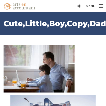
MENU
Cute,Little,Boy,Copy,Da