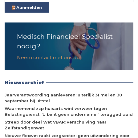
Aanmelden
Medisch Financieel Specialist
nodig?
Neem contact met ons op!
Nieuwsarchief
Jaarverantwoording aanleveren: uiterlijk 31 mei en 30
september bij uitstel
Waarnemend zzp huisarts wint verweer tegen
Belastingdienst: ‘U bent geen ondernemer’ teruggedraaid
Streep door deel Wet VBAR: verschuiving naar
Zelfstandigenwet
Nieuwe flexwet raakt zorgsector: geen uitzondering voor