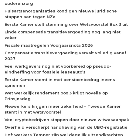
ouderenzorg
Huisartsenorganisaties kondigen nieuwe juridische
stappen aan tegen NZa
Eerste Kamer stelt stemming over Wetsvoorstel Box 3 uit
Einde compensatie transitievergoeding nog lang niet
zeker
Fiscale maatregelen Voorjaarsnota 2026
Compensatie transitievergoeding vervalt volledig vanaf
2027
Veel werkgevers nog niet voorbereid op pseudo-
eindheffing voor fossiele leaseauto’s
Eerste Kamer stemt in met pensioenbedrag ineens
opnemen
Wet werkelijk rendement box 3 krijgt novelle op
Prinsjesdag
Flexwerkers krijgen meer zekerheid – Tweede Kamer
stemt in met wetsvoorstel
Veel cryptobedrijven stoppen door nieuwe witwasaanpak
Overheid verscherpt handhaving van de UBO-registratie
Hof: werkers Temper zijn wel degelijk uitzendkrachten