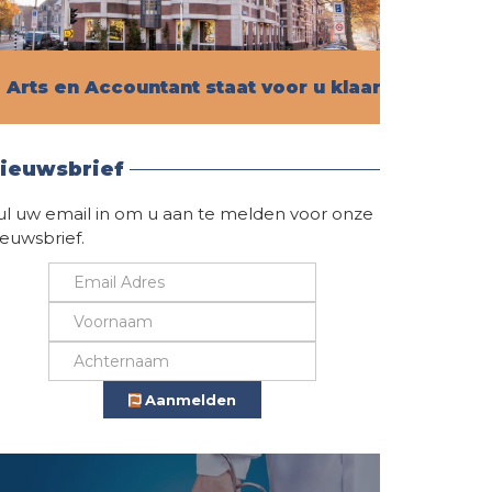
Arts en Accountant staat voor u klaar!
Vind hier alle informatie
ieuwsbrief
ul uw email in om u aan te melden voor onze
ieuwsbrief.
Aanmelden