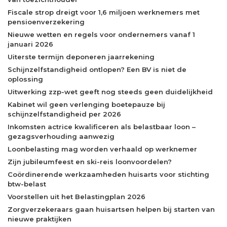
Fiscale strop dreigt voor 1,6 miljoen werknemers met
pensioenverzekering
Nieuwe wetten en regels voor ondernemers vanaf 1
januari 2026
Uiterste termijn deponeren jaarrekening
Schijnzelfstandigheid ontlopen? Een BV is niet de
oplossing
Uitwerking zzp-wet geeft nog steeds geen duidelijkheid
Kabinet wil geen verlenging boetepauze bij
schijnzelfstandigheid per 2026
Inkomsten actrice kwalificeren als belastbaar loon –
gezagsverhouding aanwezig
Loonbelasting mag worden verhaald op werknemer
Zijn jubileumfeest en ski-reis loonvoordelen?
Coördinerende werkzaamheden huisarts voor stichting
btw-belast
Voorstellen uit het Belastingplan 2026
Zorgverzekeraars gaan huisartsen helpen bij starten van
nieuwe praktijken