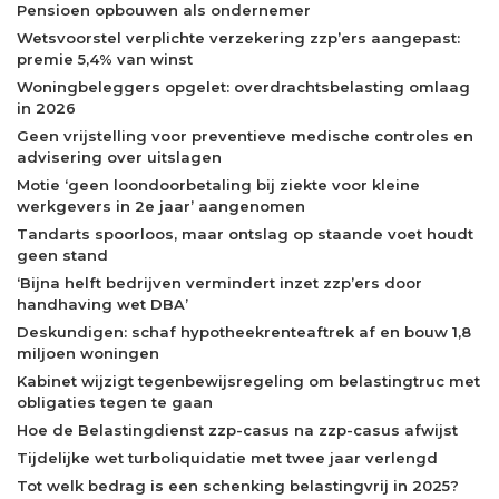
Pensioen opbouwen als ondernemer
Wetsvoorstel verplichte verzekering zzp’ers aangepast:
premie 5,4% van winst
Woningbeleggers opgelet: overdrachtsbelasting omlaag
in 2026
Geen vrijstelling voor preventieve medische controles en
advisering over uitslagen
Motie ‘geen loondoorbetaling bij ziekte voor kleine
werkgevers in 2e jaar’ aangenomen
Tandarts spoorloos, maar ontslag op staande voet houdt
geen stand
‘Bijna helft bedrijven vermindert inzet zzp’ers door
handhaving wet DBA’
Deskundigen: schaf hypotheekrenteaftrek af en bouw 1,8
miljoen woningen
Kabinet wijzigt tegenbewijsregeling om belastingtruc met
obligaties tegen te gaan
Hoe de Belastingdienst zzp-casus na zzp-casus afwijst
Tijdelijke wet turboliquidatie met twee jaar verlengd
Tot welk bedrag is een schenking belastingvrij in 2025?