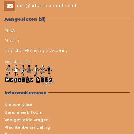
info@artsenaccountant.nl
Aangesloten bij
NBA
Novak
Register Belastingadviseurs
Wij steunen:
Informatiemenu
Nieuwe Klant
Benchmark Tools
Veelgestelde vragen
Klachtenbehandeling