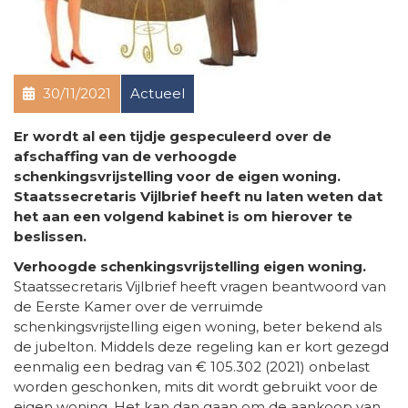
30/11/2021
Actueel
Er wordt al een tijdje gespeculeerd over de
afschaffing van de verhoogde
schenkingsvrijstelling voor de eigen woning.
Staatssecretaris Vijlbrief heeft nu laten weten dat
het aan een volgend kabinet is om hierover te
beslissen.
Verhoogde schenkingsvrijstelling eigen woning.
Staatssecretaris Vijlbrief heeft vragen beantwoord van
de Eerste Kamer over de verruimde
schenkingsvrijstelling eigen woning, beter bekend als
de jubelton. Middels deze regeling kan er kort gezegd
eenmalig een bedrag van € 105.302 (2021) onbelast
worden geschonken, mits dit wordt gebruikt voor de
eigen woning. Het kan dan gaan om de aankoop van