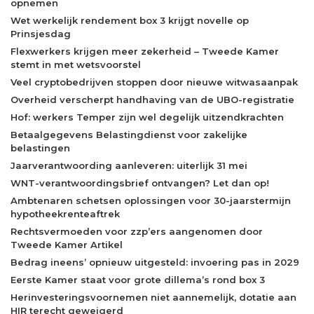
opnemen
Wet werkelijk rendement box 3 krijgt novelle op
Prinsjesdag
Flexwerkers krijgen meer zekerheid – Tweede Kamer
stemt in met wetsvoorstel
Veel cryptobedrijven stoppen door nieuwe witwasaanpak
Overheid verscherpt handhaving van de UBO-registratie
Hof: werkers Temper zijn wel degelijk uitzendkrachten
Betaalgegevens Belastingdienst voor zakelijke
belastingen
Jaarverantwoording aanleveren: uiterlijk 31 mei
WNT-verantwoordingsbrief ontvangen? Let dan op!
Ambtenaren schetsen oplossingen voor 30-jaarstermijn
hypotheekrenteaftrek
Rechtsvermoeden voor zzp’ers aangenomen door
Tweede Kamer Artikel
Bedrag ineens’ opnieuw uitgesteld: invoering pas in 2029
Eerste Kamer staat voor grote dillema’s rond box 3
Herinvesteringsvoornemen niet aannemelijk, dotatie aan
HIR terecht geweigerd