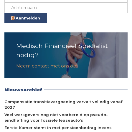
Aanmelden
Medisch Financieel Specialist
nodig?
Neem contact met ons op!
Nieuwsarchief
Compensatie transitievergoeding vervalt volledig vanaf
2027
Veel werkgevers nog niet voorbereid op pseudo-
eindheffing voor fossiele leaseauto’s
Eerste Kamer stemt in met pensioenbedrag ineens