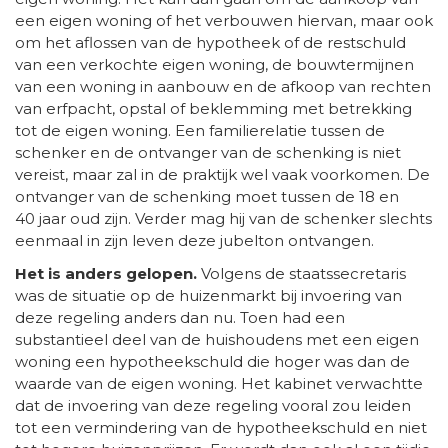
een eigen woning of het verbouwen hiervan, maar ook
om het aflossen van de hypotheek of de restschuld
van een verkochte eigen woning, de bouwtermijnen
van een woning in aanbouw en de afkoop van rechten
van erfpacht, opstal of beklemming met betrekking
tot de eigen woning. Een familierelatie tussen de
schenker en de ontvanger van de schenking is niet
vereist, maar zal in de praktijk wel vaak voorkomen. De
ontvanger van de schenking moet tussen de 18 en
40 jaar oud zijn. Verder mag hij van de schenker slechts
eenmaal in zijn leven deze jubelton ontvangen.
Het is anders gelopen.
Volgens de staatssecretaris
was de situatie op de huizenmarkt bij invoering van
deze regeling anders dan nu. Toen had een
substantieel deel van de huishoudens met een eigen
woning een hypotheekschuld die hoger was dan de
waarde van de eigen woning. Het kabinet verwachtte
dat de invoering van deze regeling vooral zou leiden
tot een vermindering van de hypotheekschuld en niet