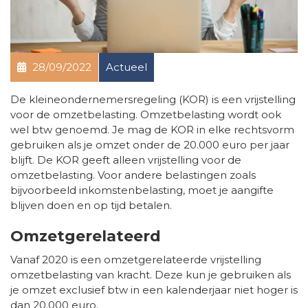
28/09/2022
Actueel
De kleineondernemersregeling (KOR) is een vrijstelling
voor de omzetbelasting. Omzetbelasting wordt ook
wel btw genoemd. Je mag de KOR in elke rechtsvorm
gebruiken als je omzet onder de 20.000 euro per jaar
blijft. De KOR geeft alleen vrijstelling voor de
omzetbelasting. Voor andere belastingen zoals
bijvoorbeeld inkomstenbelasting, moet je aangifte
blijven doen en op tijd betalen.
Omzetgerelateerd
Vanaf 2020 is een omzetgerelateerde vrijstelling
omzetbelasting van kracht. Deze kun je gebruiken als
je omzet exclusief btw in een kalenderjaar niet hoger is
dan 20.000 euro.