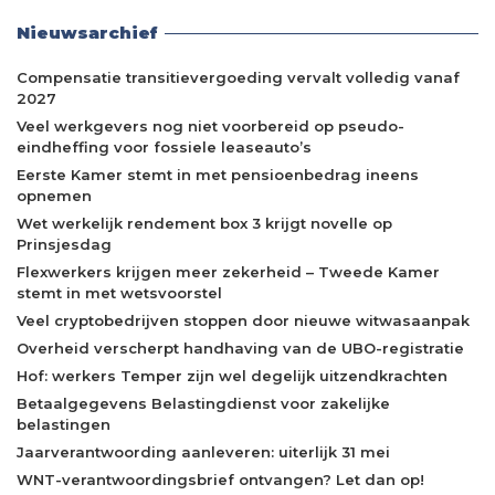
Nieuwsarchief
Compensatie transitievergoeding vervalt volledig vanaf
2027
Veel werkgevers nog niet voorbereid op pseudo-
eindheffing voor fossiele leaseauto’s
Eerste Kamer stemt in met pensioenbedrag ineens
opnemen
Wet werkelijk rendement box 3 krijgt novelle op
Prinsjesdag
Flexwerkers krijgen meer zekerheid – Tweede Kamer
stemt in met wetsvoorstel
Veel cryptobedrijven stoppen door nieuwe witwasaanpak
Overheid verscherpt handhaving van de UBO-registratie
Hof: werkers Temper zijn wel degelijk uitzendkrachten
Betaalgegevens Belastingdienst voor zakelijke
belastingen
Jaarverantwoording aanleveren: uiterlijk 31 mei
WNT-verantwoordingsbrief ontvangen? Let dan op!