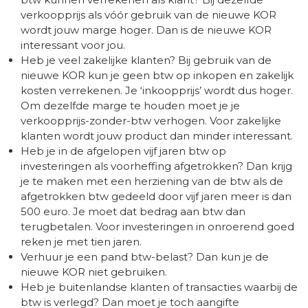
verkoopprijs als vóór gebruik van de nieuwe KOR
wordt jouw marge hoger. Dan is de nieuwe KOR
interessant voor jou.
Heb je veel zakelijke klanten? Bij gebruik van de
nieuwe KOR kun je geen btw op inkopen en zakelijk
kosten verrekenen. Je ‘inkoopprijs’ wordt dus hoger.
Om dezelfde marge te houden moet je je
verkoopprijs-zonder-btw verhogen. Voor zakelijke
klanten wordt jouw product dan minder interessant.
Heb je in de afgelopen vijf jaren btw op
investeringen als voorheffing afgetrokken? Dan krijg
je te maken met een herziening van de btw als de
afgetrokken btw gedeeld door vijf jaren meer is dan
500 euro. Je moet dat bedrag aan btw dan
terugbetalen. Voor investeringen in onroerend goed
reken je met tien jaren.
Verhuur je een pand btw-belast? Dan kun je de
nieuwe KOR niet gebruiken.
Heb je buitenlandse klanten of transacties waarbij de
btw is verlegd? Dan moet je toch aangifte