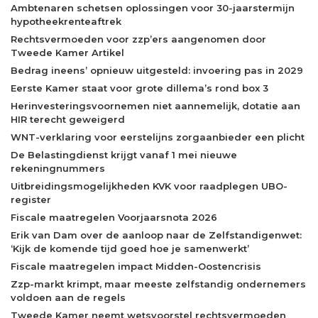
Ambtenaren schetsen oplossingen voor 30-jaarstermijn
hypotheekrenteaftrek
Rechtsvermoeden voor zzp’ers aangenomen door
Tweede Kamer Artikel
Bedrag ineens’ opnieuw uitgesteld: invoering pas in 2029
Eerste Kamer staat voor grote dillema’s rond box 3
Herinvesteringsvoornemen niet aannemelijk, dotatie aan
HIR terecht geweigerd
WNT-verklaring voor eerstelijns zorgaanbieder een plicht
De Belastingdienst krijgt vanaf 1 mei nieuwe
rekeningnummers
Uitbreidingsmogelijkheden KVK voor raadplegen UBO-
register
Fiscale maatregelen Voorjaarsnota 2026
Erik van Dam over de aanloop naar de Zelfstandigenwet:
‘Kijk de komende tijd goed hoe je samenwerkt’
Fiscale maatregelen impact Midden-Oostencrisis
Zzp-markt krimpt, maar meeste zelfstandig ondernemers
voldoen aan de regels
Tweede Kamer neemt wetsvoorstel rechtsvermoeden