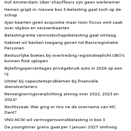
Hof Amsterdam: Uber-chauffeurs zijn geen werknemer
Heinen grijpt in: nieuwe box 3-belasting gaat toch op de
schop
Ajax-kaarten geen acquisitie maar loon: fiscus wint zaak
over skybox en seizoenkaarten
Belastingrente vennootschapsbelasting gaat omlaag
Kabinet wil banken toegang geven tot Basisregistratie
Personen
Bestuurlijke boetes bij overtreding registratieplicht UBO’s
kunnen flink oplopen
Bijtellingspercentages privégebruik auto in 2026 op een
rij
Uitstel bij capaciteitsproblemen bij financiële
dienstverleners
Renseigneringsverplichting alsnog over 2022, 2023 en
2024?
Rechtszaak: Wat ging er mis na de overname van MC
Dent?
VNO-NCW wil vermogenswinstbelasting in box 3
De youngtimer grens gaat per 1 januari 2027 omhoog