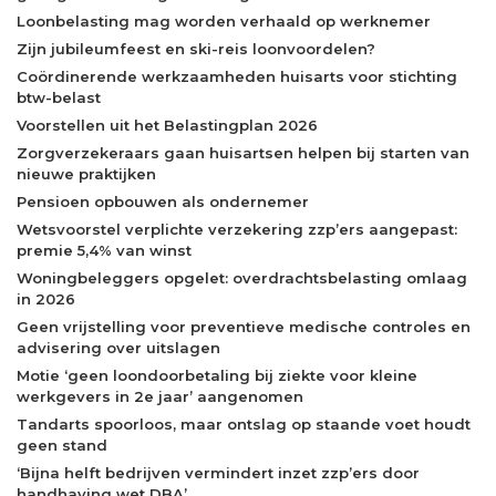
Loonbelasting mag worden verhaald op werknemer
Zijn jubileumfeest en ski-reis loonvoordelen?
Coördinerende werkzaamheden huisarts voor stichting
btw-belast
Voorstellen uit het Belastingplan 2026
Zorgverzekeraars gaan huisartsen helpen bij starten van
nieuwe praktijken
Pensioen opbouwen als ondernemer
Wetsvoorstel verplichte verzekering zzp’ers aangepast:
premie 5,4% van winst
Woningbeleggers opgelet: overdrachtsbelasting omlaag
in 2026
Geen vrijstelling voor preventieve medische controles en
advisering over uitslagen
Motie ‘geen loondoorbetaling bij ziekte voor kleine
werkgevers in 2e jaar’ aangenomen
Tandarts spoorloos, maar ontslag op staande voet houdt
geen stand
‘Bijna helft bedrijven vermindert inzet zzp’ers door
handhaving wet DBA’