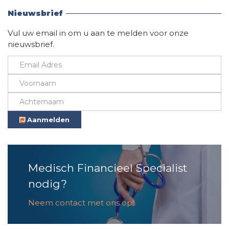
Nieuwsbrief
Vul uw email in om u aan te melden voor onze
nieuwsbrief.
Aanmelden
Medisch Financieel Specialist
nodig?
Neem contact met ons op!