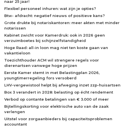
naar 25 jaar!
Flexibel personeel inhuren: wat zijn je opties?
Btw- afdracht: negatief nieuws of positieve kans?
Grote drukte bij notariskantoren: meer akten met minder
notarissen
Kabinet zwicht voor Kamerdruk: ook in 2026 geen
verzuimboetes bij schijnzelfstandigheid
Hoge Raad: all-in loon mag niet ten koste gaan van
vakantieloon
Toezichthouder ACM wil strengere regels voor
dierenartsen vanwege hoge prijzen
Eerste Kamer stemt in met Belastingplan 2026,
youngtimerregeling fors versoberd
LHV-vergewistool helpt bij afweging inzet zzp-huisartsen
Box 3 verandert in 2028: belasting op écht rendement
Verbod op contante betalingen van € 3.000 of meer
Bijtellingskorting voor elektrische auto van de zaak
verlengen
Uitstel voor zorgaanbieders bij capaciteitsproblemen
accountant