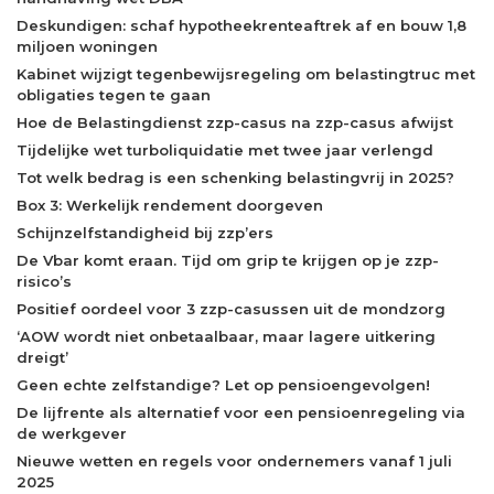
Deskundigen: schaf hypotheekrenteaftrek af en bouw 1,8
miljoen woningen
Kabinet wijzigt tegenbewijsregeling om belastingtruc met
obligaties tegen te gaan
Hoe de Belastingdienst zzp-casus na zzp-casus afwijst
Tijdelijke wet turboliquidatie met twee jaar verlengd
Tot welk bedrag is een schenking belastingvrij in 2025?
Box 3: Werkelijk rendement doorgeven
Schijnzelfstandigheid bij zzp’ers
De Vbar komt eraan. Tijd om grip te krijgen op je zzp-
risico’s
Positief oordeel voor 3 zzp-casussen uit de mondzorg
‘AOW wordt niet onbetaalbaar, maar lagere uitkering
dreigt’
Geen echte zelfstandige? Let op pensioengevolgen!
De lijfrente als alternatief voor een pensioenregeling via
de werkgever
Nieuwe wetten en regels voor ondernemers vanaf 1 juli
2025