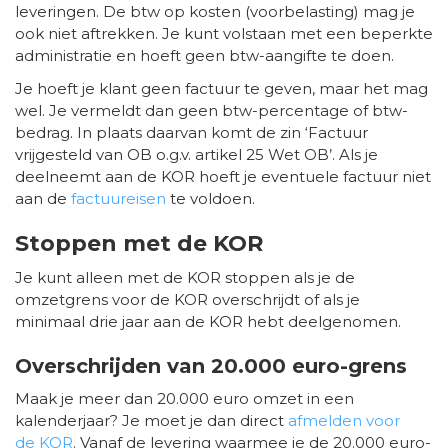
leveringen. De btw op kosten (voorbelasting) mag je
ook niet aftrekken. Je kunt volstaan met een beperkte
administratie en hoeft geen btw-aangifte te doen.
Je hoeft je klant geen factuur te geven, maar het mag
wel. Je vermeldt dan geen btw-percentage of btw-
bedrag. In plaats daarvan komt de zin ‘Factuur
vrijgesteld van OB o.g.v. artikel 25 Wet OB’. Als je
deelneemt aan de KOR hoeft je eventuele factuur niet
aan de
factuureisen
te voldoen.
Stoppen met de KOR
Je kunt alleen met de KOR stoppen als je de
omzetgrens voor de KOR overschrijdt of als je
minimaal drie jaar aan de KOR hebt deelgenomen.
Overschrijden van 20.000 euro-grens
Maak je meer dan 20.000 euro omzet in een
kalenderjaar? Je moet je dan direct
afmelden voor
de KOR
. Vanaf de levering waarmee je de 20.000 euro-