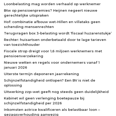
Loonbelasting mag worden verhaald op werknemer
Btw op pensioenpremies? Heijnen negeert nieuwe
gerechtelijke uitspraken
Hof: combinatie afbouw wet-Hillen en villataks geen
schending mensenrechten
Terugvragen box 3-belasting wordt ‘fiscaal huzarenstukje’
Rechter: huisartsen onderbetaald door te lage tarieven
van toezichthouder
Fiscale strop dreigt voor 1,6 miljoen werknemers met
pensioenverzekering
Nieuwe wetten en regels voor ondernemers vanaf 1
januari 2026
Uiterste termijn deponeren jaarrekening
Schijnzelfstandigheid ontlopen? Een BV is niet de
oplossing
Uitwerking zzp-wet geeft nog steeds geen duidelijkheid
Kabinet wil geen verlenging boetepauze bij
schijnzelfstandigheid per 2026
Inkomsten actrice kwalificeren als belastbaar loon –
gezagsverhouding aanwezig