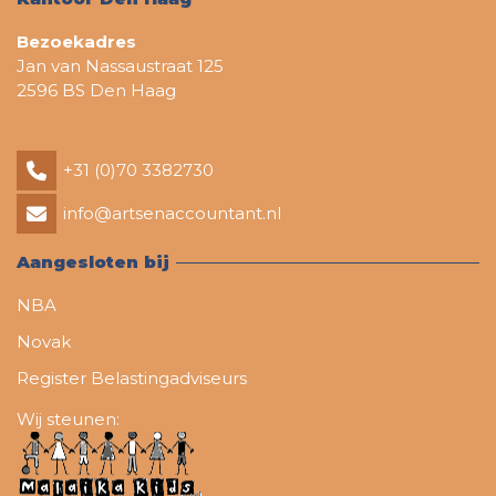
Bezoekadres
Jan van Nassaustraat 125
2596 BS Den Haag
+31 (0)70 3382730
info@artsenaccountant.nl
Aangesloten bij
NBA
Novak
Register Belastingadviseurs
Wij steunen: