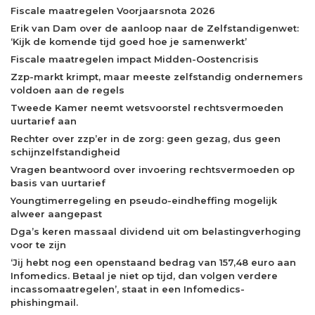
Fiscale maatregelen Voorjaarsnota 2026
Erik van Dam over de aanloop naar de Zelfstandigenwet:
‘Kijk de komende tijd goed hoe je samenwerkt’
Fiscale maatregelen impact Midden-Oostencrisis
Zzp-markt krimpt, maar meeste zelfstandig ondernemers
voldoen aan de regels
Tweede Kamer neemt wetsvoorstel rechtsvermoeden
uurtarief aan
Rechter over zzp’er in de zorg: geen gezag, dus geen
schijnzelfstandigheid
Vragen beantwoord over invoering rechtsvermoeden op
basis van uurtarief
Youngtimerregeling en pseudo-eindheffing mogelijk
alweer aangepast
Dga’s keren massaal dividend uit om belastingverhoging
voor te zijn
‘Jij hebt nog een openstaand bedrag van 157,48 euro aan
Infomedics. Betaal je niet op tijd, dan volgen verdere
incassomaatregelen’, staat in een Infomedics-
phishingmail.