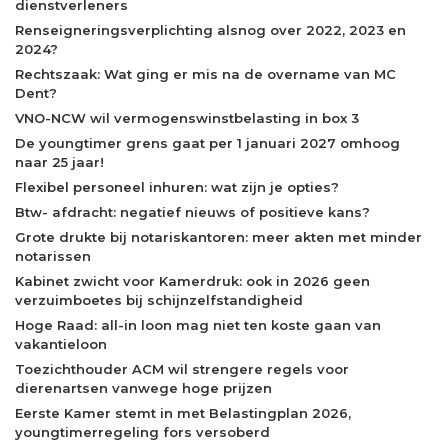
dienstverleners
Renseigneringsverplichting alsnog over 2022, 2023 en
2024?
Rechtszaak: Wat ging er mis na de overname van MC
Dent?
VNO-NCW wil vermogenswinstbelasting in box 3
De youngtimer grens gaat per 1 januari 2027 omhoog
naar 25 jaar!
Flexibel personeel inhuren: wat zijn je opties?
Btw- afdracht: negatief nieuws of positieve kans?
Grote drukte bij notariskantoren: meer akten met minder
notarissen
Kabinet zwicht voor Kamerdruk: ook in 2026 geen
verzuimboetes bij schijnzelfstandigheid
Hoge Raad: all-in loon mag niet ten koste gaan van
vakantieloon
Toezichthouder ACM wil strengere regels voor
dierenartsen vanwege hoge prijzen
Eerste Kamer stemt in met Belastingplan 2026,
youngtimerregeling fors versoberd