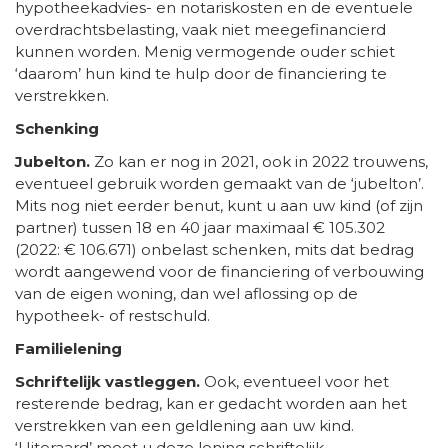
hypotheekadvies- en notariskosten en de eventuele
overdrachtsbelasting, vaak niet meegefinancierd
kunnen worden. Menig vermogende ouder schiet
‘daarom’ hun kind te hulp door de financiering te
verstrekken.
Schenking
Jubelton.
Zo kan er nog in 2021, ook in 2022 trouwens,
eventueel gebruik worden gemaakt van de ‘jubelton’.
Mits nog niet eerder benut, kunt u aan uw kind (of zijn
partner) tussen 18 en 40 jaar maximaal € 105.302
(2022: € 106.671) onbelast schenken, mits dat bedrag
wordt aangewend voor de financiering of verbouwing
van de eigen woning, dan wel aflossing op de
hypotheek- of restschuld.
Familielening
Schriftelijk vastleggen.
Ook, eventueel voor het
resterende bedrag, kan er gedacht worden aan het
verstrekken van een geldlening aan uw kind.
‘Uiteraard’ moet u deze lening schriftelijk