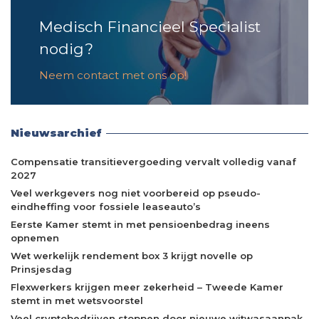
Medisch Financieel Specialist
nodig?
Neem contact met ons op!
Nieuwsarchief
Compensatie transitievergoeding vervalt volledig vanaf
2027
Veel werkgevers nog niet voorbereid op pseudo-
eindheffing voor fossiele leaseauto’s
Eerste Kamer stemt in met pensioenbedrag ineens
opnemen
Wet werkelijk rendement box 3 krijgt novelle op
Prinsjesdag
Flexwerkers krijgen meer zekerheid – Tweede Kamer
stemt in met wetsvoorstel
Veel cryptobedrijven stoppen door nieuwe witwasaanpak