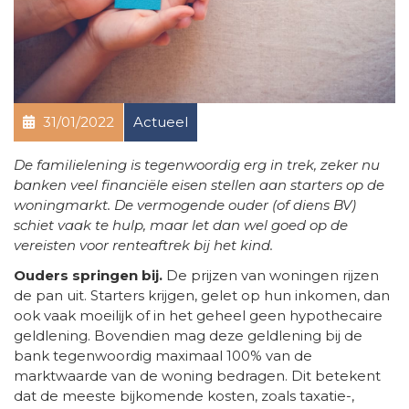
31/01/2022
Actueel
De familielening is tegenwoordig erg in trek, zeker nu
banken veel financiële eisen stellen aan starters op de
woningmarkt. De vermogende ouder (of diens BV)
schiet vaak te hulp, maar let dan wel goed op de
vereisten voor renteaftrek bij het kind.
Ouders springen bij.
De prijzen van woningen rijzen
de pan uit. Starters krijgen, gelet op hun inkomen, dan
ook vaak moeilijk of in het geheel geen hypothecaire
geldlening. Bovendien mag deze geldlening bij de
bank tegenwoordig maximaal 100% van de
marktwaarde van de woning bedragen. Dit betekent
dat de meeste bijkomende kosten, zoals taxatie-,