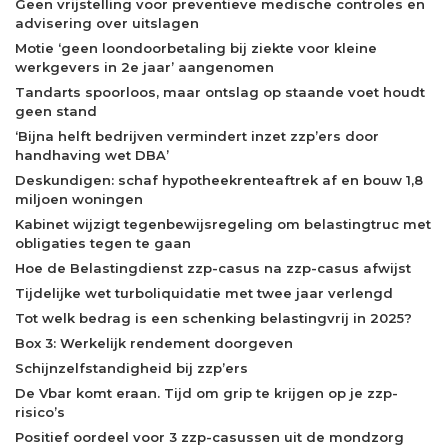
Geen vrijstelling voor preventieve medische controles en
advisering over uitslagen
Motie ‘geen loondoorbetaling bij ziekte voor kleine
werkgevers in 2e jaar’ aangenomen
Tandarts spoorloos, maar ontslag op staande voet houdt
geen stand
‘Bijna helft bedrijven vermindert inzet zzp’ers door
handhaving wet DBA’
Deskundigen: schaf hypotheekrenteaftrek af en bouw 1,8
miljoen woningen
Kabinet wijzigt tegenbewijsregeling om belastingtruc met
obligaties tegen te gaan
Hoe de Belastingdienst zzp-casus na zzp-casus afwijst
Tijdelijke wet turboliquidatie met twee jaar verlengd
Tot welk bedrag is een schenking belastingvrij in 2025?
Box 3: Werkelijk rendement doorgeven
Schijnzelfstandigheid bij zzp’ers
De Vbar komt eraan. Tijd om grip te krijgen op je zzp-
risico’s
Positief oordeel voor 3 zzp-casussen uit de mondzorg