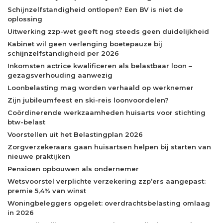
Schijnzelfstandigheid ontlopen? Een BV is niet de
oplossing
Uitwerking zzp-wet geeft nog steeds geen duidelijkheid
Kabinet wil geen verlenging boetepauze bij
schijnzelfstandigheid per 2026
Inkomsten actrice kwalificeren als belastbaar loon –
gezagsverhouding aanwezig
Loonbelasting mag worden verhaald op werknemer
Zijn jubileumfeest en ski-reis loonvoordelen?
Coördinerende werkzaamheden huisarts voor stichting
btw-belast
Voorstellen uit het Belastingplan 2026
Zorgverzekeraars gaan huisartsen helpen bij starten van
nieuwe praktijken
Pensioen opbouwen als ondernemer
Wetsvoorstel verplichte verzekering zzp’ers aangepast:
premie 5,4% van winst
Woningbeleggers opgelet: overdrachtsbelasting omlaag
in 2026