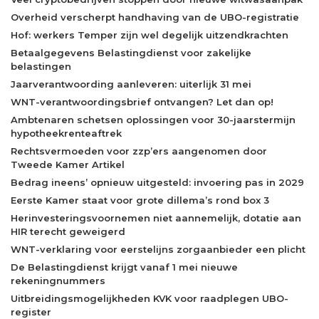
Overheid verscherpt handhaving van de UBO-registratie
Hof: werkers Temper zijn wel degelijk uitzendkrachten
Betaalgegevens Belastingdienst voor zakelijke
belastingen
Jaarverantwoording aanleveren: uiterlijk 31 mei
WNT-verantwoordingsbrief ontvangen? Let dan op!
Ambtenaren schetsen oplossingen voor 30-jaarstermijn
hypotheekrenteaftrek
Rechtsvermoeden voor zzp’ers aangenomen door
Tweede Kamer Artikel
Bedrag ineens’ opnieuw uitgesteld: invoering pas in 2029
Eerste Kamer staat voor grote dillema’s rond box 3
Herinvesteringsvoornemen niet aannemelijk, dotatie aan
HIR terecht geweigerd
WNT-verklaring voor eerstelijns zorgaanbieder een plicht
De Belastingdienst krijgt vanaf 1 mei nieuwe
rekeningnummers
Uitbreidingsmogelijkheden KVK voor raadplegen UBO-
register