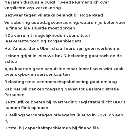
Na jaren discussie buigt Tweede Kamer zich over
verplichte zzp-verzekering
Bezwaar tegen villataks belandt bij Hoge Raad
Versobering oudedagsvoorziening: waarom je beter voor
je financiële situatie moet zorgen
NZa verruimt mogelijkheden voor uitstel
jaarverantwoording zorgaanbieders
Hof Amsterdam: Uber-chauffeurs zijn geen werknemer
Heinen grijpt in: nieuwe box 3-belasting gaat toch op de
schop
Ajax-kaarten geen acquisitie maar loon: fiscus wint zaak
over skybox en seizoenkaarten
Belastingrente vennootschapsbelasting gaat omlaag
Kabinet wil banken toegang geven tot Basisregistratie
Personen
Bestuurlijke boetes bij overtreding registratieplicht UBO’s
kunnen flink oplopen
Bijtellingspercentages privégebruik auto in 2026 op een
rij
Uitstel bij capaciteitsproblemen bij financiële