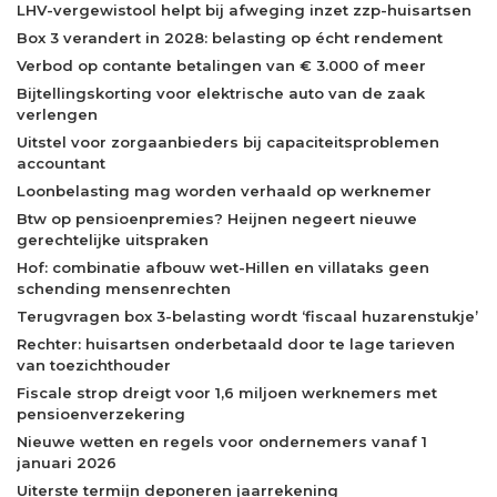
LHV-vergewistool helpt bij afweging inzet zzp-huisartsen
Box 3 verandert in 2028: belasting op écht rendement
Verbod op contante betalingen van € 3.000 of meer
Bijtellingskorting voor elektrische auto van de zaak
verlengen
Uitstel voor zorgaanbieders bij capaciteitsproblemen
accountant
Loonbelasting mag worden verhaald op werknemer
Btw op pensioenpremies? Heijnen negeert nieuwe
gerechtelijke uitspraken
Hof: combinatie afbouw wet-Hillen en villataks geen
schending mensenrechten
Terugvragen box 3-belasting wordt ‘fiscaal huzarenstukje’
Rechter: huisartsen onderbetaald door te lage tarieven
van toezichthouder
Fiscale strop dreigt voor 1,6 miljoen werknemers met
pensioenverzekering
Nieuwe wetten en regels voor ondernemers vanaf 1
januari 2026
Uiterste termijn deponeren jaarrekening