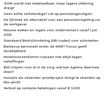
‘AOW wordt niet onbetaalbaar, maar lagere uitkering
dreigt’
Geen echte zelfstandige? Let op pensioengevolgen!
De lijfrente als alternatief voor een pensioenregeling via
de werkgever
Nieuwe wetten en regels voor ondernemers vanaf 1 juli
2025
Standaard Bedrijfsindeling (SBI-codes) voor activiteiten
Barbecue personeel onder de WKR? Fiscus geeft
duidelijkheid
Modelovereenkomst vrijwaart niet altijd tegen
naheffingen
800 miljoen voor AI in de zorg: wat kan Agema daarmee
doen?
Huisarts als uitzender: proefproject dreigt te stranden op
btw-plicht
Verbod op contante betalingen vanaf € 3.000