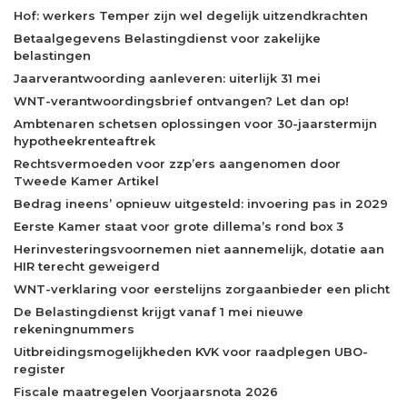
Hof: werkers Temper zijn wel degelijk uitzendkrachten
Betaalgegevens Belastingdienst voor zakelijke
belastingen
Jaarverantwoording aanleveren: uiterlijk 31 mei
WNT-verantwoordingsbrief ontvangen? Let dan op!
Ambtenaren schetsen oplossingen voor 30-jaarstermijn
hypotheekrenteaftrek
Rechtsvermoeden voor zzp’ers aangenomen door
Tweede Kamer Artikel
Bedrag ineens’ opnieuw uitgesteld: invoering pas in 2029
Eerste Kamer staat voor grote dillema’s rond box 3
Herinvesteringsvoornemen niet aannemelijk, dotatie aan
HIR terecht geweigerd
WNT-verklaring voor eerstelijns zorgaanbieder een plicht
De Belastingdienst krijgt vanaf 1 mei nieuwe
rekeningnummers
Uitbreidingsmogelijkheden KVK voor raadplegen UBO-
register
Fiscale maatregelen Voorjaarsnota 2026