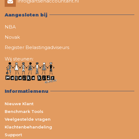
info@artsenaccountant.nl
Aangesloten bij
NBA
Novak
Register Belastingadviseurs
Wij steunen:
Informatiemenu
Nieuwe Klant
Benchmark Tools
Veelgestelde vragen
Klachtenbehandeling
Support