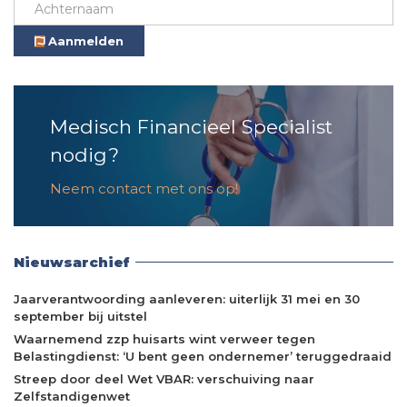
Aanmelden
Medisch Financieel Specialist
nodig?
Neem contact met ons op!
Nieuwsarchief
Jaarverantwoording aanleveren: uiterlijk 31 mei en 30
september bij uitstel
Waarnemend zzp huisarts wint verweer tegen
Belastingdienst: ‘U bent geen ondernemer’ teruggedraaid
Streep door deel Wet VBAR: verschuiving naar
Zelfstandigenwet