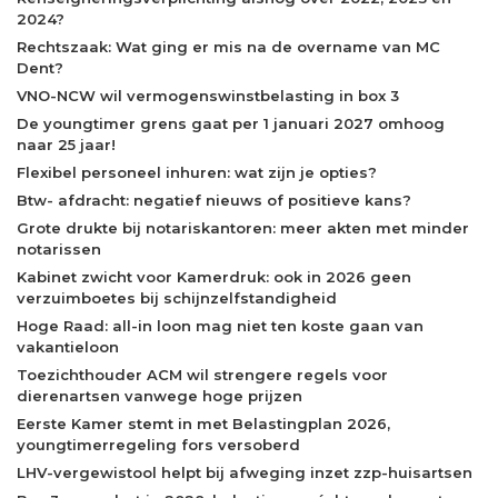
2024?
Rechtszaak: Wat ging er mis na de overname van MC
Dent?
VNO-NCW wil vermogenswinstbelasting in box 3
De youngtimer grens gaat per 1 januari 2027 omhoog
naar 25 jaar!
Flexibel personeel inhuren: wat zijn je opties?
Btw- afdracht: negatief nieuws of positieve kans?
Grote drukte bij notariskantoren: meer akten met minder
notarissen
Kabinet zwicht voor Kamerdruk: ook in 2026 geen
verzuimboetes bij schijnzelfstandigheid
Hoge Raad: all-in loon mag niet ten koste gaan van
vakantieloon
Toezichthouder ACM wil strengere regels voor
dierenartsen vanwege hoge prijzen
Eerste Kamer stemt in met Belastingplan 2026,
youngtimerregeling fors versoberd
LHV-vergewistool helpt bij afweging inzet zzp-huisartsen