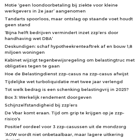
Motie ‘geen loondoorbetaling bij ziekte voor kleine
werkgevers in 2e jaar’ aangenomen
Tandarts spoorloos, maar ontslag op staande voet houdt
geen stand
‘Bijna helft bedrijven vermindert inzet zzp’ers door
handhaving wet DBA’
Deskundigen: schaf hypotheekrenteaftrek af en bouw 1,8
miljoen woningen
Kabinet wijzigt tegenbewijsregeling om belastingtruc met
obligaties tegen te gaan
Hoe de Belastingdienst zzp-casus na zzp-casus afwijst
Tijdelijke wet turboliquidatie met twee jaar verlengd
Tot welk bedrag is een schenking belastingvrij in 2025?
Box 3: Werkelijk rendement doorgeven
Schijnzelfstandigheid bij zzp’ers
De Vbar komt eraan. Tijd om grip te krijgen op je zzp-
risico’s
Positief oordeel voor 3 zzp-casussen uit de mondzorg
‘AOW wordt niet onbetaalbaar, maar lagere uitkering