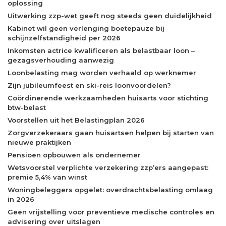
oplossing
Uitwerking zzp-wet geeft nog steeds geen duidelijkheid
Kabinet wil geen verlenging boetepauze bij
schijnzelfstandigheid per 2026
Inkomsten actrice kwalificeren als belastbaar loon –
gezagsverhouding aanwezig
Loonbelasting mag worden verhaald op werknemer
Zijn jubileumfeest en ski-reis loonvoordelen?
Coördinerende werkzaamheden huisarts voor stichting
btw-belast
Voorstellen uit het Belastingplan 2026
Zorgverzekeraars gaan huisartsen helpen bij starten van
nieuwe praktijken
Pensioen opbouwen als ondernemer
Wetsvoorstel verplichte verzekering zzp’ers aangepast:
premie 5,4% van winst
Woningbeleggers opgelet: overdrachtsbelasting omlaag
in 2026
Geen vrijstelling voor preventieve medische controles en
advisering over uitslagen