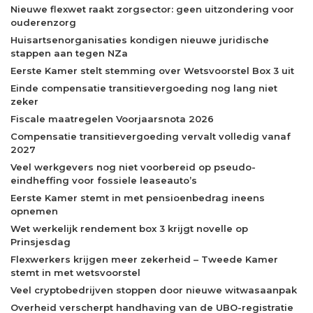
Nieuwe flexwet raakt zorgsector: geen uitzondering voor
ouderenzorg
Huisartsenorganisaties kondigen nieuwe juridische
stappen aan tegen NZa
Eerste Kamer stelt stemming over Wetsvoorstel Box 3 uit
Einde compensatie transitievergoeding nog lang niet
zeker
Fiscale maatregelen Voorjaarsnota 2026
Compensatie transitievergoeding vervalt volledig vanaf
2027
Veel werkgevers nog niet voorbereid op pseudo-
eindheffing voor fossiele leaseauto’s
Eerste Kamer stemt in met pensioenbedrag ineens
opnemen
Wet werkelijk rendement box 3 krijgt novelle op
Prinsjesdag
Flexwerkers krijgen meer zekerheid – Tweede Kamer
stemt in met wetsvoorstel
Veel cryptobedrijven stoppen door nieuwe witwasaanpak
Overheid verscherpt handhaving van de UBO-registratie