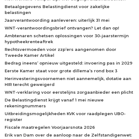
Betaalgegevens Belastingdienst voor zakelijke
belastingen
Jaarverantwoording aanleveren: uiterlijk 31 mei
WNT-verantwoordingsbrief ontvangen? Let dan op!
Ambtenaren schetsen oplossingen voor 30-jaarstermijn
hypotheekrenteaftrek
Rechtsvermoeden voor zzp’ers aangenomen door
Tweede Kamer Artikel
Bedrag ineens’ opnieuw uitgesteld: invoering pas in 2029
Eerste Kamer staat voor grote dillema’s rond box 3
Herinvesteringsvoornemen niet aannemelijk, dotatie aan
HIR terecht geweigerd
WNT-verklaring voor eerstelijns zorgaanbieder een plicht
De Belastingdienst krijgt vanaf 1 mei nieuwe
rekeningnummers
Uitbreidingsmogelijkheden KVK voor raadplegen UBO-
register
Fiscale maatregelen Voorjaarsnota 2026
Erik van Dam over de aanloop naar de Zelfstandigenwet: