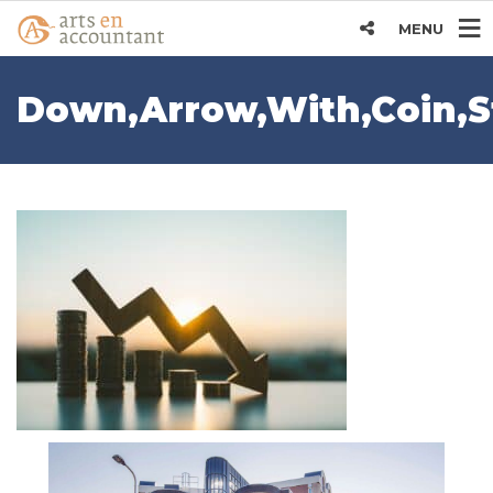
MENU
Down,Arrow,With,Coin,S