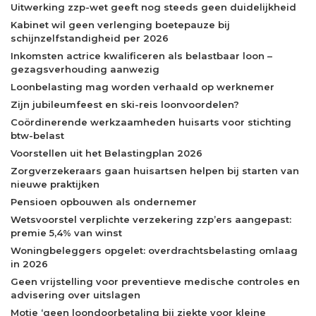
Uitwerking zzp-wet geeft nog steeds geen duidelijkheid
Kabinet wil geen verlenging boetepauze bij
schijnzelfstandigheid per 2026
Inkomsten actrice kwalificeren als belastbaar loon –
gezagsverhouding aanwezig
Loonbelasting mag worden verhaald op werknemer
Zijn jubileumfeest en ski-reis loonvoordelen?
Coördinerende werkzaamheden huisarts voor stichting
btw-belast
Voorstellen uit het Belastingplan 2026
Zorgverzekeraars gaan huisartsen helpen bij starten van
nieuwe praktijken
Pensioen opbouwen als ondernemer
Wetsvoorstel verplichte verzekering zzp’ers aangepast:
premie 5,4% van winst
Woningbeleggers opgelet: overdrachtsbelasting omlaag
in 2026
Geen vrijstelling voor preventieve medische controles en
advisering over uitslagen
Motie ‘geen loondoorbetaling bij ziekte voor kleine