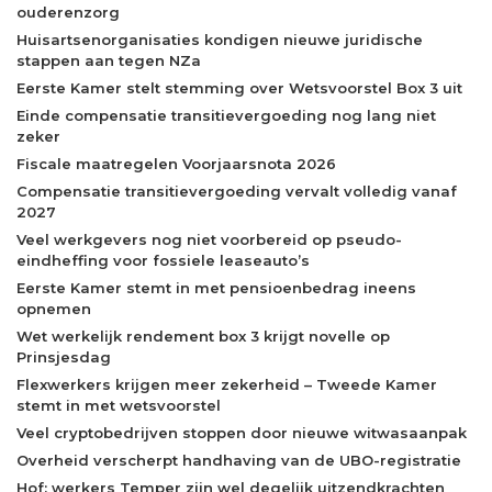
ouderenzorg
Huisartsenorganisaties kondigen nieuwe juridische
stappen aan tegen NZa
Eerste Kamer stelt stemming over Wetsvoorstel Box 3 uit
Einde compensatie transitievergoeding nog lang niet
zeker
Fiscale maatregelen Voorjaarsnota 2026
Compensatie transitievergoeding vervalt volledig vanaf
2027
Veel werkgevers nog niet voorbereid op pseudo-
eindheffing voor fossiele leaseauto’s
Eerste Kamer stemt in met pensioenbedrag ineens
opnemen
Wet werkelijk rendement box 3 krijgt novelle op
Prinsjesdag
Flexwerkers krijgen meer zekerheid – Tweede Kamer
stemt in met wetsvoorstel
Veel cryptobedrijven stoppen door nieuwe witwasaanpak
Overheid verscherpt handhaving van de UBO-registratie
Hof: werkers Temper zijn wel degelijk uitzendkrachten