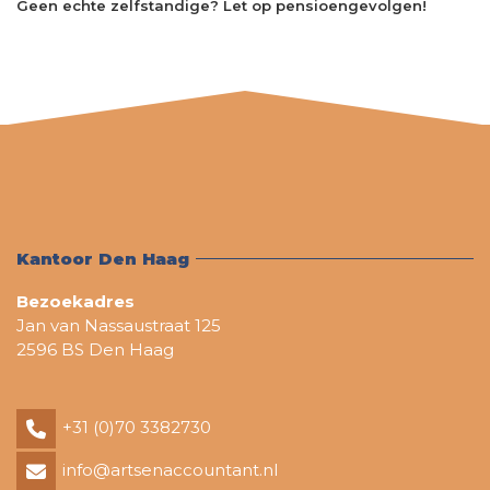
Geen echte zelfstandige? Let op pensioengevolgen!
Kantoor Den Haag
Bezoekadres
Jan van Nassaustraat 125
2596 BS Den Haag
+31 (0)70 3382730
info@artsenaccountant.nl