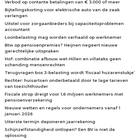
Verbod op contante betalingen van € 3.000 of meer
Bijtellingskorting voor elektrische auto van de zaak
verlengen
Uitstel voor zorgaanbieders bij capaciteitsproblemen
accountant
Loonbelasting mag worden verhaald op werknemer
Btw op pensioenpremies? Heijnen negeert nieuwe
gerechtelijke uitspraken
Hof: combinatie afbouw wet-Hillen en villataks geen
schending mensenrechten
Terugvragen box 3-belasting wordt ‘fiscaal huzarenstukje’
Rechter: huisartsen onderbetaald door te lage tarieven
van toezichthouder
Fiscale strop dreigt voor 1,6 miljoen werknemers met
pensioenverzekering
Nieuwe wetten en regels voor ondernemers vanaf 1
januari 2026
Uiterste termijn deponeren jaarrekening
Schijnzelfstandigheid ontlopen? Een BV is niet de
oplossing