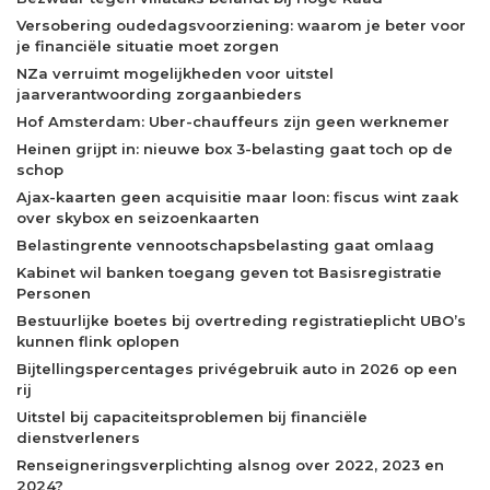
Versobering oudedagsvoorziening: waarom je beter voor
je financiële situatie moet zorgen
NZa verruimt mogelijkheden voor uitstel
jaarverantwoording zorgaanbieders
Hof Amsterdam: Uber-chauffeurs zijn geen werknemer
Heinen grijpt in: nieuwe box 3-belasting gaat toch op de
schop
Ajax-kaarten geen acquisitie maar loon: fiscus wint zaak
over skybox en seizoenkaarten
Belastingrente vennootschapsbelasting gaat omlaag
Kabinet wil banken toegang geven tot Basisregistratie
Personen
Bestuurlijke boetes bij overtreding registratieplicht UBO’s
kunnen flink oplopen
Bijtellingspercentages privégebruik auto in 2026 op een
rij
Uitstel bij capaciteitsproblemen bij financiële
dienstverleners
Renseigneringsverplichting alsnog over 2022, 2023 en
2024?