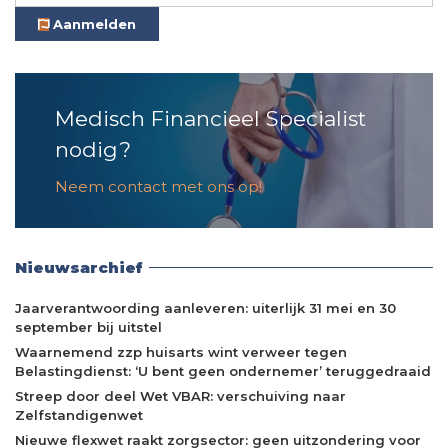
Aanmelden
Medisch Financieel Specialist
nodig?
Neem contact met ons op!
Nieuwsarchief
Jaarverantwoording aanleveren: uiterlijk 31 mei en 30
september bij uitstel
Waarnemend zzp huisarts wint verweer tegen
Belastingdienst: ‘U bent geen ondernemer’ teruggedraaid
Streep door deel Wet VBAR: verschuiving naar
Zelfstandigenwet
Nieuwe flexwet raakt zorgsector: geen uitzondering voor