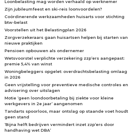
Loonbelasting mag worden verhaald op werknemer
Zijn jubileumfeest en ski-reis loonvoordelen?
Coördinerende werkzaamheden huisarts voor stichting
btw-belast
Voorstellen uit het Belastingplan 2026
Zorgverzekeraars gaan huisartsen helpen bij starten van
nieuwe praktijken
Pensioen opbouwen als ondernemer
Wetsvoorstel verplichte verzekering zzp’ers aangepast:
premie 5,4% van winst
Woningbeleggers opgelet: overdrachtsbelasting omlaag
in 2026
Geen vrijstelling voor preventieve medische controles en
advisering over uitslagen
Motie ‘geen loondoorbetaling bij ziekte voor kleine
werkgevers in 2e jaar’ aangenomen
Tandarts spoorloos, maar ontslag op staande voet houdt
geen stand
‘Bijna helft bedrijven vermindert inzet zzp’ers door
handhaving wet DBA’