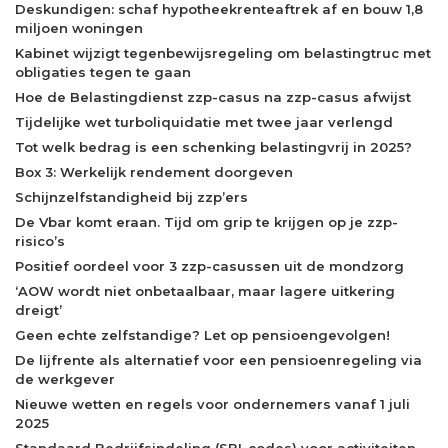
Deskundigen: schaf hypotheekrenteaftrek af en bouw 1,8
miljoen woningen
Kabinet wijzigt tegenbewijsregeling om belastingtruc met
obligaties tegen te gaan
Hoe de Belastingdienst zzp-casus na zzp-casus afwijst
Tijdelijke wet turboliquidatie met twee jaar verlengd
Tot welk bedrag is een schenking belastingvrij in 2025?
Box 3: Werkelijk rendement doorgeven
Schijnzelfstandigheid bij zzp’ers
De Vbar komt eraan. Tijd om grip te krijgen op je zzp-
risico’s
Positief oordeel voor 3 zzp-casussen uit de mondzorg
‘AOW wordt niet onbetaalbaar, maar lagere uitkering
dreigt’
Geen echte zelfstandige? Let op pensioengevolgen!
De lijfrente als alternatief voor een pensioenregeling via
de werkgever
Nieuwe wetten en regels voor ondernemers vanaf 1 juli
2025