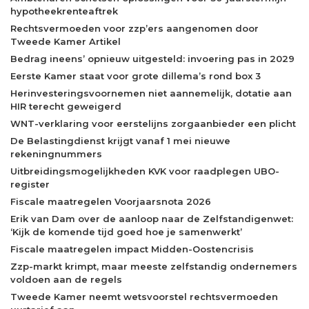
hypotheekrenteaftrek
Rechtsvermoeden voor zzp’ers aangenomen door
Tweede Kamer Artikel
Bedrag ineens’ opnieuw uitgesteld: invoering pas in 2029
Eerste Kamer staat voor grote dillema’s rond box 3
Herinvesteringsvoornemen niet aannemelijk, dotatie aan
HIR terecht geweigerd
WNT-verklaring voor eerstelijns zorgaanbieder een plicht
De Belastingdienst krijgt vanaf 1 mei nieuwe
rekeningnummers
Uitbreidingsmogelijkheden KVK voor raadplegen UBO-
register
Fiscale maatregelen Voorjaarsnota 2026
Erik van Dam over de aanloop naar de Zelfstandigenwet:
‘Kijk de komende tijd goed hoe je samenwerkt’
Fiscale maatregelen impact Midden-Oostencrisis
Zzp-markt krimpt, maar meeste zelfstandig ondernemers
voldoen aan de regels
Tweede Kamer neemt wetsvoorstel rechtsvermoeden