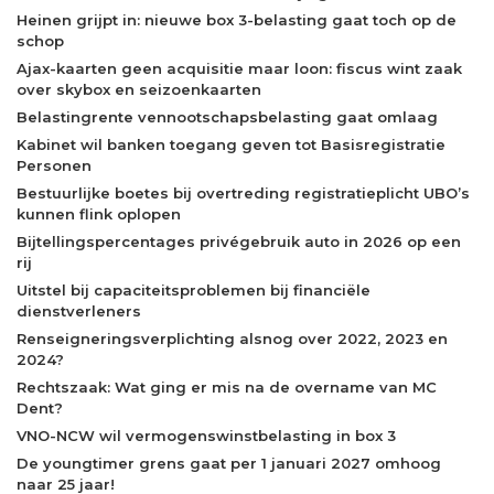
Heinen grijpt in: nieuwe box 3-belasting gaat toch op de
schop
Ajax-kaarten geen acquisitie maar loon: fiscus wint zaak
over skybox en seizoenkaarten
Belastingrente vennootschapsbelasting gaat omlaag
Kabinet wil banken toegang geven tot Basisregistratie
Personen
Bestuurlijke boetes bij overtreding registratieplicht UBO’s
kunnen flink oplopen
Bijtellingspercentages privégebruik auto in 2026 op een
rij
Uitstel bij capaciteitsproblemen bij financiële
dienstverleners
Renseigneringsverplichting alsnog over 2022, 2023 en
2024?
Rechtszaak: Wat ging er mis na de overname van MC
Dent?
VNO-NCW wil vermogenswinstbelasting in box 3
De youngtimer grens gaat per 1 januari 2027 omhoog
naar 25 jaar!