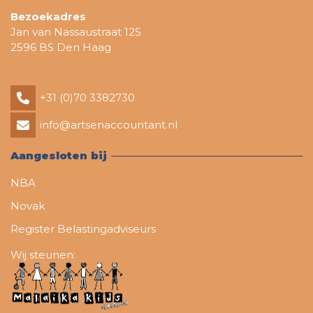
Bezoekadres
Jan van Nassaustraat 125
2596 BS Den Haag
+31 (0)70 3382730
info@artsenaccountant.nl
Aangesloten bij
NBA
Novak
Register Belastingadviseurs
Wij steunen: