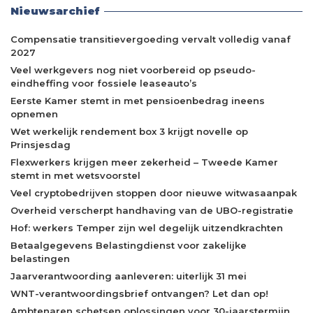
Nieuwsarchief
Compensatie transitievergoeding vervalt volledig vanaf
2027
Veel werkgevers nog niet voorbereid op pseudo-
eindheffing voor fossiele leaseauto’s
Eerste Kamer stemt in met pensioenbedrag ineens
opnemen
Wet werkelijk rendement box 3 krijgt novelle op
Prinsjesdag
Flexwerkers krijgen meer zekerheid – Tweede Kamer
stemt in met wetsvoorstel
Veel cryptobedrijven stoppen door nieuwe witwasaanpak
Overheid verscherpt handhaving van de UBO-registratie
Hof: werkers Temper zijn wel degelijk uitzendkrachten
Betaalgegevens Belastingdienst voor zakelijke
belastingen
Jaarverantwoording aanleveren: uiterlijk 31 mei
WNT-verantwoordingsbrief ontvangen? Let dan op!
Ambtenaren schetsen oplossingen voor 30-jaarstermijn