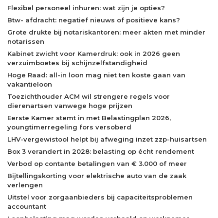
Flexibel personeel inhuren: wat zijn je opties?
Btw- afdracht: negatief nieuws of positieve kans?
Grote drukte bij notariskantoren: meer akten met minder
notarissen
Kabinet zwicht voor Kamerdruk: ook in 2026 geen
verzuimboetes bij schijnzelfstandigheid
Hoge Raad: all-in loon mag niet ten koste gaan van
vakantieloon
Toezichthouder ACM wil strengere regels voor
dierenartsen vanwege hoge prijzen
Eerste Kamer stemt in met Belastingplan 2026,
youngtimerregeling fors versoberd
LHV-vergewistool helpt bij afweging inzet zzp-huisartsen
Box 3 verandert in 2028: belasting op écht rendement
Verbod op contante betalingen van € 3.000 of meer
Bijtellingskorting voor elektrische auto van de zaak
verlengen
Uitstel voor zorgaanbieders bij capaciteitsproblemen
accountant