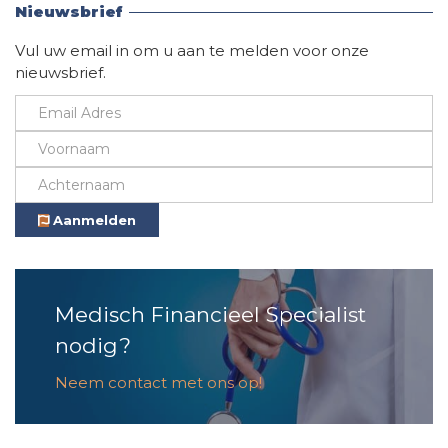
Nieuwsbrief
Vul uw email in om u aan te melden voor onze
nieuwsbrief.
Aanmelden
Medisch Financieel Specialist
nodig?
Neem contact met ons op!