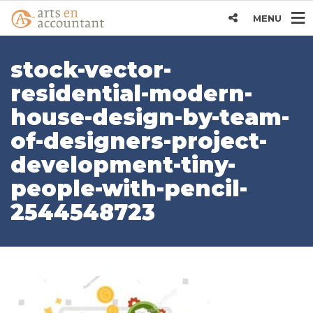
MENU
stock-vector-
residential-modern-
house-design-by-team-
of-designers-project-
development-tiny-
people-with-pencil-
2544548723