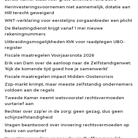
Herinvesteringsvoornemen niet aannemelijk, dotatie aan
HIR terecht geweigerd
WNT-verklaring voor eerstelijns zorgaanbieder een plicht
De Belastingdienst krijgt vanaf 1 mei nieuwe
rekeningnummers
Uitbreidingsmogelijkheden KVK voor raadplegen UBO-
register
Fiscale maatregelen Voorjaarsnota 2026
Erik van Dam over de aanloop naar de Zelfstandigenwet:
‘Kijk de komende tijd goed hoe je samenwerkt’
Fiscale maatregelen impact Midden-Oostencrisis
Zzp-markt krimpt, maar meeste zelfstandig ondernemers
voldoen aan de regels
Tweede Kamer neemt wetsvoorstel rechtsvermoeden
uurtarief aan
Rechter over zzp’er in de zorg: geen gezag, dus geen
schijnzelfstandigheid
Vragen beantwoord over invoering rechtsvermoeden op
basis van uurtarief