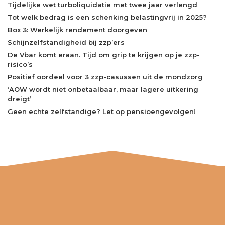
Tijdelijke wet turboliquidatie met twee jaar verlengd
Tot welk bedrag is een schenking belastingvrij in 2025?
Box 3: Werkelijk rendement doorgeven
Schijnzelfstandigheid bij zzp’ers
De Vbar komt eraan. Tijd om grip te krijgen op je zzp-
risico’s
Positief oordeel voor 3 zzp-casussen uit de mondzorg
‘AOW wordt niet onbetaalbaar, maar lagere uitkering
dreigt’
Geen echte zelfstandige? Let op pensioengevolgen!