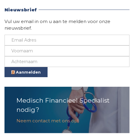
Vind hier alle informatie
Nieuwsbrief
Vul uw email in om u aan te melden voor onze
nieuwsbrief.
Aanmelden
Medisch Financieel Specialist
nodig?
Neem contact met ons op!