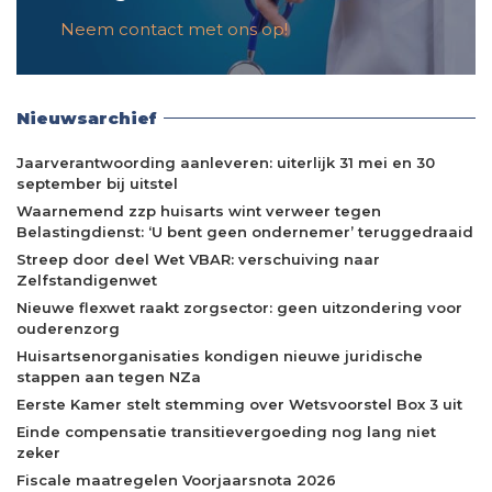
Neem contact met ons op!
Nieuwsarchief
Jaarverantwoording aanleveren: uiterlijk 31 mei en 30
september bij uitstel
Waarnemend zzp huisarts wint verweer tegen
Belastingdienst: ‘U bent geen ondernemer’ teruggedraaid
Streep door deel Wet VBAR: verschuiving naar
Zelfstandigenwet
Nieuwe flexwet raakt zorgsector: geen uitzondering voor
ouderenzorg
Huisartsenorganisaties kondigen nieuwe juridische
stappen aan tegen NZa
Eerste Kamer stelt stemming over Wetsvoorstel Box 3 uit
Einde compensatie transitievergoeding nog lang niet
zeker
Fiscale maatregelen Voorjaarsnota 2026