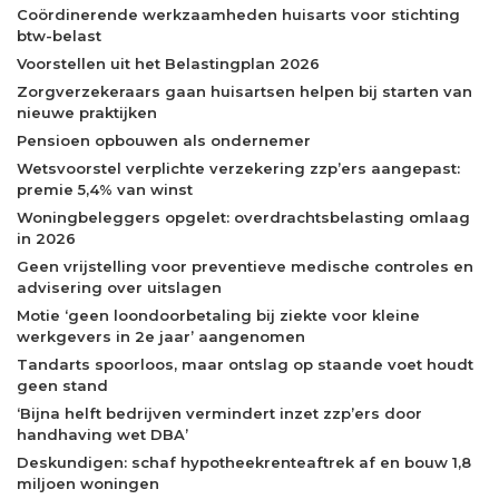
Coördinerende werkzaamheden huisarts voor stichting
btw-belast
Voorstellen uit het Belastingplan 2026
Zorgverzekeraars gaan huisartsen helpen bij starten van
nieuwe praktijken
Pensioen opbouwen als ondernemer
Wetsvoorstel verplichte verzekering zzp’ers aangepast:
premie 5,4% van winst
Woningbeleggers opgelet: overdrachtsbelasting omlaag
in 2026
Geen vrijstelling voor preventieve medische controles en
advisering over uitslagen
Motie ‘geen loondoorbetaling bij ziekte voor kleine
werkgevers in 2e jaar’ aangenomen
Tandarts spoorloos, maar ontslag op staande voet houdt
geen stand
‘Bijna helft bedrijven vermindert inzet zzp’ers door
handhaving wet DBA’
Deskundigen: schaf hypotheekrenteaftrek af en bouw 1,8
miljoen woningen