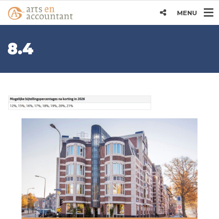
MENU
8.4