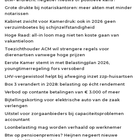
Grote drukte bij notariskantoren: meer akten met minder
notarissen
Kabinet zwicht voor Kamerdruk: ook in 2026 geen
verzuimboetes bij schijnzelfstandigheid
Hoge Raad: all-in loon mag niet ten koste gaan van
vakantieloon
Toezichthouder ACM wil strengere regels voor
dierenartsen vanwege hoge prijzen
Eerste Kamer stemt in met Belastingplan 2026,
youngtimerregeling fors versoberd
LHV-vergewistool helpt bij afweging inzet zzp-huisartsen
Box 3 verandert in 2028: belasting op écht rendement
Verbod op contante betalingen van € 3.000 of meer
Bijtellingskorting voor elektrische auto van de zaak
verlengen
Uitstel voor zorgaanbieders bij capaciteitsproblemen
accountant
Loonbelasting mag worden verhaald op werknemer
Btw op pensioenpremies? Heijnen negeert nieuwe