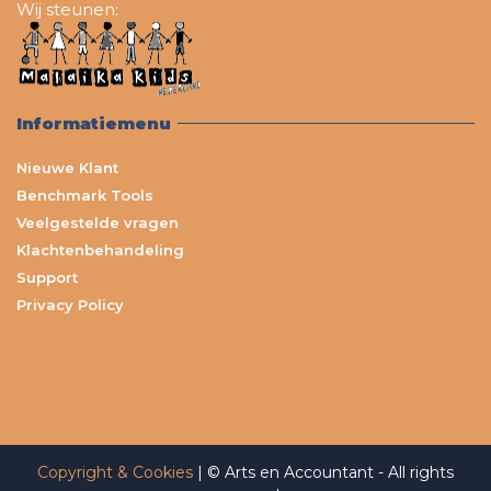
Wij steunen:
Informatiemenu
Nieuwe Klant
Benchmark Tools
Veelgestelde vragen
Klachtenbehandeling
Support
Privacy Policy
Copyright & Cookies
| © Arts en Accountant - All rights