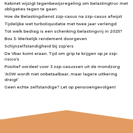
Kabinet wijzigt tegenbewijsregeling om belastingtruc met
obligaties tegen te gaan
Hoe de Belastingdienst zzp-casus na zzp-casus afwijst
Tijdelijke wet turboliquidatie met twee jaar verlengd
Tot welk bedrag is een schenking belastingvrij in 2025?
Box 3: Werkelijk rendement doorgeven
Schijnzelfstandigheid bij zzp’ers
De Vbar komt eraan. Tijd om grip te krijgen op je zzp-
risico’s
Positief oordeel voor 3 zzp-casussen uit de mondzorg
‘AOW wordt niet onbetaalbaar, maar lagere uitkering
dreigt’
Geen echte zelfstandige? Let op pensioengevolgen!