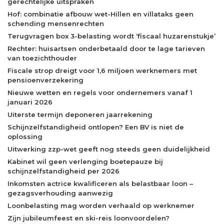
gerechtelijke uitspraken
Hof: combinatie afbouw wet-Hillen en villataks geen
schending mensenrechten
Terugvragen box 3-belasting wordt ‘fiscaal huzarenstukje’
Rechter: huisartsen onderbetaald door te lage tarieven
van toezichthouder
Fiscale strop dreigt voor 1,6 miljoen werknemers met
pensioenverzekering
Nieuwe wetten en regels voor ondernemers vanaf 1
januari 2026
Uiterste termijn deponeren jaarrekening
Schijnzelfstandigheid ontlopen? Een BV is niet de
oplossing
Uitwerking zzp-wet geeft nog steeds geen duidelijkheid
Kabinet wil geen verlenging boetepauze bij
schijnzelfstandigheid per 2026
Inkomsten actrice kwalificeren als belastbaar loon –
gezagsverhouding aanwezig
Loonbelasting mag worden verhaald op werknemer
Zijn jubileumfeest en ski-reis loonvoordelen?