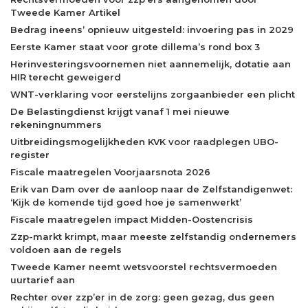
Tweede Kamer Artikel
Bedrag ineens’ opnieuw uitgesteld: invoering pas in 2029
Eerste Kamer staat voor grote dillema’s rond box 3
Herinvesteringsvoornemen niet aannemelijk, dotatie aan
HIR terecht geweigerd
WNT-verklaring voor eerstelijns zorgaanbieder een plicht
De Belastingdienst krijgt vanaf 1 mei nieuwe
rekeningnummers
Uitbreidingsmogelijkheden KVK voor raadplegen UBO-
register
Fiscale maatregelen Voorjaarsnota 2026
Erik van Dam over de aanloop naar de Zelfstandigenwet:
‘Kijk de komende tijd goed hoe je samenwerkt’
Fiscale maatregelen impact Midden-Oostencrisis
Zzp-markt krimpt, maar meeste zelfstandig ondernemers
voldoen aan de regels
Tweede Kamer neemt wetsvoorstel rechtsvermoeden
uurtarief aan
Rechter over zzp’er in de zorg: geen gezag, dus geen