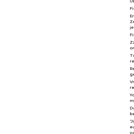
U
F
E
Z
j
F
Z
o
T
r
R
g
V
r
Y
m
D
b
‘
eu
v