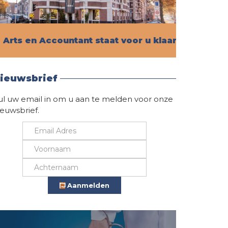
Arts en Accountant staat voor u klaar!
Vind hier alle informatie
ieuwsbrief
ul uw email in om u aan te melden voor onze
ieuwsbrief.
Aanmelden