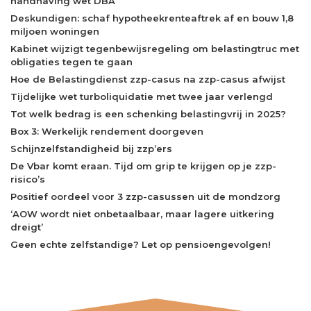
handhaving wet DBA’
Deskundigen: schaf hypotheekrenteaftrek af en bouw 1,8
miljoen woningen
Kabinet wijzigt tegenbewijsregeling om belastingtruc met
obligaties tegen te gaan
Hoe de Belastingdienst zzp-casus na zzp-casus afwijst
Tijdelijke wet turboliquidatie met twee jaar verlengd
Tot welk bedrag is een schenking belastingvrij in 2025?
Box 3: Werkelijk rendement doorgeven
Schijnzelfstandigheid bij zzp’ers
De Vbar komt eraan. Tijd om grip te krijgen op je zzp-
risico’s
Positief oordeel voor 3 zzp-casussen uit de mondzorg
‘AOW wordt niet onbetaalbaar, maar lagere uitkering
dreigt’
Geen echte zelfstandige? Let op pensioengevolgen!