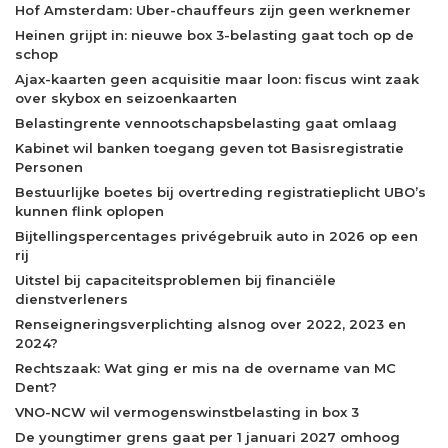
Hof Amsterdam: Uber-chauffeurs zijn geen werknemer
Heinen grijpt in: nieuwe box 3-belasting gaat toch op de
schop
Ajax-kaarten geen acquisitie maar loon: fiscus wint zaak
over skybox en seizoenkaarten
Belastingrente vennootschapsbelasting gaat omlaag
Kabinet wil banken toegang geven tot Basisregistratie
Personen
Bestuurlijke boetes bij overtreding registratieplicht UBO’s
kunnen flink oplopen
Bijtellingspercentages privégebruik auto in 2026 op een
rij
Uitstel bij capaciteitsproblemen bij financiële
dienstverleners
Renseigneringsverplichting alsnog over 2022, 2023 en
2024?
Rechtszaak: Wat ging er mis na de overname van MC
Dent?
VNO-NCW wil vermogenswinstbelasting in box 3
De youngtimer grens gaat per 1 januari 2027 omhoog