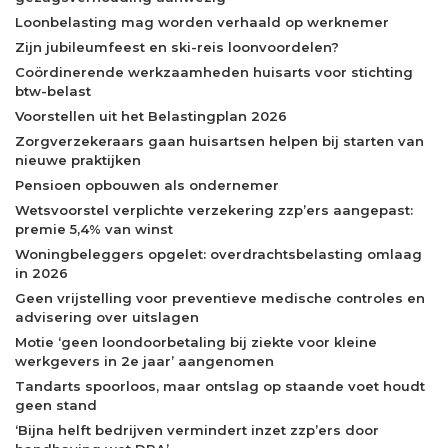
Loonbelasting mag worden verhaald op werknemer
Zijn jubileumfeest en ski-reis loonvoordelen?
Coördinerende werkzaamheden huisarts voor stichting
btw-belast
Voorstellen uit het Belastingplan 2026
Zorgverzekeraars gaan huisartsen helpen bij starten van
nieuwe praktijken
Pensioen opbouwen als ondernemer
Wetsvoorstel verplichte verzekering zzp’ers aangepast:
premie 5,4% van winst
Woningbeleggers opgelet: overdrachtsbelasting omlaag
in 2026
Geen vrijstelling voor preventieve medische controles en
advisering over uitslagen
Motie ‘geen loondoorbetaling bij ziekte voor kleine
werkgevers in 2e jaar’ aangenomen
Tandarts spoorloos, maar ontslag op staande voet houdt
geen stand
‘Bijna helft bedrijven vermindert inzet zzp’ers door