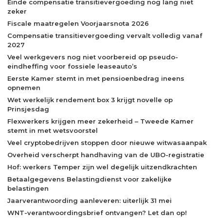
Einde compensatie transitievergoeding nog lang niet
zeker
Fiscale maatregelen Voorjaarsnota 2026
Compensatie transitievergoeding vervalt volledig vanaf
2027
Veel werkgevers nog niet voorbereid op pseudo-
eindheffing voor fossiele leaseauto’s
Eerste Kamer stemt in met pensioenbedrag ineens
opnemen
Wet werkelijk rendement box 3 krijgt novelle op
Prinsjesdag
Flexwerkers krijgen meer zekerheid – Tweede Kamer
stemt in met wetsvoorstel
Veel cryptobedrijven stoppen door nieuwe witwasaanpak
Overheid verscherpt handhaving van de UBO-registratie
Hof: werkers Temper zijn wel degelijk uitzendkrachten
Betaalgegevens Belastingdienst voor zakelijke
belastingen
Jaarverantwoording aanleveren: uiterlijk 31 mei
WNT-verantwoordingsbrief ontvangen? Let dan op!