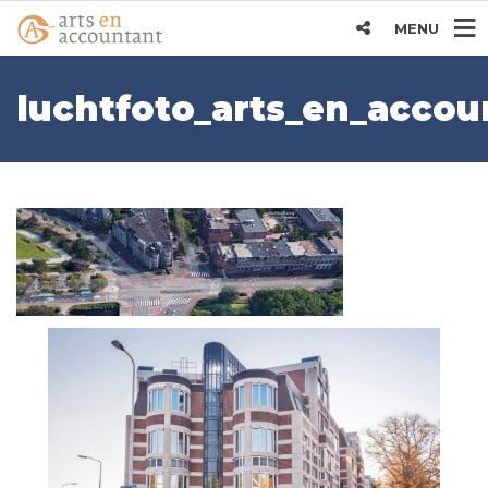
MENU
luchtfoto_arts_en_accou