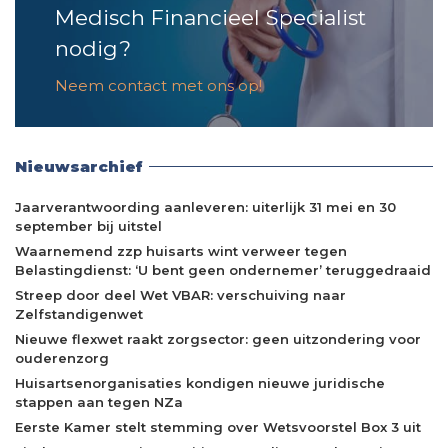
Medisch Financieel Specialist
nodig?
Neem contact met ons op!
Nieuwsarchief
Jaarverantwoording aanleveren: uiterlijk 31 mei en 30
september bij uitstel
Waarnemend zzp huisarts wint verweer tegen
Belastingdienst: ‘U bent geen ondernemer’ teruggedraaid
Streep door deel Wet VBAR: verschuiving naar
Zelfstandigenwet
Nieuwe flexwet raakt zorgsector: geen uitzondering voor
ouderenzorg
Huisartsenorganisaties kondigen nieuwe juridische
stappen aan tegen NZa
Eerste Kamer stelt stemming over Wetsvoorstel Box 3 uit