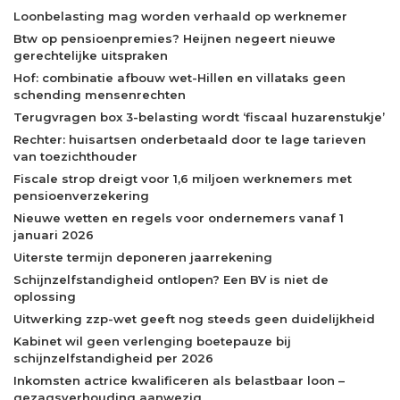
Loonbelasting mag worden verhaald op werknemer
Btw op pensioenpremies? Heijnen negeert nieuwe
gerechtelijke uitspraken
Hof: combinatie afbouw wet-Hillen en villataks geen
schending mensenrechten
Terugvragen box 3-belasting wordt ‘fiscaal huzarenstukje’
Rechter: huisartsen onderbetaald door te lage tarieven
van toezichthouder
Fiscale strop dreigt voor 1,6 miljoen werknemers met
pensioenverzekering
Nieuwe wetten en regels voor ondernemers vanaf 1
januari 2026
Uiterste termijn deponeren jaarrekening
Schijnzelfstandigheid ontlopen? Een BV is niet de
oplossing
Uitwerking zzp-wet geeft nog steeds geen duidelijkheid
Kabinet wil geen verlenging boetepauze bij
schijnzelfstandigheid per 2026
Inkomsten actrice kwalificeren als belastbaar loon –
gezagsverhouding aanwezig