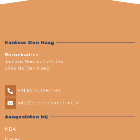
Kantoor Den Haag
Bezoekadres
Jan van Nassaustraat 125
2596 BS Den Haag
+31 (0)70 3382730
info@artsenaccountant.nl
Aangesloten bij
NBA
Novak