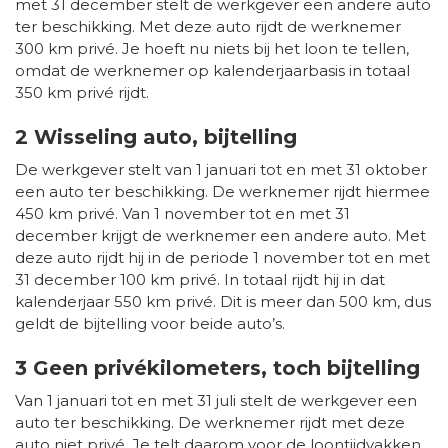
met 31 december stelt de werkgever een andere auto
ter beschikking. Met deze auto rijdt de werknemer
300 km privé. Je hoeft nu niets bij het loon te tellen,
omdat de werknemer op kalenderjaarbasis in totaal
350 km privé rijdt.
2 Wisseling auto, bijtelling
De werkgever stelt van 1 januari tot en met 31 oktober
een auto ter beschikking. De werknemer rijdt hiermee
450 km privé. Van 1 november tot en met 31
december krijgt de werknemer een andere auto. Met
deze auto rijdt hij in de periode 1 november tot en met
31 december 100 km privé. In totaal rijdt hij in dat
kalenderjaar 550 km privé. Dit is meer dan 500 km, dus
geldt de bijtelling voor beide auto’s.
3 Geen privékilometers, toch bijtelling
Van 1 januari tot en met 31 juli stelt de werkgever een
auto ter beschikking. De werknemer rijdt met deze
auto niet privé. Je telt daarom voor de loontijdvakken