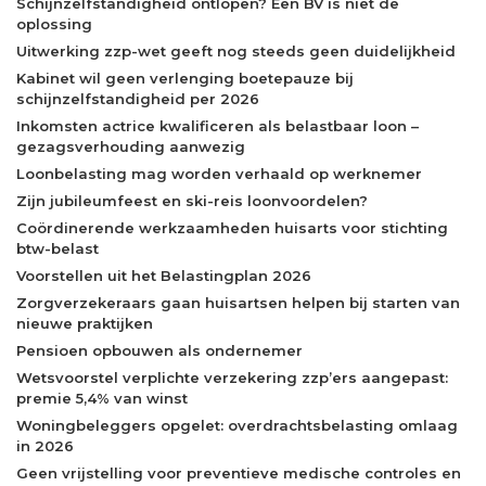
Schijnzelfstandigheid ontlopen? Een BV is niet de
oplossing
Uitwerking zzp-wet geeft nog steeds geen duidelijkheid
Kabinet wil geen verlenging boetepauze bij
schijnzelfstandigheid per 2026
Inkomsten actrice kwalificeren als belastbaar loon –
gezagsverhouding aanwezig
Loonbelasting mag worden verhaald op werknemer
Zijn jubileumfeest en ski-reis loonvoordelen?
Coördinerende werkzaamheden huisarts voor stichting
btw-belast
Voorstellen uit het Belastingplan 2026
Zorgverzekeraars gaan huisartsen helpen bij starten van
nieuwe praktijken
Pensioen opbouwen als ondernemer
Wetsvoorstel verplichte verzekering zzp’ers aangepast:
premie 5,4% van winst
Woningbeleggers opgelet: overdrachtsbelasting omlaag
in 2026
Geen vrijstelling voor preventieve medische controles en