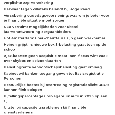
verplichte zzp-verzekering
Bezwaar tegen villataks belandt bij Hoge Raad
Versobering oudedagsvoorziening: waarom je beter voor
je financiële situatie moet zorgen
NZa verruimt mogelijkheden voor uitstel
jaarverantwoording zorgaanbieders
Hof Amsterdam: Uber-chauffeurs zijn geen werknemer
Heinen grijpt in: nieuwe box 3-belasting gaat toch op de
schop
Ajax-kaarten geen acquisitie maar loon: fiscus wint zaak
over skybox en seizoenkaarten
Belastingrente vennootschapsbelasting gaat omlaag
Kabinet wil banken toegang geven tot Basisregistratie
Personen
Bestuurlijke boetes bij overtreding registratieplicht UBO’s
kunnen flink oplopen
Bijtellingspercentages privégebruik auto in 2026 op een
rij
Uitstel bij capaciteitsproblemen bij financiële
dienstverleners