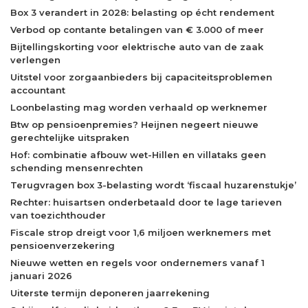
Box 3 verandert in 2028: belasting op écht rendement
Verbod op contante betalingen van € 3.000 of meer
Bijtellingskorting voor elektrische auto van de zaak
verlengen
Uitstel voor zorgaanbieders bij capaciteitsproblemen
accountant
Loonbelasting mag worden verhaald op werknemer
Btw op pensioenpremies? Heijnen negeert nieuwe
gerechtelijke uitspraken
Hof: combinatie afbouw wet-Hillen en villataks geen
schending mensenrechten
Terugvragen box 3-belasting wordt ‘fiscaal huzarenstukje’
Rechter: huisartsen onderbetaald door te lage tarieven
van toezichthouder
Fiscale strop dreigt voor 1,6 miljoen werknemers met
pensioenverzekering
Nieuwe wetten en regels voor ondernemers vanaf 1
januari 2026
Uiterste termijn deponeren jaarrekening