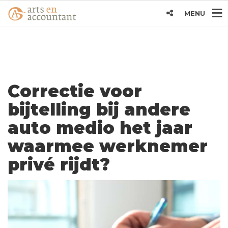
MENU
Correctie voor
bijtelling bij andere
auto medio het jaar
waarmee werknemer
privé rijdt?