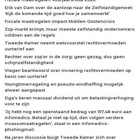
Erik van Dam over de aanloop naar de Zelfstandigenwet:
‘Kijk de komende tijd goed hoe je samenwerkt’
Fiscale maatregelen impact Midden-Oostencrisis
Zzp-markt krimpt, maar meeste zelfstandig ondernemers
voldoen aan de regels
Tweede Kamer neemt wetsvoorstel rechtsvermoeden
uurtarief aan
Rechter over zzp’er in de zorg: geen gezag, dus geen
schijnzelfstandigheid
Vragen beantwoord over invoering rechtsvermoeden op
basis van uurtarief
Youngtimerregeling en pseudo-eindheffing mogelijk
alweer aangepast
Dga’s keren massaal dividend uit om belastingverhoging
voor te zijn
‘Jij hebt nog een openstaand bedrag van 157,48 euro aan
Infomedics. Betaal je niet op tijd, dan volgen verdere
incassomaatregelen’, staat in een Infomedics-
phishingmail.
Na jaren discussie buigt Tweede Kamer zich over