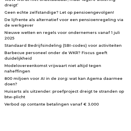
dreigt’
Geen echte zelfstandige? Let op pensioengevolgen!
De lijfrente als alternatief voor een pensioenregeling via
de werkgever
Nieuwe wetten en regels voor ondernemers vanaf 1 juli
2025
Standaard Bedrijfsindeling (SBI-codes) voor activiteiten
Barbecue personeel onder de WKR? Fiscus geeft
duidelijkheid
Modelovereenkomst vrijwaart niet altijd tegen
naheffingen
800 miljoen voor AI in de zorg: wat kan Agema daarmee
doen?
Huisarts als uitzender: proefproject dreigt te stranden op
btw-plicht
Verbod op contante betalingen vanaf € 3.000