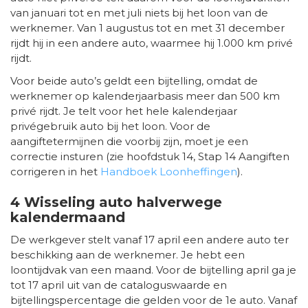
van januari tot en met juli niets bij het loon van de
werknemer. Van 1 augustus tot en met 31 december
rijdt hij in een andere auto, waarmee hij 1.000 km privé
rijdt.
Voor beide auto’s geldt een bijtelling, omdat de
werknemer op kalenderjaarbasis meer dan 500 km
privé rijdt. Je telt voor het hele kalenderjaar
privégebruik auto bij het loon. Voor de
aangiftetermijnen die voorbij zijn, moet je een
correctie insturen (zie hoofdstuk 14, Stap 14 Aangiften
corrigeren in het
Handboek Loonheffingen
).
4 Wisseling auto halverwege
kalendermaand
De werkgever stelt vanaf 17 april een andere auto ter
beschikking aan de werknemer. Je hebt een
loontijdvak van een maand. Voor de bijtelling april ga je
tot 17 april uit van de cataloguswaarde en
bijtellingspercentage die gelden voor de 1e auto. Vanaf