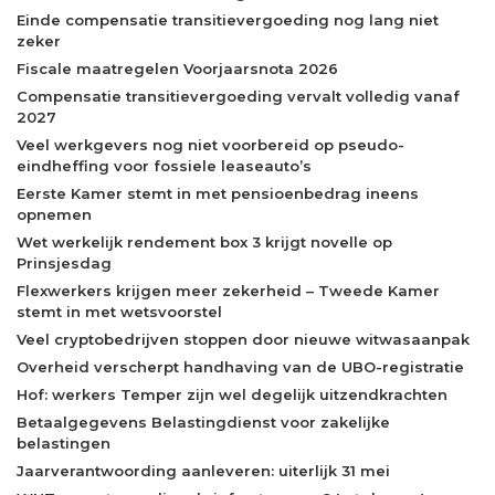
Einde compensatie transitievergoeding nog lang niet
zeker
Fiscale maatregelen Voorjaarsnota 2026
Compensatie transitievergoeding vervalt volledig vanaf
2027
Veel werkgevers nog niet voorbereid op pseudo-
eindheffing voor fossiele leaseauto’s
Eerste Kamer stemt in met pensioenbedrag ineens
opnemen
Wet werkelijk rendement box 3 krijgt novelle op
Prinsjesdag
Flexwerkers krijgen meer zekerheid – Tweede Kamer
stemt in met wetsvoorstel
Veel cryptobedrijven stoppen door nieuwe witwasaanpak
Overheid verscherpt handhaving van de UBO-registratie
Hof: werkers Temper zijn wel degelijk uitzendkrachten
Betaalgegevens Belastingdienst voor zakelijke
belastingen
Jaarverantwoording aanleveren: uiterlijk 31 mei