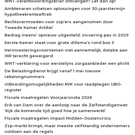
WNT-verantwoordingsbrief ontvangen? Let dan op!
Ambtenaren schetsen oplossingen voor 30-jaarstermijn
hypotheekrenteaftrek
Rechtsvermoeden voor zzp’ers aangenomen door
Tweede Kamer Artikel
Bedrag ineens’ opnieuw uitgesteld: invoering pas in 2029
Eerste Kamer staat voor grote dillema’s rond box 3
Herinvesteringsvoornemen niet aannemelijk, dotatie aan
HIR terecht geweigerd
WNT-verklaring voor eerstelijns zorgaanbieder een plicht
De Belastingdienst krijgt vanaf 1 mei nieuwe
rekeningnummers
Uitbreidingsmogelijkheden KVK voor raadplegen UBO-
register
Fiscale maatregelen Voorjaarsnota 2026
Erik van Dam over de aanloop naar de Zelfstandigenwet:
‘Kijk de komende tijd goed hoe je samenwerkt’
Fiscale maatregelen impact Midden-Oostencrisis
Zzp-markt krimpt, maar meeste zelfstandig ondernemers
voldoen aan de regels