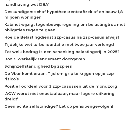
handhaving wet DBA’
Deskundigen: schaf hypotheekrenteaftrek af en bouw 1,8
miljoen woningen
Kabinet wijzigt tegenbewijsregeling om belastingtruc met
obligaties tegen te gaan
Hoe de Belastingdienst zzp-casus na zzp-casus afwijst
Tijdelijke wet turboliquidatie met twee jaar verlengd
Tot welk bedrag is een schenking belastingvrij in 2025?
Box 3: Werkelijk rendement doorgeven
Schijnzelfstandigheid bij zzp’ers
De Vbar komt eraan. Tijd om grip te krijgen op je zzp-
risico’s
Positief oordeel voor 3 zzp-casussen uit de mondzorg
‘AOW wordt niet onbetaalbaar, maar lagere uitkering
dreigt’
Geen echte zelfstandige? Let op pensioengevolgen!