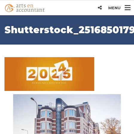
MENU
Shutterstock_251685017