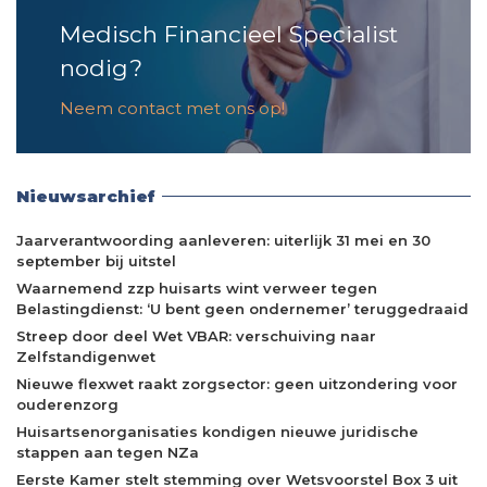
Medisch Financieel Specialist
nodig?
Neem contact met ons op!
Nieuwsarchief
Jaarverantwoording aanleveren: uiterlijk 31 mei en 30
september bij uitstel
Waarnemend zzp huisarts wint verweer tegen
Belastingdienst: ‘U bent geen ondernemer’ teruggedraaid
Streep door deel Wet VBAR: verschuiving naar
Zelfstandigenwet
Nieuwe flexwet raakt zorgsector: geen uitzondering voor
ouderenzorg
Huisartsenorganisaties kondigen nieuwe juridische
stappen aan tegen NZa
Eerste Kamer stelt stemming over Wetsvoorstel Box 3 uit