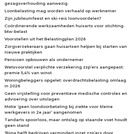
gezagsverhouding aanwezig
Loonbelasting mag worden verhaald op werknemer
Zijn jubileumfeest en ski-reis loonvoordelen?
Coördinerende werkzaamheden huisarts voor stichting
btw-belast
Voorstellen uit het Belastingplan 2026
Zorgverzekeraars gaan huisartsen helpen bij starten van
nieuwe praktijken
Pensioen opbouwen als ondernemer
Wetsvoorstel verplichte verzekering zzp’ers aangepast:
premie 5,4% van winst
Woningbeleggers opgelet: overdrachtsbelasting omlaag
in 2026
Geen vrijstelling voor preventieve medische controles en
advisering over uitslagen
Motie ‘geen loondoorbetaling bij ziekte voor kleine
werkgevers in 2e jaar’ aangenomen
Tandarts spoorloos, maar ontslag op staande voet houdt
geen stand
‘Bijna helft bedrijven vermindert inzet zzp’ers door