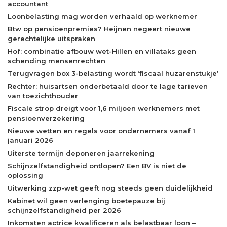
accountant
Loonbelasting mag worden verhaald op werknemer
Btw op pensioenpremies? Heijnen negeert nieuwe
gerechtelijke uitspraken
Hof: combinatie afbouw wet-Hillen en villataks geen
schending mensenrechten
Terugvragen box 3-belasting wordt ‘fiscaal huzarenstukje’
Rechter: huisartsen onderbetaald door te lage tarieven
van toezichthouder
Fiscale strop dreigt voor 1,6 miljoen werknemers met
pensioenverzekering
Nieuwe wetten en regels voor ondernemers vanaf 1
januari 2026
Uiterste termijn deponeren jaarrekening
Schijnzelfstandigheid ontlopen? Een BV is niet de
oplossing
Uitwerking zzp-wet geeft nog steeds geen duidelijkheid
Kabinet wil geen verlenging boetepauze bij
schijnzelfstandigheid per 2026
Inkomsten actrice kwalificeren als belastbaar loon –