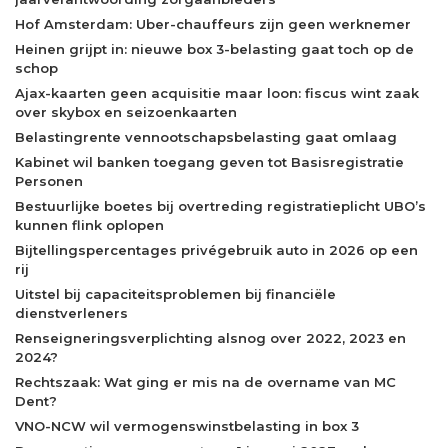
Hof Amsterdam: Uber-chauffeurs zijn geen werknemer
Heinen grijpt in: nieuwe box 3-belasting gaat toch op de
schop
Ajax-kaarten geen acquisitie maar loon: fiscus wint zaak
over skybox en seizoenkaarten
Belastingrente vennootschapsbelasting gaat omlaag
Kabinet wil banken toegang geven tot Basisregistratie
Personen
Bestuurlijke boetes bij overtreding registratieplicht UBO’s
kunnen flink oplopen
Bijtellingspercentages privégebruik auto in 2026 op een
rij
Uitstel bij capaciteitsproblemen bij financiële
dienstverleners
Renseigneringsverplichting alsnog over 2022, 2023 en
2024?
Rechtszaak: Wat ging er mis na de overname van MC
Dent?
VNO-NCW wil vermogenswinstbelasting in box 3