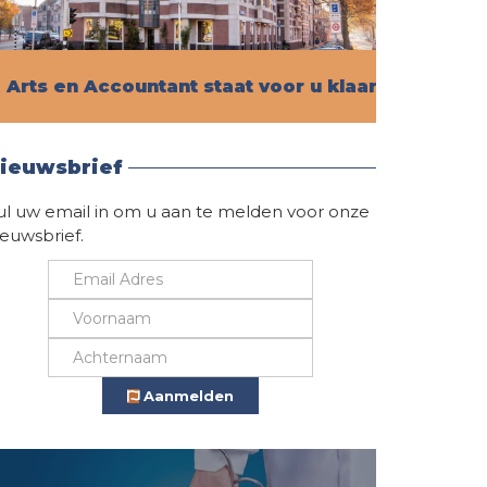
Arts en Accountant staat voor u klaar!
Vind hier alle informatie
ieuwsbrief
ul uw email in om u aan te melden voor onze
ieuwsbrief.
Aanmelden