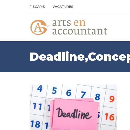
FISCARIS
VACATURES
Deadline,Conce