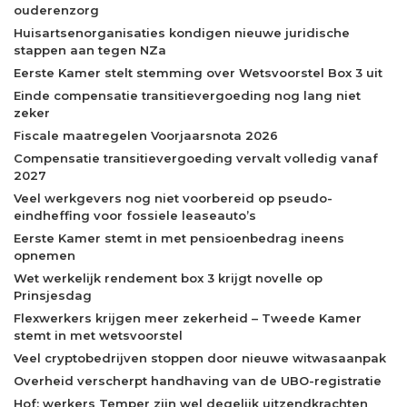
ouderenzorg
Huisartsenorganisaties kondigen nieuwe juridische
stappen aan tegen NZa
Eerste Kamer stelt stemming over Wetsvoorstel Box 3 uit
Einde compensatie transitievergoeding nog lang niet
zeker
Fiscale maatregelen Voorjaarsnota 2026
Compensatie transitievergoeding vervalt volledig vanaf
2027
Veel werkgevers nog niet voorbereid op pseudo-
eindheffing voor fossiele leaseauto’s
Eerste Kamer stemt in met pensioenbedrag ineens
opnemen
Wet werkelijk rendement box 3 krijgt novelle op
Prinsjesdag
Flexwerkers krijgen meer zekerheid – Tweede Kamer
stemt in met wetsvoorstel
Veel cryptobedrijven stoppen door nieuwe witwasaanpak
Overheid verscherpt handhaving van de UBO-registratie
Hof: werkers Temper zijn wel degelijk uitzendkrachten