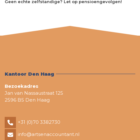
Geen echte zelfstandige? Let op pensioengevolgen!
Kantoor Den Haag
Bezoekadres
Jan van Nassaustraat 125
2596 BS Den Haag
+31 (0)70 3382730
info@artsenaccountant.nl