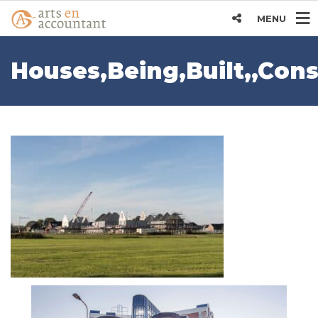
MENU
Houses,Being,Built,,Con