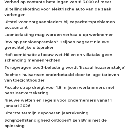
Verbod op contante betalingen van € 3.000 of meer
Bijtellingskorting voor elektrische auto van de zaak
verlengen
Uitstel voor zorgaanbieders bij capaciteitsproblemen
accountant
Loonbelasting mag worden verhaald op werknemer
Btw op pensioenpremies? Heijnen negeert nieuwe
gerechtelijke uitspraken
Hof: combinatie afbouw wet-Hillen en villataks geen
schending mensenrechten
Terugvragen box 3-belasting wordt ‘fiscaal huzarenstukje’
Rechter: huisartsen onderbetaald door te lage tarieven
van toezichthouder
Fiscale strop dreigt voor 1,6 miljoen werknemers met
pensioenverzekering
Nieuwe wetten en regels voor ondernemers vanaf 1
januari 2026
Uiterste termijn deponeren jaarrekening
Schijnzelfstandigheid ontlopen? Een BV is niet de
oplossing