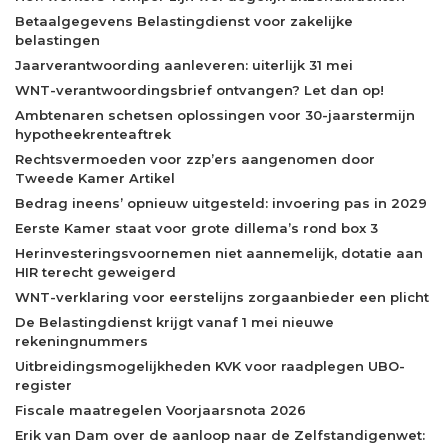
Betaalgegevens Belastingdienst voor zakelijke
belastingen
Jaarverantwoording aanleveren: uiterlijk 31 mei
WNT-verantwoordingsbrief ontvangen? Let dan op!
Ambtenaren schetsen oplossingen voor 30-jaarstermijn
hypotheekrenteaftrek
Rechtsvermoeden voor zzp’ers aangenomen door
Tweede Kamer Artikel
Bedrag ineens’ opnieuw uitgesteld: invoering pas in 2029
Eerste Kamer staat voor grote dillema’s rond box 3
Herinvesteringsvoornemen niet aannemelijk, dotatie aan
HIR terecht geweigerd
WNT-verklaring voor eerstelijns zorgaanbieder een plicht
De Belastingdienst krijgt vanaf 1 mei nieuwe
rekeningnummers
Uitbreidingsmogelijkheden KVK voor raadplegen UBO-
register
Fiscale maatregelen Voorjaarsnota 2026
Erik van Dam over de aanloop naar de Zelfstandigenwet: