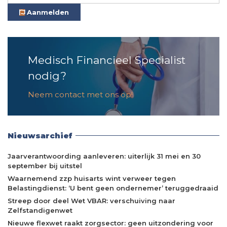
Aanmelden
Medisch Financieel Specialist
nodig?
Neem contact met ons op!
Nieuwsarchief
Jaarverantwoording aanleveren: uiterlijk 31 mei en 30
september bij uitstel
Waarnemend zzp huisarts wint verweer tegen
Belastingdienst: ‘U bent geen ondernemer’ teruggedraaid
Streep door deel Wet VBAR: verschuiving naar
Zelfstandigenwet
Nieuwe flexwet raakt zorgsector: geen uitzondering voor