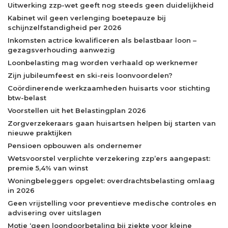
Uitwerking zzp-wet geeft nog steeds geen duidelijkheid
Kabinet wil geen verlenging boetepauze bij
schijnzelfstandigheid per 2026
Inkomsten actrice kwalificeren als belastbaar loon –
gezagsverhouding aanwezig
Loonbelasting mag worden verhaald op werknemer
Zijn jubileumfeest en ski-reis loonvoordelen?
Coördinerende werkzaamheden huisarts voor stichting
btw-belast
Voorstellen uit het Belastingplan 2026
Zorgverzekeraars gaan huisartsen helpen bij starten van
nieuwe praktijken
Pensioen opbouwen als ondernemer
Wetsvoorstel verplichte verzekering zzp’ers aangepast:
premie 5,4% van winst
Woningbeleggers opgelet: overdrachtsbelasting omlaag
in 2026
Geen vrijstelling voor preventieve medische controles en
advisering over uitslagen
Motie ‘geen loondoorbetaling bij ziekte voor kleine