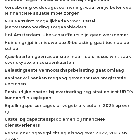
Versobering oudedagsvoorziening: waarom je beter voor
je financiële situatie moet zorgen
NZa verruimt mogelijkheden voor uitstel
jaarverantwoording zorgaanbieders
Hof Amsterdam: Uber-chauffeurs zijn geen werknemer
Heinen grijpt in: nieuwe box 3-belasting gaat toch op de
schop
Ajax-kaarten geen acquisitie maar loon: fiscus wint zaak
over skybox en seizoenkaarten
Belastingrente vennootschapsbelasting gaat omlaag
Kabinet wil banken toegang geven tot Basisregistratie
Personen
Bestuurlijke boetes bij overtreding registratieplicht UBO’s
kunnen flink oplopen
Bijtellingspercentages privégebruik auto in 2026 op een
rij
Uitstel bij capaciteitsproblemen bij financiële
dienstverleners
Renseigneringsverplichting alsnog over 2022, 2023 en
2024?