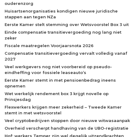
ouderenzorg
Huisartsenorganisaties kondigen nieuwe juridische
stappen aan tegen NZa
Eerste Kamer stelt stemming over Wetsvoorstel Box 3 uit
Einde compensatie transitievergoeding nog lang niet
zeker
Fiscale maatregelen Voorjaarsnota 2026
Compensatie transitievergoeding vervalt volledig vanaf
2027
Veel werkgevers nog niet voorbereid op pseudo-
eindheffing voor fossiele leaseauto’s
Eerste Kamer stemt in met pensioenbedrag ineens
opnemen
Wet werkelijk rendement box 3 krijgt novelle op
Prinsjesdag
Flexwerkers krijgen meer zekerheid – Tweede Kamer
stemt in met wetsvoorstel
Veel cryptobedrijven stoppen door nieuwe witwasaanpak
Overheid verscherpt handhaving van de UBO-registratie
Hof: werkers Temper zijn wel degelijk uitzendkrachten