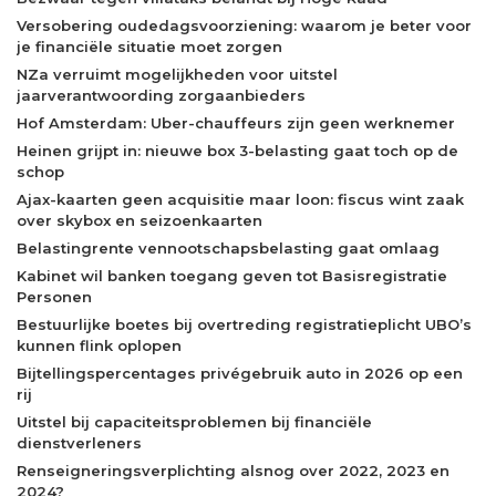
Versobering oudedagsvoorziening: waarom je beter voor
je financiële situatie moet zorgen
NZa verruimt mogelijkheden voor uitstel
jaarverantwoording zorgaanbieders
Hof Amsterdam: Uber-chauffeurs zijn geen werknemer
Heinen grijpt in: nieuwe box 3-belasting gaat toch op de
schop
Ajax-kaarten geen acquisitie maar loon: fiscus wint zaak
over skybox en seizoenkaarten
Belastingrente vennootschapsbelasting gaat omlaag
Kabinet wil banken toegang geven tot Basisregistratie
Personen
Bestuurlijke boetes bij overtreding registratieplicht UBO’s
kunnen flink oplopen
Bijtellingspercentages privégebruik auto in 2026 op een
rij
Uitstel bij capaciteitsproblemen bij financiële
dienstverleners
Renseigneringsverplichting alsnog over 2022, 2023 en
2024?