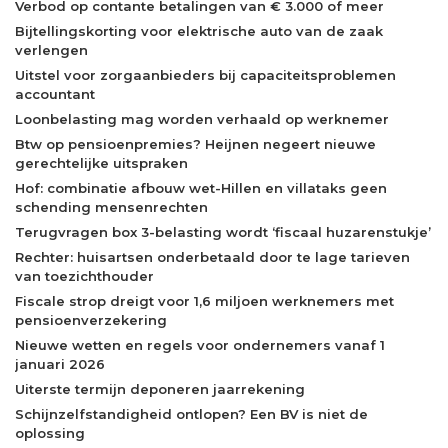
Verbod op contante betalingen van € 3.000 of meer
Bijtellingskorting voor elektrische auto van de zaak
verlengen
Uitstel voor zorgaanbieders bij capaciteitsproblemen
accountant
Loonbelasting mag worden verhaald op werknemer
Btw op pensioenpremies? Heijnen negeert nieuwe
gerechtelijke uitspraken
Hof: combinatie afbouw wet-Hillen en villataks geen
schending mensenrechten
Terugvragen box 3-belasting wordt ‘fiscaal huzarenstukje’
Rechter: huisartsen onderbetaald door te lage tarieven
van toezichthouder
Fiscale strop dreigt voor 1,6 miljoen werknemers met
pensioenverzekering
Nieuwe wetten en regels voor ondernemers vanaf 1
januari 2026
Uiterste termijn deponeren jaarrekening
Schijnzelfstandigheid ontlopen? Een BV is niet de
oplossing