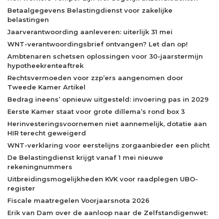
Betaalgegevens Belastingdienst voor zakelijke
belastingen
Jaarverantwoording aanleveren: uiterlijk 31 mei
WNT-verantwoordingsbrief ontvangen? Let dan op!
Ambtenaren schetsen oplossingen voor 30-jaarstermijn
hypotheekrenteaftrek
Rechtsvermoeden voor zzp’ers aangenomen door
Tweede Kamer Artikel
Bedrag ineens’ opnieuw uitgesteld: invoering pas in 2029
Eerste Kamer staat voor grote dillema’s rond box 3
Herinvesteringsvoornemen niet aannemelijk, dotatie aan
HIR terecht geweigerd
WNT-verklaring voor eerstelijns zorgaanbieder een plicht
De Belastingdienst krijgt vanaf 1 mei nieuwe
rekeningnummers
Uitbreidingsmogelijkheden KVK voor raadplegen UBO-
register
Fiscale maatregelen Voorjaarsnota 2026
Erik van Dam over de aanloop naar de Zelfstandigenwet: