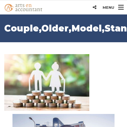
MENU
Couple,Older,Model,Sta