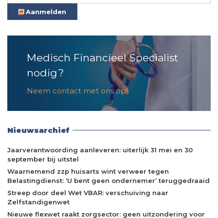
Aanmelden
Medisch Financieel Specialist
nodig?
Neem contact met ons op!
Nieuwsarchief
Jaarverantwoording aanleveren: uiterlijk 31 mei en 30
september bij uitstel
Waarnemend zzp huisarts wint verweer tegen
Belastingdienst: ‘U bent geen ondernemer’ teruggedraaid
Streep door deel Wet VBAR: verschuiving naar
Zelfstandigenwet
Nieuwe flexwet raakt zorgsector: geen uitzondering voor