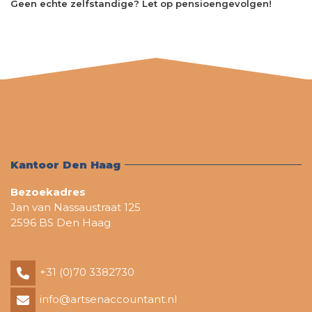
Geen echte zelfstandige? Let op pensioengevolgen!
Kantoor Den Haag
Bezoekadres
Jan van Nassaustraat 125
2596 BS Den Haag
+31 (0)70 3382730
info@artsenaccountant.nl