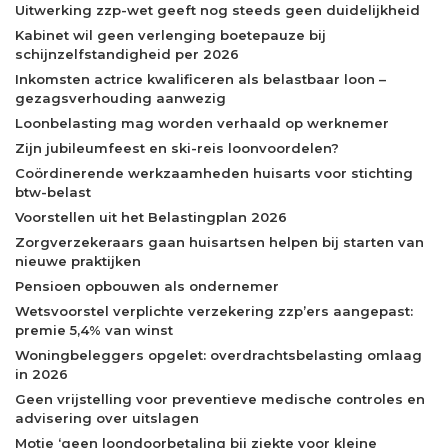
Uitwerking zzp-wet geeft nog steeds geen duidelijkheid
Kabinet wil geen verlenging boetepauze bij
schijnzelfstandigheid per 2026
Inkomsten actrice kwalificeren als belastbaar loon –
gezagsverhouding aanwezig
Loonbelasting mag worden verhaald op werknemer
Zijn jubileumfeest en ski-reis loonvoordelen?
Coördinerende werkzaamheden huisarts voor stichting
btw-belast
Voorstellen uit het Belastingplan 2026
Zorgverzekeraars gaan huisartsen helpen bij starten van
nieuwe praktijken
Pensioen opbouwen als ondernemer
Wetsvoorstel verplichte verzekering zzp’ers aangepast:
premie 5,4% van winst
Woningbeleggers opgelet: overdrachtsbelasting omlaag
in 2026
Geen vrijstelling voor preventieve medische controles en
advisering over uitslagen
Motie ‘geen loondoorbetaling bij ziekte voor kleine