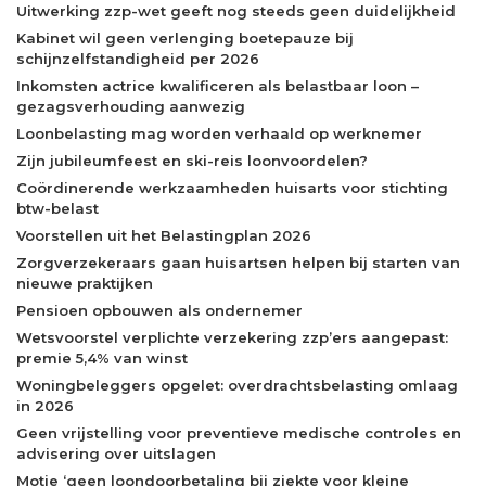
Uitwerking zzp-wet geeft nog steeds geen duidelijkheid
Kabinet wil geen verlenging boetepauze bij
schijnzelfstandigheid per 2026
Inkomsten actrice kwalificeren als belastbaar loon –
gezagsverhouding aanwezig
Loonbelasting mag worden verhaald op werknemer
Zijn jubileumfeest en ski-reis loonvoordelen?
Coördinerende werkzaamheden huisarts voor stichting
btw-belast
Voorstellen uit het Belastingplan 2026
Zorgverzekeraars gaan huisartsen helpen bij starten van
nieuwe praktijken
Pensioen opbouwen als ondernemer
Wetsvoorstel verplichte verzekering zzp’ers aangepast:
premie 5,4% van winst
Woningbeleggers opgelet: overdrachtsbelasting omlaag
in 2026
Geen vrijstelling voor preventieve medische controles en
advisering over uitslagen
Motie ‘geen loondoorbetaling bij ziekte voor kleine