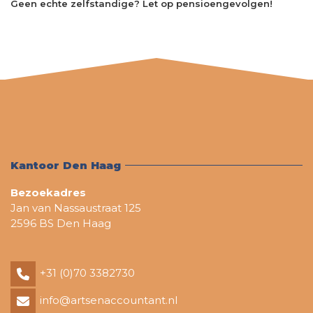
Geen echte zelfstandige? Let op pensioengevolgen!
Kantoor Den Haag
Bezoekadres
Jan van Nassaustraat 125
2596 BS Den Haag
+31 (0)70 3382730
info@artsenaccountant.nl