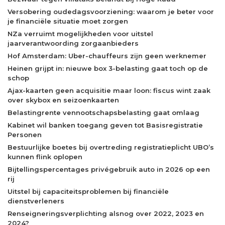
Versobering oudedagsvoorziening: waarom je beter voor
je financiële situatie moet zorgen
NZa verruimt mogelijkheden voor uitstel
jaarverantwoording zorgaanbieders
Hof Amsterdam: Uber-chauffeurs zijn geen werknemer
Heinen grijpt in: nieuwe box 3-belasting gaat toch op de
schop
Ajax-kaarten geen acquisitie maar loon: fiscus wint zaak
over skybox en seizoenkaarten
Belastingrente vennootschapsbelasting gaat omlaag
Kabinet wil banken toegang geven tot Basisregistratie
Personen
Bestuurlijke boetes bij overtreding registratieplicht UBO’s
kunnen flink oplopen
Bijtellingspercentages privégebruik auto in 2026 op een
rij
Uitstel bij capaciteitsproblemen bij financiële
dienstverleners
Renseigneringsverplichting alsnog over 2022, 2023 en
2024?