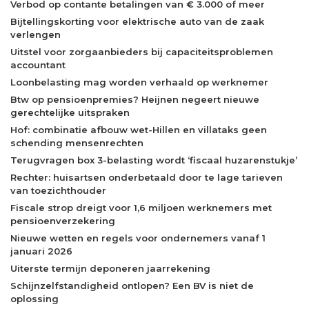
Verbod op contante betalingen van € 3.000 of meer
Bijtellingskorting voor elektrische auto van de zaak
verlengen
Uitstel voor zorgaanbieders bij capaciteitsproblemen
accountant
Loonbelasting mag worden verhaald op werknemer
Btw op pensioenpremies? Heijnen negeert nieuwe
gerechtelijke uitspraken
Hof: combinatie afbouw wet-Hillen en villataks geen
schending mensenrechten
Terugvragen box 3-belasting wordt ‘fiscaal huzarenstukje’
Rechter: huisartsen onderbetaald door te lage tarieven
van toezichthouder
Fiscale strop dreigt voor 1,6 miljoen werknemers met
pensioenverzekering
Nieuwe wetten en regels voor ondernemers vanaf 1
januari 2026
Uiterste termijn deponeren jaarrekening
Schijnzelfstandigheid ontlopen? Een BV is niet de
oplossing