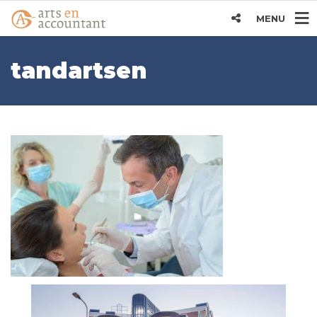
MENU
tandartsen