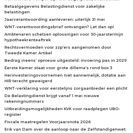
Betaalgegevens Belastingdienst voor zakelijke
belastingen
Jaarverantwoording aanleveren: uiterlijk 31 mei
WNT-verantwoordingsbrief ontvangen? Let dan op!
Ambtenaren schetsen oplossingen voor 30-jaarstermijn
hypotheekrenteaftrek
Rechtsvermoeden voor zzp’ers aangenomen door
Tweede Kamer Artikel
Bedrag ineens’ opnieuw uitgesteld: invoering pas in 2029
Eerste Kamer staat voor grote dillema’s rond box 3
Herinvesteringsvoornemen niet aannemelijk, dotatie aan
HIR terecht geweigerd
WNT-verklaring voor eerstelijns zorgaanbieder een plicht
De Belastingdienst krijgt vanaf 1 mei nieuwe
rekeningnummers
Uitbreidingsmogelijkheden KVK voor raadplegen UBO-
register
Fiscale maatregelen Voorjaarsnota 2026
Erik van Dam over de aanloop naar de Zelfstandigenwet: