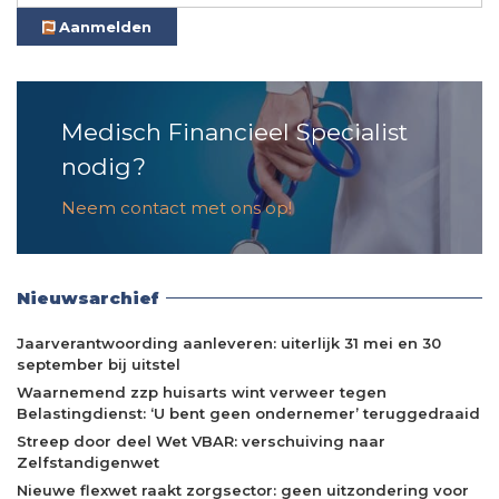
Aanmelden
Medisch Financieel Specialist
nodig?
Neem contact met ons op!
Nieuwsarchief
Jaarverantwoording aanleveren: uiterlijk 31 mei en 30
september bij uitstel
Waarnemend zzp huisarts wint verweer tegen
Belastingdienst: ‘U bent geen ondernemer’ teruggedraaid
Streep door deel Wet VBAR: verschuiving naar
Zelfstandigenwet
Nieuwe flexwet raakt zorgsector: geen uitzondering voor