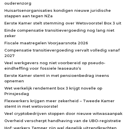
ouderenzorg
Huisartsenorganisaties kondigen nieuwe juridische
stappen aan tegen NZa
Eerste Kamer stelt stemming over Wetsvoorstel Box 3 uit
Einde compensatie transitievergoeding nog lang niet
zeker
Fiscale maatregelen Voorjaarsnota 2026
Compensatie transitievergoeding vervalt volledig vanaf
2027
Veel werkgevers nog niet voorbereid op pseudo-
eindheffing voor fossiele leaseauto’s
Eerste Kamer stemt in met pensioenbedrag ineens
opnemen
Wet werkelijk rendement box 3 krijgt novelle op
Prinsjesdag
Flexwerkers krijgen meer zekerheid – Tweede Kamer
stemt in met wetsvoorstel
Veel cryptobedrijven stoppen door nieuwe witwasaanpak
Overheid verscherpt handhaving van de UBO-registratie
Hof: werkers Temper zijn wel degelijk uitzendkrachten