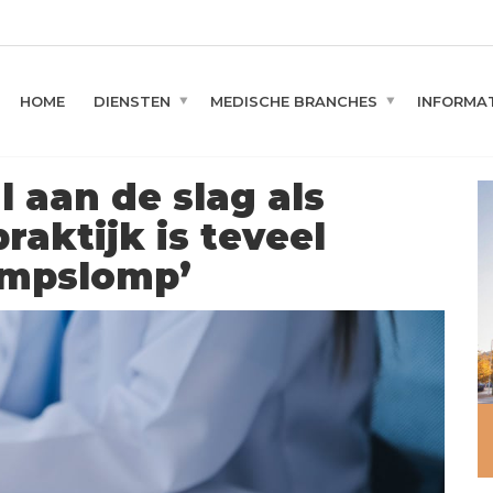
HOME
DIENSTEN
MEDISCHE BRANCHES
INFORMAT
 aan de slag als
praktijk is teveel
ompslomp’