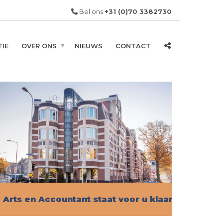
Bel ons
+31 (0)70 3382730
IE
OVER ONS
NIEUWS
CONTACT
Arts en Accountant staat voor u klaar!
Vind hier alle informatie