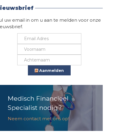
ieuwsbrief
ul uw email in om u aan te melden voor onze
ieuwsbrief.
Aanmelden
Medisch Financieel
Specialist nodig?
Neem contact met ons op!