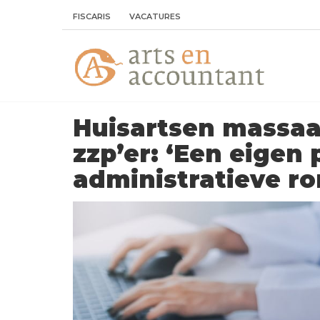
FISCARIS
VACATURES
Huisartsen massaal
zzp’er: ‘Een eigen 
administratieve r