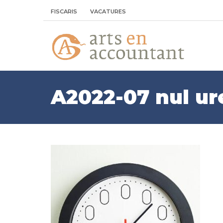
FISCARIS
VACATURES
A2022-07 nul ur