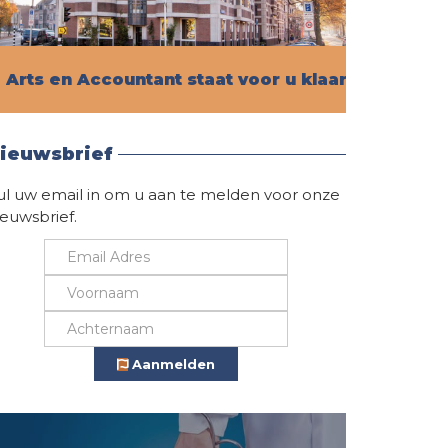
Arts en Accountant staat voor u klaar!
Vind hier alle informatie
ieuwsbrief
ul uw email in om u aan te melden voor onze
ieuwsbrief.
Aanmelden