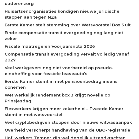
ouderenzorg
Huisartsenorganisaties kondigen nieuwe juridische
stappen aan tegen NZa
Eerste Kamer stelt stemming over Wetsvoorstel Box 3 uit
Einde compensatie transitievergoeding nog lang niet
zeker
Fiscale maatregelen Voorjaarsnota 2026
Compensatie transitievergoeding vervalt volledig vanaf
2027
Veel werkgevers nog niet voorbereid op pseudo-
eindheffing voor fossiele leaseauto’s
Eerste Kamer stemt in met pensioenbedrag ineens
opnemen
Wet werkelijk rendement box 3 krijgt novelle op
Prinsjesdag
Flexwerkers krijgen meer zekerheid – Tweede Kamer
stemt in met wetsvoorstel
Veel cryptobedrijven stoppen door nieuwe witwasaanpak
Overheid verscherpt handhaving van de UBO-registratie
Hof: werkers Temper zijn wel degelijk uitzendkrachten