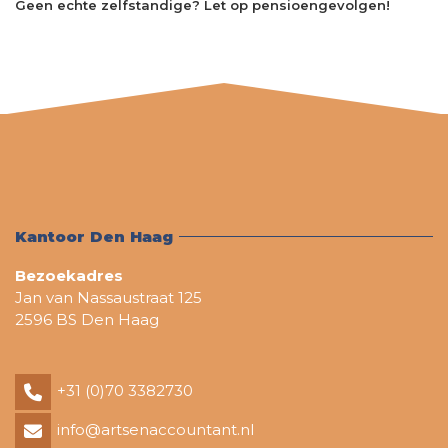
Geen echte zelfstandige? Let op pensioengevolgen!
Kantoor Den Haag
Bezoekadres
Jan van Nassaustraat 125
2596 BS Den Haag
+31 (0)70 3382730
info@artsenaccountant.nl