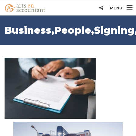
MENU
Business,People,Signing