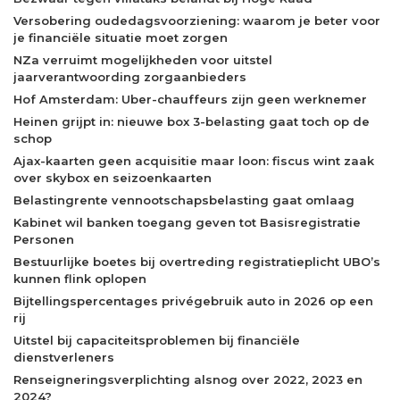
Versobering oudedagsvoorziening: waarom je beter voor
je financiële situatie moet zorgen
NZa verruimt mogelijkheden voor uitstel
jaarverantwoording zorgaanbieders
Hof Amsterdam: Uber-chauffeurs zijn geen werknemer
Heinen grijpt in: nieuwe box 3-belasting gaat toch op de
schop
Ajax-kaarten geen acquisitie maar loon: fiscus wint zaak
over skybox en seizoenkaarten
Belastingrente vennootschapsbelasting gaat omlaag
Kabinet wil banken toegang geven tot Basisregistratie
Personen
Bestuurlijke boetes bij overtreding registratieplicht UBO’s
kunnen flink oplopen
Bijtellingspercentages privégebruik auto in 2026 op een
rij
Uitstel bij capaciteitsproblemen bij financiële
dienstverleners
Renseigneringsverplichting alsnog over 2022, 2023 en
2024?