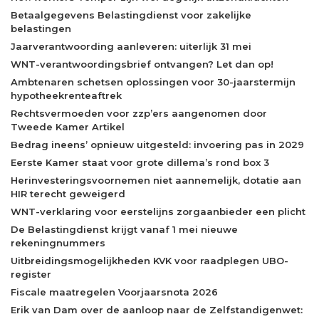
Betaalgegevens Belastingdienst voor zakelijke
belastingen
Jaarverantwoording aanleveren: uiterlijk 31 mei
WNT-verantwoordingsbrief ontvangen? Let dan op!
Ambtenaren schetsen oplossingen voor 30-jaarstermijn
hypotheekrenteaftrek
Rechtsvermoeden voor zzp’ers aangenomen door
Tweede Kamer Artikel
Bedrag ineens’ opnieuw uitgesteld: invoering pas in 2029
Eerste Kamer staat voor grote dillema’s rond box 3
Herinvesteringsvoornemen niet aannemelijk, dotatie aan
HIR terecht geweigerd
WNT-verklaring voor eerstelijns zorgaanbieder een plicht
De Belastingdienst krijgt vanaf 1 mei nieuwe
rekeningnummers
Uitbreidingsmogelijkheden KVK voor raadplegen UBO-
register
Fiscale maatregelen Voorjaarsnota 2026
Erik van Dam over de aanloop naar de Zelfstandigenwet: