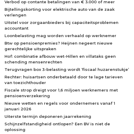
Verbod op contante betalingen van € 3.000 of meer
Bijtellingskorting voor elektrische auto van de zaak
verlengen
Uitstel voor zorgaanbieders bij capaciteitsproblemen
accountant
Loonbelasting mag worden verhaald op werknemer
Btw op pensioenpremies? Heijnen negeert nieuwe
gerechtelijke uitspraken
Hof: combinatie afbouw wet-Hillen en villataks geen
schending mensenrechten
Terugvragen box 3-belasting wordt ‘fiscaal huzarenstukje’
Rechter: huisartsen onderbetaald door te lage tarieven
van toezichthouder
Fiscale strop dreigt voor 1,6 miljoen werknemers met
pensioenverzekering
Nieuwe wetten en regels voor ondernemers vanaf 1
januari 2026
Uiterste termijn deponeren jaarrekening
Schijnzelfstandigheid ontlopen? Een BV is niet de
oplossing