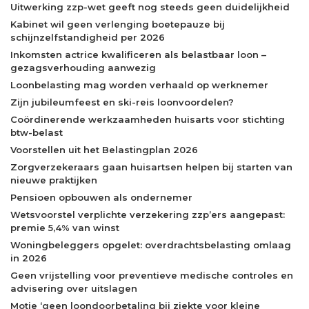
Uitwerking zzp-wet geeft nog steeds geen duidelijkheid
Kabinet wil geen verlenging boetepauze bij
schijnzelfstandigheid per 2026
Inkomsten actrice kwalificeren als belastbaar loon –
gezagsverhouding aanwezig
Loonbelasting mag worden verhaald op werknemer
Zijn jubileumfeest en ski-reis loonvoordelen?
Coördinerende werkzaamheden huisarts voor stichting
btw-belast
Voorstellen uit het Belastingplan 2026
Zorgverzekeraars gaan huisartsen helpen bij starten van
nieuwe praktijken
Pensioen opbouwen als ondernemer
Wetsvoorstel verplichte verzekering zzp’ers aangepast:
premie 5,4% van winst
Woningbeleggers opgelet: overdrachtsbelasting omlaag
in 2026
Geen vrijstelling voor preventieve medische controles en
advisering over uitslagen
Motie ‘geen loondoorbetaling bij ziekte voor kleine