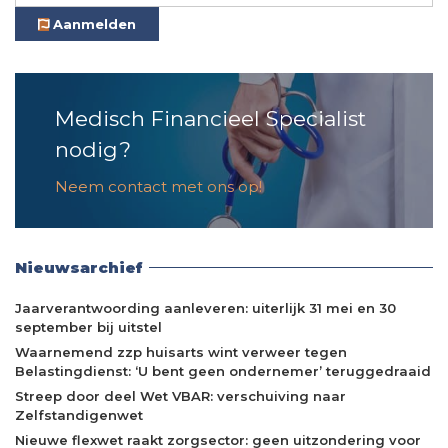
Aanmelden
Medisch Financieel Specialist
nodig?
Neem contact met ons op!
Nieuwsarchief
Jaarverantwoording aanleveren: uiterlijk 31 mei en 30
september bij uitstel
Waarnemend zzp huisarts wint verweer tegen
Belastingdienst: ‘U bent geen ondernemer’ teruggedraaid
Streep door deel Wet VBAR: verschuiving naar
Zelfstandigenwet
Nieuwe flexwet raakt zorgsector: geen uitzondering voor