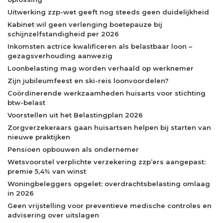
Uitwerking zzp-wet geeft nog steeds geen duidelijkheid
Kabinet wil geen verlenging boetepauze bij
schijnzelfstandigheid per 2026
Inkomsten actrice kwalificeren als belastbaar loon –
gezagsverhouding aanwezig
Loonbelasting mag worden verhaald op werknemer
Zijn jubileumfeest en ski-reis loonvoordelen?
Coördinerende werkzaamheden huisarts voor stichting
btw-belast
Voorstellen uit het Belastingplan 2026
Zorgverzekeraars gaan huisartsen helpen bij starten van
nieuwe praktijken
Pensioen opbouwen als ondernemer
Wetsvoorstel verplichte verzekering zzp’ers aangepast:
premie 5,4% van winst
Woningbeleggers opgelet: overdrachtsbelasting omlaag
in 2026
Geen vrijstelling voor preventieve medische controles en
advisering over uitslagen