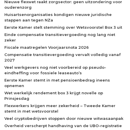
Nieuwe flexwet raakt zorgsector: geen uitzondering voor
ouderenzorg
Huisartsenorganisaties kondigen nieuwe juridische
stappen aan tegen NZa
Eerste Kamer stelt stemming over Wetsvoorstel Box 3 uit
Einde compensatie transitievergoeding nog lang niet
zeker
Fiscale maatregelen Voorjaarsnota 2026
Compensatie transitievergoeding vervalt volledig vanaf
2027
Veel werkgevers nog niet voorbereid op pseudo-
eindheffing voor fossiele leaseauto’s
Eerste Kamer stemt in met pensioenbedrag ineens
opnemen
Wet werkelijk rendement box 3 krijgt novelle op
Prinsjesdag
Flexwerkers krijgen meer zekerheid – Tweede Kamer
stemt in met wetsvoorstel
Veel cryptobedrijven stoppen door nieuwe witwasaanpak
Overheid verscherpt handhaving van de UBO-registratie