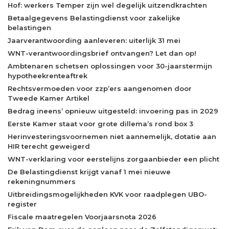
Hof: werkers Temper zijn wel degelijk uitzendkrachten
Betaalgegevens Belastingdienst voor zakelijke
belastingen
Jaarverantwoording aanleveren: uiterlijk 31 mei
WNT-verantwoordingsbrief ontvangen? Let dan op!
Ambtenaren schetsen oplossingen voor 30-jaarstermijn
hypotheekrenteaftrek
Rechtsvermoeden voor zzp’ers aangenomen door
Tweede Kamer Artikel
Bedrag ineens’ opnieuw uitgesteld: invoering pas in 2029
Eerste Kamer staat voor grote dillema’s rond box 3
Herinvesteringsvoornemen niet aannemelijk, dotatie aan
HIR terecht geweigerd
WNT-verklaring voor eerstelijns zorgaanbieder een plicht
De Belastingdienst krijgt vanaf 1 mei nieuwe
rekeningnummers
Uitbreidingsmogelijkheden KVK voor raadplegen UBO-
register
Fiscale maatregelen Voorjaarsnota 2026