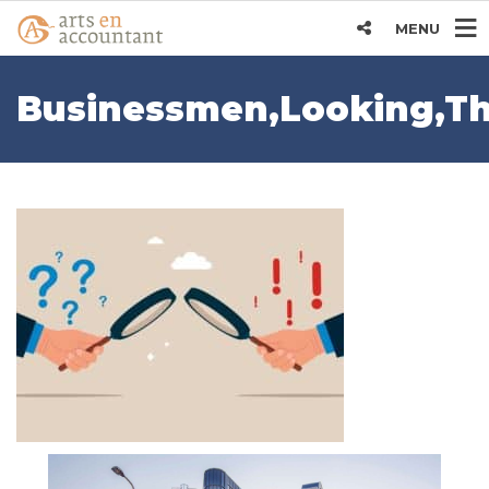
MENU
Businessmen,Looking,Th