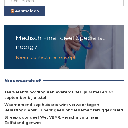
Aanmelden
Medisch Financieel Specialist
nodig?
Neem contact met ons op!
Nieuwsarchief
Jaarverantwoording aanleveren: uiterlijk 31 mei en 30
september bij uitstel
Waarnemend zzp huisarts wint verweer tegen
Belastingdienst: ‘U bent geen ondernemer’ teruggedraaid
Streep door deel Wet VBAR: verschuiving naar
Zelfstandigenwet