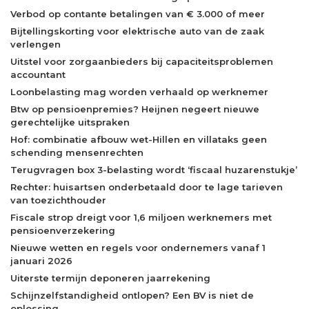
Verbod op contante betalingen van € 3.000 of meer
Bijtellingskorting voor elektrische auto van de zaak
verlengen
Uitstel voor zorgaanbieders bij capaciteitsproblemen
accountant
Loonbelasting mag worden verhaald op werknemer
Btw op pensioenpremies? Heijnen negeert nieuwe
gerechtelijke uitspraken
Hof: combinatie afbouw wet-Hillen en villataks geen
schending mensenrechten
Terugvragen box 3-belasting wordt ‘fiscaal huzarenstukje’
Rechter: huisartsen onderbetaald door te lage tarieven
van toezichthouder
Fiscale strop dreigt voor 1,6 miljoen werknemers met
pensioenverzekering
Nieuwe wetten en regels voor ondernemers vanaf 1
januari 2026
Uiterste termijn deponeren jaarrekening
Schijnzelfstandigheid ontlopen? Een BV is niet de
oplossing