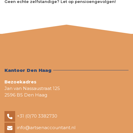
Geen echte zelfstandige? Let op pensioengevolgen!
Kantoor Den Haag
Bezoekadres
Jan van Nassaustraat 125
2596 BS Den Haag
+31 (0)70 3382730
info@artsenaccountant.nl