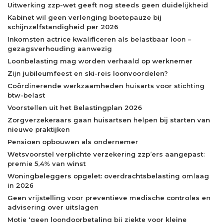
Uitwerking zzp-wet geeft nog steeds geen duidelijkheid
Kabinet wil geen verlenging boetepauze bij
schijnzelfstandigheid per 2026
Inkomsten actrice kwalificeren als belastbaar loon –
gezagsverhouding aanwezig
Loonbelasting mag worden verhaald op werknemer
Zijn jubileumfeest en ski-reis loonvoordelen?
Coördinerende werkzaamheden huisarts voor stichting
btw-belast
Voorstellen uit het Belastingplan 2026
Zorgverzekeraars gaan huisartsen helpen bij starten van
nieuwe praktijken
Pensioen opbouwen als ondernemer
Wetsvoorstel verplichte verzekering zzp’ers aangepast:
premie 5,4% van winst
Woningbeleggers opgelet: overdrachtsbelasting omlaag
in 2026
Geen vrijstelling voor preventieve medische controles en
advisering over uitslagen
Motie ‘geen loondoorbetaling bij ziekte voor kleine