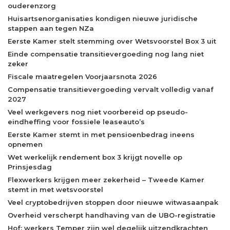
ouderenzorg
Huisartsenorganisaties kondigen nieuwe juridische
stappen aan tegen NZa
Eerste Kamer stelt stemming over Wetsvoorstel Box 3 uit
Einde compensatie transitievergoeding nog lang niet
zeker
Fiscale maatregelen Voorjaarsnota 2026
Compensatie transitievergoeding vervalt volledig vanaf
2027
Veel werkgevers nog niet voorbereid op pseudo-
eindheffing voor fossiele leaseauto’s
Eerste Kamer stemt in met pensioenbedrag ineens
opnemen
Wet werkelijk rendement box 3 krijgt novelle op
Prinsjesdag
Flexwerkers krijgen meer zekerheid – Tweede Kamer
stemt in met wetsvoorstel
Veel cryptobedrijven stoppen door nieuwe witwasaanpak
Overheid verscherpt handhaving van de UBO-registratie
Hof: werkers Temper zijn wel degelijk uitzendkrachten