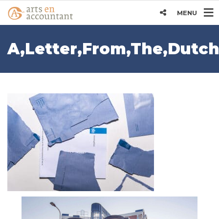
MENU
A,Letter,From,The,Dutch