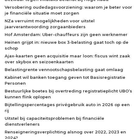
Versobering oudedagsvoorziening: waarom je beter voor
je financiële situatie moet zorgen
NZa verruimt mogelijkheden voor uitstel
jaarverantwoording zorgaanbieders
Hof Amsterdam: Uber-chauffeurs zijn geen werknemer
Heinen grijpt in: nieuwe box 3-belasting gaat toch op de
schop
Ajax-kaarten geen acquisitie maar loon: fiscus wint zaak
over skybox en seizoenkaarten
Belastingrente vennootschapsbelasting gaat omlaag
Kabinet wil banken toegang geven tot Basisregistratie
Personen
Bestuurlijke boetes bij overtreding registratieplicht UBO’s
kunnen flink oplopen
Bijtellingspercentages privégebruik auto in 2026 op een
rij
Uitstel bij capaciteitsproblemen bij financiële
dienstverleners
Renseigneringsverplichting alsnog over 2022, 2023 en
2024?