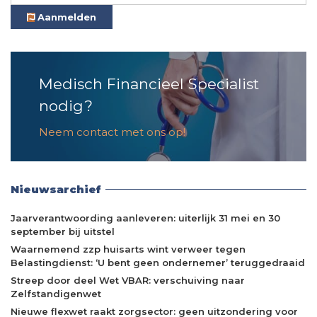
Aanmelden
Medisch Financieel Specialist
nodig?
Neem contact met ons op!
Nieuwsarchief
Jaarverantwoording aanleveren: uiterlijk 31 mei en 30
september bij uitstel
Waarnemend zzp huisarts wint verweer tegen
Belastingdienst: ‘U bent geen ondernemer’ teruggedraaid
Streep door deel Wet VBAR: verschuiving naar
Zelfstandigenwet
Nieuwe flexwet raakt zorgsector: geen uitzondering voor