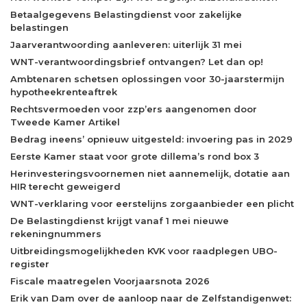
Betaalgegevens Belastingdienst voor zakelijke
belastingen
Jaarverantwoording aanleveren: uiterlijk 31 mei
WNT-verantwoordingsbrief ontvangen? Let dan op!
Ambtenaren schetsen oplossingen voor 30-jaarstermijn
hypotheekrenteaftrek
Rechtsvermoeden voor zzp’ers aangenomen door
Tweede Kamer Artikel
Bedrag ineens’ opnieuw uitgesteld: invoering pas in 2029
Eerste Kamer staat voor grote dillema’s rond box 3
Herinvesteringsvoornemen niet aannemelijk, dotatie aan
HIR terecht geweigerd
WNT-verklaring voor eerstelijns zorgaanbieder een plicht
De Belastingdienst krijgt vanaf 1 mei nieuwe
rekeningnummers
Uitbreidingsmogelijkheden KVK voor raadplegen UBO-
register
Fiscale maatregelen Voorjaarsnota 2026
Erik van Dam over de aanloop naar de Zelfstandigenwet: