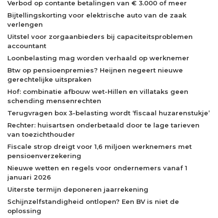
Verbod op contante betalingen van € 3.000 of meer
Bijtellingskorting voor elektrische auto van de zaak
verlengen
Uitstel voor zorgaanbieders bij capaciteitsproblemen
accountant
Loonbelasting mag worden verhaald op werknemer
Btw op pensioenpremies? Heijnen negeert nieuwe
gerechtelijke uitspraken
Hof: combinatie afbouw wet-Hillen en villataks geen
schending mensenrechten
Terugvragen box 3-belasting wordt ‘fiscaal huzarenstukje’
Rechter: huisartsen onderbetaald door te lage tarieven
van toezichthouder
Fiscale strop dreigt voor 1,6 miljoen werknemers met
pensioenverzekering
Nieuwe wetten en regels voor ondernemers vanaf 1
januari 2026
Uiterste termijn deponeren jaarrekening
Schijnzelfstandigheid ontlopen? Een BV is niet de
oplossing