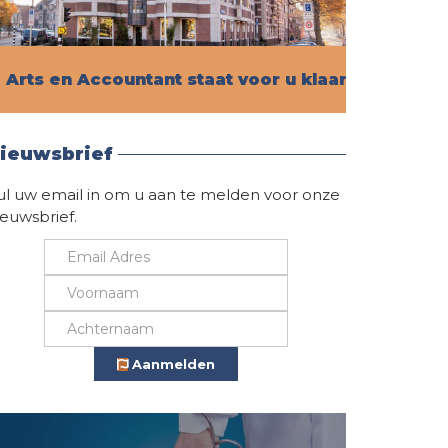
Arts en Accountant staat voor u klaar!
Vind hier alle informatie
ieuwsbrief
ul uw email in om u aan te melden voor onze
ieuwsbrief.
Aanmelden