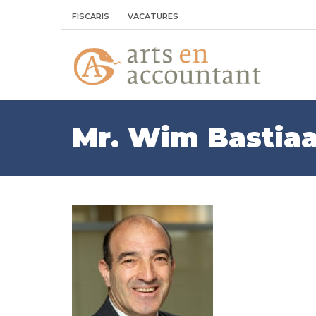
FISCARIS
VACATURES
Mr. Wim Bastia