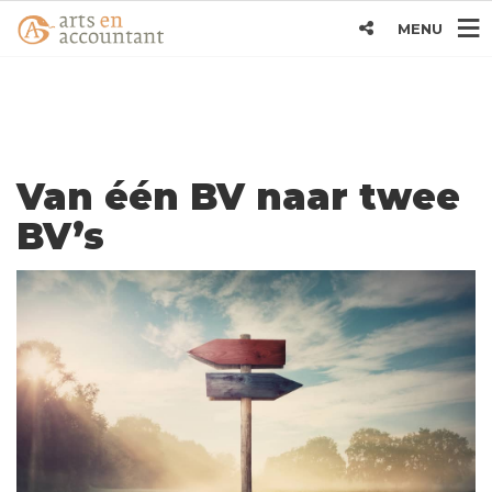
MENU
Van één BV naar twee
BV’s