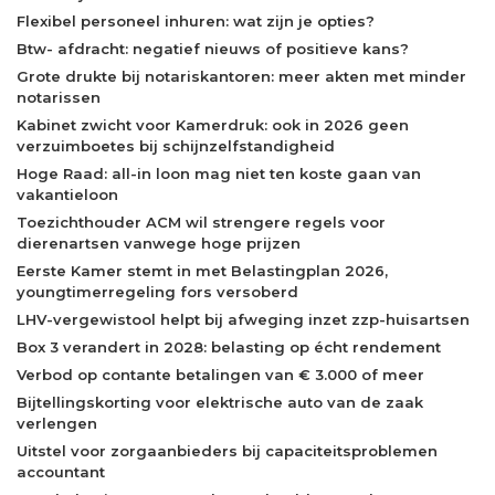
Flexibel personeel inhuren: wat zijn je opties?
Btw- afdracht: negatief nieuws of positieve kans?
Grote drukte bij notariskantoren: meer akten met minder
notarissen
Kabinet zwicht voor Kamerdruk: ook in 2026 geen
verzuimboetes bij schijnzelfstandigheid
Hoge Raad: all-in loon mag niet ten koste gaan van
vakantieloon
Toezichthouder ACM wil strengere regels voor
dierenartsen vanwege hoge prijzen
Eerste Kamer stemt in met Belastingplan 2026,
youngtimerregeling fors versoberd
LHV-vergewistool helpt bij afweging inzet zzp-huisartsen
Box 3 verandert in 2028: belasting op écht rendement
Verbod op contante betalingen van € 3.000 of meer
Bijtellingskorting voor elektrische auto van de zaak
verlengen
Uitstel voor zorgaanbieders bij capaciteitsproblemen
accountant