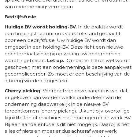
van ondernemingsvermogen.
Bedrijfsfusie
Huidige BV wordt holding-BV.
In de praktijk wordt
een holdingstructuur ook vaak tot stand gebracht
door een bedrijfsfusie. Uw huidige BV wordt dan
omgezet in een holding-BV. Deze richt een nieuwe
dochtermaatschappij op waarin uw onderneming
wordt ingebracht.
Let op.
Omdat er hierbij wel wordt
geschoven met een onderneming, is deze aanpak wat
gecompliceerder. Zo moet er een beschrijving van de
inbreng worden opgesteld.
Cherry picking.
Voordeel van deze aanpak is wel dat
er gekozen kan worden welke onderdelen van de
onderneming daadwerkelijk in de nieuwe BV
terechtkomen (cherry picking). U kunt bijv. overtollige
liquiditeiten of machines niet inbrengen in de werk-BV.
Bij een aandelenfusie is dit niet mogelijk. Daarbij is het
alles of niets en moet er dus achteraf weer werk