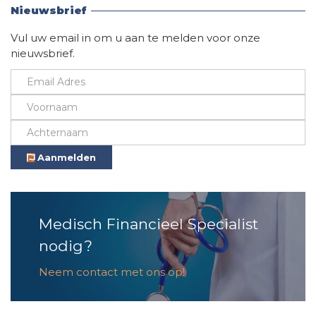
Nieuwsbrief
Vul uw email in om u aan te melden voor onze
nieuwsbrief.
Aanmelden
Medisch Financieel Specialist
nodig?
Neem contact met ons op!