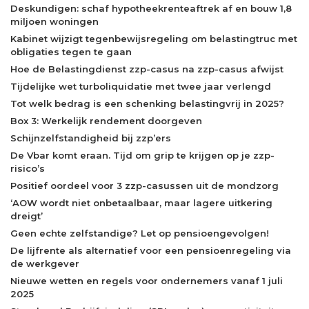
Deskundigen: schaf hypotheekrenteaftrek af en bouw 1,8
miljoen woningen
Kabinet wijzigt tegenbewijsregeling om belastingtruc met
obligaties tegen te gaan
Hoe de Belastingdienst zzp-casus na zzp-casus afwijst
Tijdelijke wet turboliquidatie met twee jaar verlengd
Tot welk bedrag is een schenking belastingvrij in 2025?
Box 3: Werkelijk rendement doorgeven
Schijnzelfstandigheid bij zzp’ers
De Vbar komt eraan. Tijd om grip te krijgen op je zzp-
risico’s
Positief oordeel voor 3 zzp-casussen uit de mondzorg
‘AOW wordt niet onbetaalbaar, maar lagere uitkering
dreigt’
Geen echte zelfstandige? Let op pensioengevolgen!
De lijfrente als alternatief voor een pensioenregeling via
de werkgever
Nieuwe wetten en regels voor ondernemers vanaf 1 juli
2025