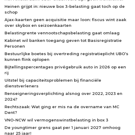
Heinen grijpt in: nieuwe box 3-belasting gaat toch op de
schop
Ajax-kaarten geen acquisitie maar loon: fiscus wint zaak
over skybox en seizoenkaarten
Belastingrente vennootschapsbelasting gaat omlaag
Kabinet wil banken toegang geven tot Basisregistratie
Personen
Bestuurlijke boetes bij overtreding registratieplicht UBO’s
kunnen flink oplopen
Bijtellingspercentages privégebruik auto in 2026 op een
rij
Uitstel bij capaciteitsproblemen bij financiële
dienstverleners
Renseigneringsverplichting alsnog over 2022, 2023 en
2024?
Rechtszaak: Wat ging er mis na de overname van MC
Dent?
VNO-NCW wil vermogenswinstbelasting in box 3
De youngtimer grens gaat per 1 januari 2027 omhoog
naar 25 jaar!