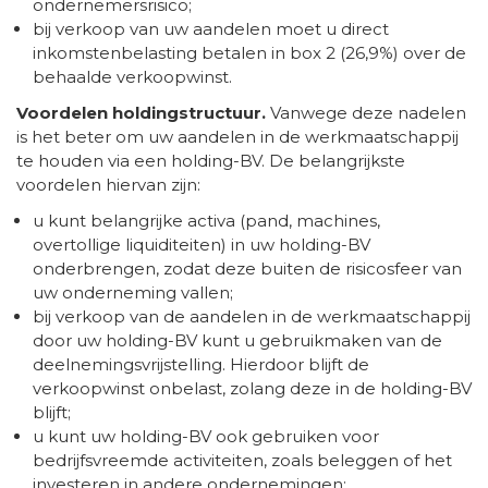
ondernemersrisico;
bij verkoop van uw aandelen moet u direct
inkomstenbelasting betalen in box 2 (26,9%) over de
behaalde verkoopwinst.
Voordelen holdingstructuur.
Vanwege deze nadelen
is het beter om uw aandelen in de werkmaatschappij
te houden via een holding-BV. De belangrijkste
voordelen hiervan zijn:
u kunt belangrijke activa (pand, machines,
overtollige liquiditeiten) in uw holding-BV
onderbrengen, zodat deze buiten de risicosfeer van
uw onderneming vallen;
bij verkoop van de aandelen in de werkmaatschappij
door uw holding-BV kunt u gebruikmaken van de
deelnemingsvrijstelling. Hierdoor blijft de
verkoopwinst onbelast, zolang deze in de holding-BV
blijft;
u kunt uw holding-BV ook gebruiken voor
bedrijfsvreemde activiteiten, zoals beleggen of het
investeren in andere ondernemingen;