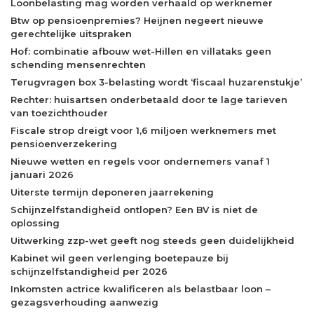
Loonbelasting mag worden verhaald op werknemer
Btw op pensioenpremies? Heijnen negeert nieuwe
gerechtelijke uitspraken
Hof: combinatie afbouw wet-Hillen en villataks geen
schending mensenrechten
Terugvragen box 3-belasting wordt ‘fiscaal huzarenstukje’
Rechter: huisartsen onderbetaald door te lage tarieven
van toezichthouder
Fiscale strop dreigt voor 1,6 miljoen werknemers met
pensioenverzekering
Nieuwe wetten en regels voor ondernemers vanaf 1
januari 2026
Uiterste termijn deponeren jaarrekening
Schijnzelfstandigheid ontlopen? Een BV is niet de
oplossing
Uitwerking zzp-wet geeft nog steeds geen duidelijkheid
Kabinet wil geen verlenging boetepauze bij
schijnzelfstandigheid per 2026
Inkomsten actrice kwalificeren als belastbaar loon –
gezagsverhouding aanwezig