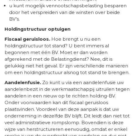
u kunt mogelijk vennootschapsbelasting besparen
door het verspreiden van de winsten over beide
BV’s.
Holdingstructuur optuigen
Fiscaal geruisloos.
Hoe brengt u nu een
holdingstructuur tot stand? U bent immers al
begonnen met één BV. Moet er dan worden
afgerekend met de Belastingdienst? Nee, dit is
gelukkig niet het geval. Er zijn verschillende manieren
om een holdingstructuur alsnog tot stand te brengen.
Aandelenfusie.
Zo kunt u via een aandelenfusie uw
aandelenbezit in de werkmaatschappij uitruilen tegen
aandelen in een nieuw op te richten holding-BV.
Onder voorwaarden kan dit fiscaal geruisloos
plaatsvinden. Voordeel van deze aanpak is dat uw
onderneming in dezelfde BV blijft. Dit leidt dan niet tot
veel administratieve rompslomp. Bovendien is deze
wijze van herstructureren eenvoudig, omdat er enkel
sprake is van de overdracht van aandelen en dus niet