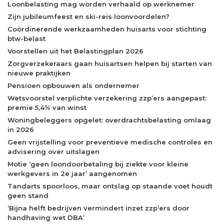
Loonbelasting mag worden verhaald op werknemer
Zijn jubileumfeest en ski-reis loonvoordelen?
Coördinerende werkzaamheden huisarts voor stichting
btw-belast
Voorstellen uit het Belastingplan 2026
Zorgverzekeraars gaan huisartsen helpen bij starten van
nieuwe praktijken
Pensioen opbouwen als ondernemer
Wetsvoorstel verplichte verzekering zzp’ers aangepast:
premie 5,4% van winst
Woningbeleggers opgelet: overdrachtsbelasting omlaag
in 2026
Geen vrijstelling voor preventieve medische controles en
advisering over uitslagen
Motie ‘geen loondoorbetaling bij ziekte voor kleine
werkgevers in 2e jaar’ aangenomen
Tandarts spoorloos, maar ontslag op staande voet houdt
geen stand
‘Bijna helft bedrijven vermindert inzet zzp’ers door
handhaving wet DBA’