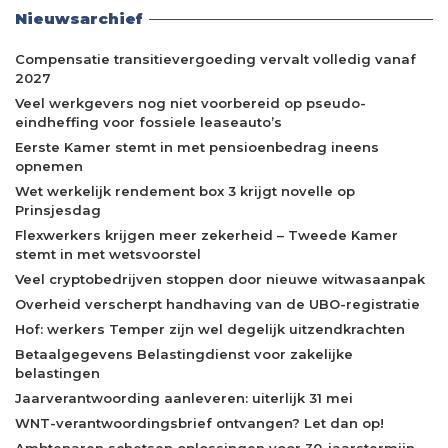
Nieuwsarchief
Compensatie transitievergoeding vervalt volledig vanaf
2027
Veel werkgevers nog niet voorbereid op pseudo-
eindheffing voor fossiele leaseauto’s
Eerste Kamer stemt in met pensioenbedrag ineens
opnemen
Wet werkelijk rendement box 3 krijgt novelle op
Prinsjesdag
Flexwerkers krijgen meer zekerheid – Tweede Kamer
stemt in met wetsvoorstel
Veel cryptobedrijven stoppen door nieuwe witwasaanpak
Overheid verscherpt handhaving van de UBO-registratie
Hof: werkers Temper zijn wel degelijk uitzendkrachten
Betaalgegevens Belastingdienst voor zakelijke
belastingen
Jaarverantwoording aanleveren: uiterlijk 31 mei
WNT-verantwoordingsbrief ontvangen? Let dan op!