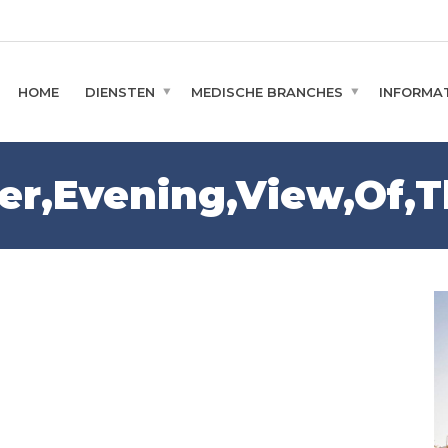
HOME
DIENSTEN
MEDISCHE BRANCHES
INFORMAT
r,Evening,View,Of,T