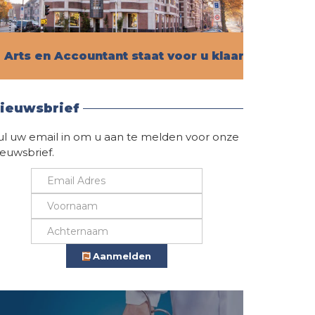
Arts en Accountant staat voor u klaar!
Vind hier alle informatie
ieuwsbrief
ul uw email in om u aan te melden voor onze
ieuwsbrief.
Aanmelden