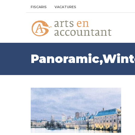
FISCARIS
VACATURES
Panoramic,Winte