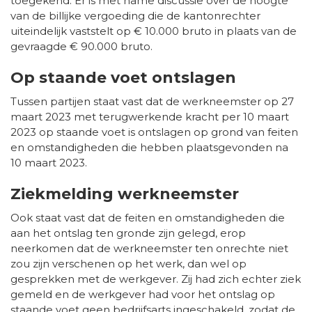
toegekend. Er is met name discussie over de hoogte
van de billijke vergoeding die de kantonrechter
uiteindelijk vaststelt op € 10.000 bruto in plaats van de
gevraagde € 90.000 bruto.
Op staande voet ontslagen
Tussen partijen staat vast dat de werkneemster op 27
maart 2023 met terugwerkende kracht per 10 maart
2023 op staande voet is ontslagen op grond van feiten
en omstandigheden die hebben plaatsgevonden na
10 maart 2023.
Ziekmelding werkneemster
Ook staat vast dat de feiten en omstandigheden die
aan het ontslag ten gronde zijn gelegd, erop
neerkomen dat de werkneemster ten onrechte niet
zou zijn verschenen op het werk, dan wel op
gesprekken met de werkgever. Zij had zich echter ziek
gemeld en de werkgever had voor het ontslag op
staande voet geen bedrijfsarts ingeschakeld, zodat de