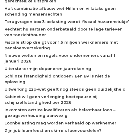
gerechtelijke uitspraken
Hof: combinatie afbouw wet-Hillen en villataks geen
schending mensenrechten
Terugvragen box 3-belasting wordt ‘fiscaal huzarenstukje’
Rechter: huisartsen onderbetaald door te lage tarieven
van toezichthouder
Fiscale strop dreigt voor 1,6 miljoen werknemers met
pensioenverzekering
Nieuwe wetten en regels voor ondernemers vanaf 1
januari 2026
Uiterste termijn deponeren jaarrekening
Schijnzelfstandigheid ontlopen? Een BV is niet de
oplossing
Uitwerking zzp-wet geeft nog steeds geen duidelijkheid
Kabinet wil geen verlenging boetepauze bij
schijnzelfstandigheid per 2026
Inkomsten actrice kwalificeren als belastbaar loon –
gezagsverhouding aanwezig
Loonbelasting mag worden verhaald op werknemer
Zijn jubileumfeest en ski-reis loonvoordelen?