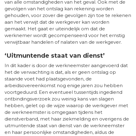
van alle omstandigheden van het geval. Ook met de
gevolgen van het ontslag kan rekening worden
gehouden, voor zover die gevolgen zijn toe te rekenen
aan het verwijt dat de werkgever kan worden
gemaakt. Het gaat er uiteindelijk om dat de
werknemer wordt gecompenseerd voor het ernstig
verwijtbaar handelen of nalaten van de werkgever.
‘Uitmuntende staat van dienst’
In dit kader is door de werkneemster aangevoerd dat
het de verwachting is dat, als er geen ontslag op
staande voet had plaatsgevonden, de
arbeidsovereenkomst nog enige jaren zou hebben
voortgeduurd. Een eventueel tussentijds ingediend
ontbindingsverzoek zou weinig kans van slagen
hebben, gelet op de wijze waarop de werkgever met
de werkneemster is omgegaan tijdens het
dienstverband, met haar ziekmelding en overigens de
uitmuntende staat van dienst van de werkneemster
en haar persoonlijke omstandigheden, aldus de