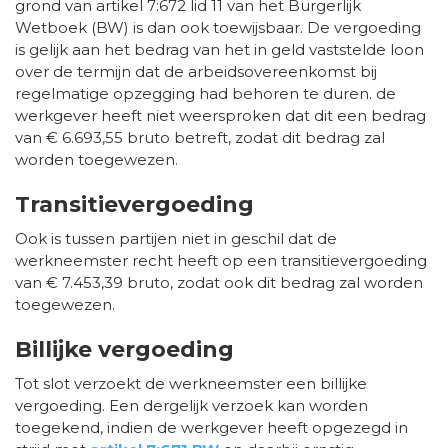
grond van artikel 7:672 lid 11 van het Burgerlijk
Wetboek (BW) is dan ook toewijsbaar. De vergoeding
is gelijk aan het bedrag van het in geld vaststelde loon
over de termijn dat de arbeidsovereenkomst bij
regelmatige opzegging had behoren te duren. de
werkgever heeft niet weersproken dat dit een bedrag
van € 6.693,55 bruto betreft, zodat dit bedrag zal
worden toegewezen.
Transitievergoeding
Ook is tussen partijen niet in geschil dat de
werkneemster recht heeft op een transitievergoeding
van € 7.453,39 bruto, zodat ook dit bedrag zal worden
toegewezen.
Billijke vergoeding
Tot slot verzoekt de werkneemster een billijke
vergoeding. Een dergelijk verzoek kan worden
toegekend, indien de werkgever heeft opgezegd in