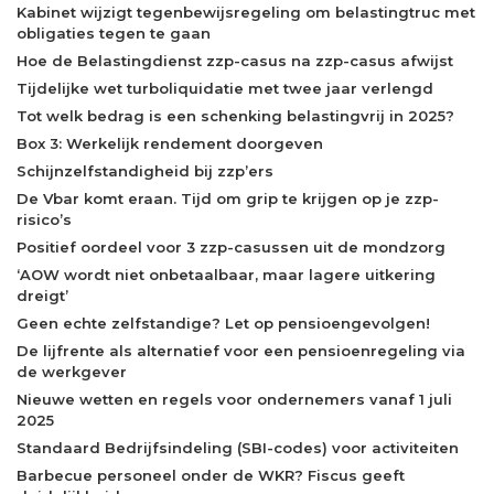
Kabinet wijzigt tegenbewijsregeling om belastingtruc met
obligaties tegen te gaan
Hoe de Belastingdienst zzp-casus na zzp-casus afwijst
Tijdelijke wet turboliquidatie met twee jaar verlengd
Tot welk bedrag is een schenking belastingvrij in 2025?
Box 3: Werkelijk rendement doorgeven
Schijnzelfstandigheid bij zzp’ers
De Vbar komt eraan. Tijd om grip te krijgen op je zzp-
risico’s
Positief oordeel voor 3 zzp-casussen uit de mondzorg
‘AOW wordt niet onbetaalbaar, maar lagere uitkering
dreigt’
Geen echte zelfstandige? Let op pensioengevolgen!
De lijfrente als alternatief voor een pensioenregeling via
de werkgever
Nieuwe wetten en regels voor ondernemers vanaf 1 juli
2025
Standaard Bedrijfsindeling (SBI-codes) voor activiteiten
Barbecue personeel onder de WKR? Fiscus geeft