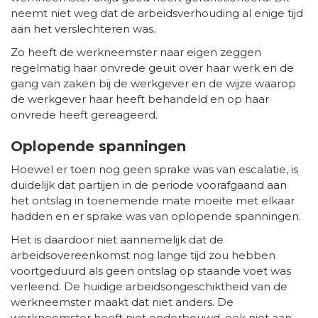
neemt niet weg dat de arbeidsverhouding al enige tijd
aan het verslechteren was.
Zo heeft de werkneemster naar eigen zeggen
regelmatig haar onvrede geuit over haar werk en de
gang van zaken bij de werkgever en de wijze waarop
de werkgever haar heeft behandeld en op haar
onvrede heeft gereageerd.
Oplopende spanningen
Hoewel er toen nog geen sprake was van escalatie, is
duidelijk dat partijen in de periode voorafgaand aan
het ontslag in toenemende mate moeite met elkaar
hadden en er sprake was van oplopende spanningen.
Het is daardoor niet aannemelijk dat de
arbeidsovereenkomst nog lange tijd zou hebben
voortgeduurd als geen ontslag op staande voet was
verleend. De huidige arbeidsongeschiktheid van de
werkneemster maakt dat niet anders. De
werkneemster heeft niet onderbouwd, ook niet aan