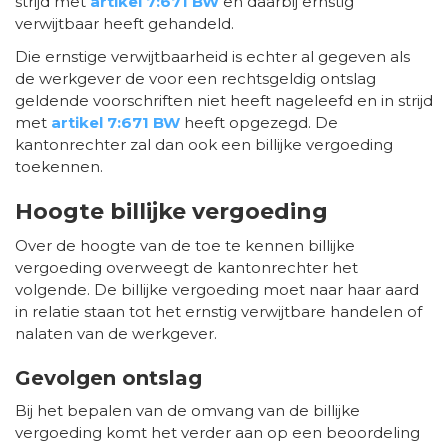
strijd met
artikel 7:671 BW
en daarbij ernstig
verwijtbaar heeft gehandeld.
Die ernstige verwijtbaarheid is echter al gegeven als
de werkgever de voor een rechtsgeldig ontslag
geldende voorschriften niet heeft nageleefd en in strijd
met
artikel 7:671 BW
heeft opgezegd. De
kantonrechter zal dan ook een billijke vergoeding
toekennen.
Hoogte billijke vergoeding
Over de hoogte van de toe te kennen billijke
vergoeding overweegt de kantonrechter het
volgende. De billijke vergoeding moet naar haar aard
in relatie staan tot het ernstig verwijtbare handelen of
nalaten van de werkgever.
Gevolgen ontslag
Bij het bepalen van de omvang van de billijke
vergoeding komt het verder aan op een beoordeling