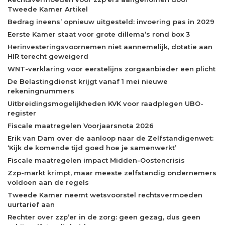
Tweede Kamer Artikel
Bedrag ineens’ opnieuw uitgesteld: invoering pas in 2029
Eerste Kamer staat voor grote dillema’s rond box 3
Herinvesteringsvoornemen niet aannemelijk, dotatie aan
HIR terecht geweigerd
WNT-verklaring voor eerstelijns zorgaanbieder een plicht
De Belastingdienst krijgt vanaf 1 mei nieuwe
rekeningnummers
Uitbreidingsmogelijkheden KVK voor raadplegen UBO-
register
Fiscale maatregelen Voorjaarsnota 2026
Erik van Dam over de aanloop naar de Zelfstandigenwet:
‘Kijk de komende tijd goed hoe je samenwerkt’
Fiscale maatregelen impact Midden-Oostencrisis
Zzp-markt krimpt, maar meeste zelfstandig ondernemers
voldoen aan de regels
Tweede Kamer neemt wetsvoorstel rechtsvermoeden
uurtarief aan
Rechter over zzp’er in de zorg: geen gezag, dus geen