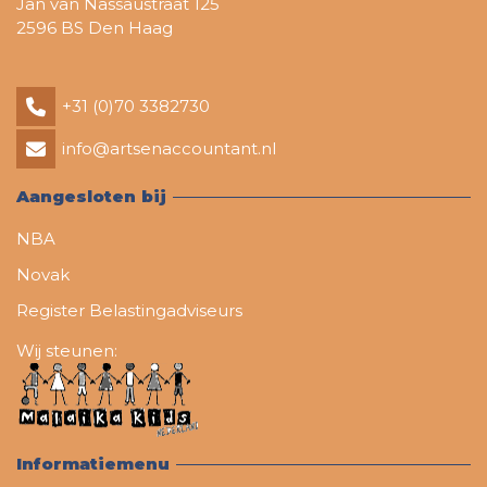
Jan van Nassaustraat 125
2596 BS Den Haag
+31 (0)70 3382730
info@artsenaccountant.nl
Aangesloten bij
NBA
Novak
Register Belastingadviseurs
Wij steunen:
Informatiemenu