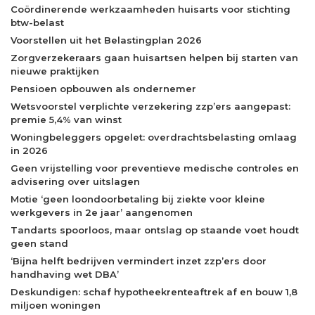
Coördinerende werkzaamheden huisarts voor stichting
btw-belast
Voorstellen uit het Belastingplan 2026
Zorgverzekeraars gaan huisartsen helpen bij starten van
nieuwe praktijken
Pensioen opbouwen als ondernemer
Wetsvoorstel verplichte verzekering zzp’ers aangepast:
premie 5,4% van winst
Woningbeleggers opgelet: overdrachtsbelasting omlaag
in 2026
Geen vrijstelling voor preventieve medische controles en
advisering over uitslagen
Motie ‘geen loondoorbetaling bij ziekte voor kleine
werkgevers in 2e jaar’ aangenomen
Tandarts spoorloos, maar ontslag op staande voet houdt
geen stand
‘Bijna helft bedrijven vermindert inzet zzp’ers door
handhaving wet DBA’
Deskundigen: schaf hypotheekrenteaftrek af en bouw 1,8
miljoen woningen