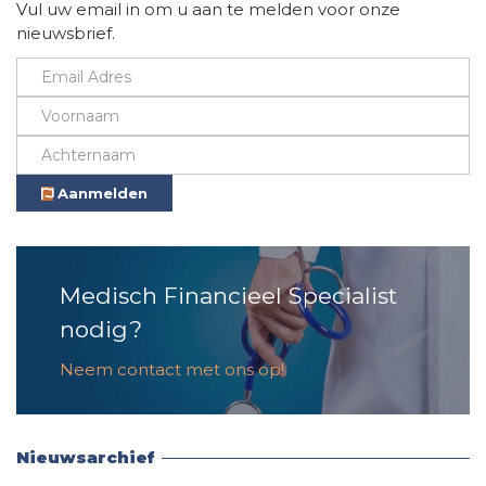
Vul uw email in om u aan te melden voor onze
nieuwsbrief.
Aanmelden
Medisch Financieel Specialist
nodig?
Neem contact met ons op!
Nieuwsarchief