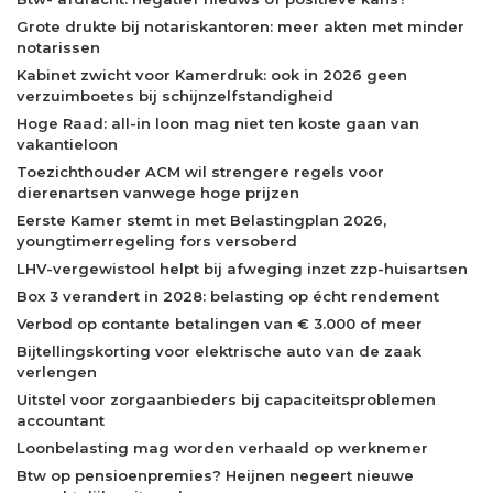
Grote drukte bij notariskantoren: meer akten met minder
notarissen
Kabinet zwicht voor Kamerdruk: ook in 2026 geen
verzuimboetes bij schijnzelfstandigheid
Hoge Raad: all-in loon mag niet ten koste gaan van
vakantieloon
Toezichthouder ACM wil strengere regels voor
dierenartsen vanwege hoge prijzen
Eerste Kamer stemt in met Belastingplan 2026,
youngtimerregeling fors versoberd
LHV-vergewistool helpt bij afweging inzet zzp-huisartsen
Box 3 verandert in 2028: belasting op écht rendement
Verbod op contante betalingen van € 3.000 of meer
Bijtellingskorting voor elektrische auto van de zaak
verlengen
Uitstel voor zorgaanbieders bij capaciteitsproblemen
accountant
Loonbelasting mag worden verhaald op werknemer
Btw op pensioenpremies? Heijnen negeert nieuwe