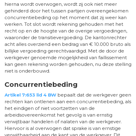
hierna wordt overwogen, wordt zij ook niet meer
gehinderd door het tussen partijen overeengekomen
concurrentiebeding op het moment dat zij weer kan
werken. Tot slot wordt rekening gehouden met het
recht op en de hoogte van de overige vergoedingen,
waaronder de transitievergoeding. De kantonrechter
acht alles overziend een bedrag van € 10.000 bruto als
billijke vergoeding gerechtvaardigd. Met de door de
werkgever genoemde mogelijkheid van faillissement
kan geen rekening worden gehouden, nu deze stelling
niet is onderbouwd.
Concurrentiebeding
Artikel 7:653 lid 4 BW
bepaalt dat de werkgever geen
rechten kan ontlenen aan een concurrentiebeding, als
het eindigen of niet voortzetten van de
arbeidsovereenkomst het gevolg is van ernstig
verwijtbaar handelen of nalaten van de werkgever.
Hiervoor is al overwogen dat sprake is van ernstige
verwijtbaarheid aan de kant van de werkgever. Dit