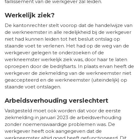
faillissement van de werkgever zal leiden.
Werkelijk ziek?
De kantonrechter stelt voorop dat de handelwijze van
de werkneemster in alle redelijkheid bij de werkgever
niet had kunnen leiden tot het besluit ontslag op
staande voet te verlenen. Het had op de weg van de
werkgever gelegen te onderzoeken of de
werkneemster werkelijk ziek was, door haar te laten
oproepen door de bedrijfsarts. In plaats ervan heeft de
werkgever de ziekmelding van de werkneemster niet
geaccepteerd en de werkneemster (uiteindelijk) op
staande voet ontslagen.
Arbeidsverhouding verslechtert
Vastgesteld moet ook worden dat voor de eerste
ziekmelding in januari 2023 de arbeidsverhouding
zonder noemenswaardige problemen was. De
werkgever heeft ook aangegeven dat de
werkneemster altijd goed heeft gefunctioneerd. Dit