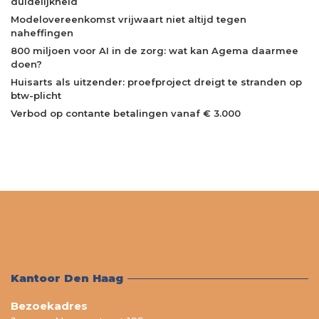
duidelijkheid
Modelovereenkomst vrijwaart niet altijd tegen
naheffingen
800 miljoen voor AI in de zorg: wat kan Agema daarmee
doen?
Huisarts als uitzender: proefproject dreigt te stranden op
btw-plicht
Verbod op contante betalingen vanaf € 3.000
Kantoor Den Haag
Bezoekadres