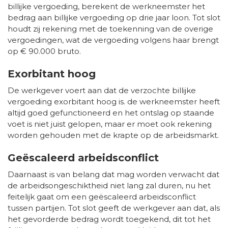
billijke vergoeding, berekent de werkneemster het
bedrag aan billijke vergoeding op drie jaar loon. Tot slot
houdt zij rekening met de toekenning van de overige
vergoedingen, wat de vergoeding volgens haar brengt
op € 90.000 bruto.
Exorbitant hoog
De werkgever voert aan dat de verzochte billijke
vergoeding exorbitant hoog is. de werkneemster heeft
altijd goed gefunctioneerd en het ontslag op staande
voet is niet juist gelopen, maar er moet ook rekening
worden gehouden met de krapte op de arbeidsmarkt.
Geëscaleerd arbeidsconflict
Daarnaast is van belang dat mag worden verwacht dat
de arbeidsongeschiktheid niet lang zal duren, nu het
feitelijk gaat om een geëscaleerd arbeidsconflict
tussen partijen. Tot slot geeft de werkgever aan dat, als
het gevorderde bedrag wordt toegekend, dit tot het